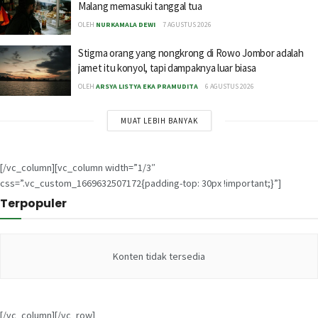
Malang memasuki tanggal tua
OLEH
NURKAMALA DEWI
7 AGUSTUS 2026
Stigma orang yang nongkrong di Rowo Jombor adalah
jamet itu konyol, tapi dampaknya luar biasa
OLEH
ARSYA LISTYA EKA PRAMUDITA
6 AGUSTUS 2026
MUAT LEBIH BANYAK
[/vc_column][vc_column width=”1/3″
css=”.vc_custom_1669632507172{padding-top: 30px !important;}”]
Terpopuler
Konten tidak tersedia
[/vc_column][/vc_row]