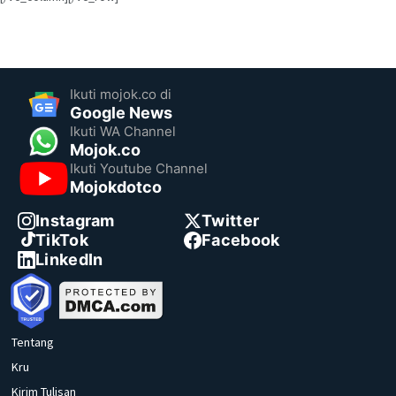
Ikuti mojok.co di
Google News
Ikuti WA Channel
Mojok.co
Ikuti Youtube Channel
Mojokdotco
Instagram
Twitter
TikTok
Facebook
LinkedIn
Tentang
Kru
Kirim Tulisan