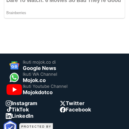
Ikuti mojok.co di
Google News
Ikuti WA Channel
Mojok.co
Ikuti Youtube Channel
Mojokdotco
Instagram
Twitter
TikTok
Facebook
LinkedIn