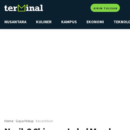
KIRIM TULISAN
NUSANTARA
KULINER
KAMPUS
EKONOMI
TEKNOL
Home
Gaya Hidup
Kecantikan