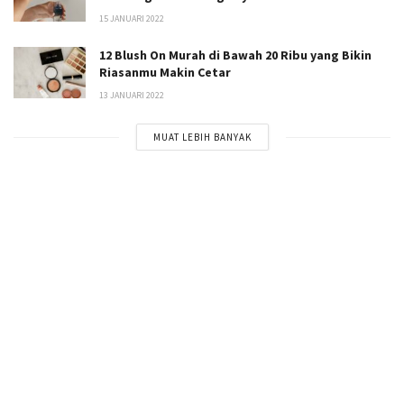
15 JANUARI 2022
12 Blush On Murah di Bawah 20 Ribu yang Bikin
Riasanmu Makin Cetar
13 JANUARI 2022
MUAT LEBIH BANYAK