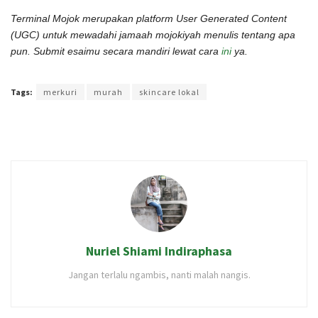
Terminal Mojok merupakan platform User Generated Content
(UGC) untuk mewadahi jamaah mojokiyah menulis tentang apa
pun. Submit esaimu secara mandiri lewat cara
ini
ya.
Terakhir diperbarui pada 23 Januari 2022 oleh
Intan Ekapratiwi
Tags:
merkuri
murah
skincare lokal
Nuriel Shiami Indiraphasa
Jangan terlalu ngambis, nanti malah nangis.