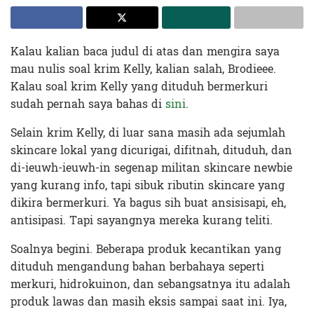
Kalau kalian baca judul di atas dan mengira saya
mau nulis soal krim Kelly, kalian salah, Brodieee.
Kalau soal krim Kelly yang dituduh bermerkuri
sudah pernah saya bahas di
sini
.
Selain krim Kelly, di luar sana masih ada sejumlah
skincare lokal yang dicurigai, difitnah, dituduh, dan
di-ieuwh-ieuwh-in segenap militan skincare newbie
yang kurang info, tapi sibuk ributin skincare yang
dikira bermerkuri. Ya bagus sih buat ansisisapi, eh,
antisipasi. Tapi sayangnya mereka kurang teliti.
Soalnya begini. Beberapa produk kecantikan yang
dituduh mengandung bahan berbahaya seperti
merkuri, hidrokuinon, dan sebangsatnya itu adalah
produk lawas dan masih eksis sampai saat ini. Iya,