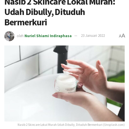
Nasib 2 Skincare Lokal Murah:
Udah Dibully, Dituduh
Bermerkuri
A
oleh
Nuriel Shiami Indiraphasa
23 Januari 2022
A
Nasib 2 Skincare Lokal Murah Udah Dibully, Dituduh Bermerkuri (Unsplash.com)