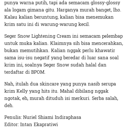
punya warna putih, tapi ada semacam glossy-glossy
ala logam gimana gitu. Harganya murah banget, lho.
Kalau kalian beruntung, kalian bisa menemukan
krim satu ini di warung-warung kecil.
Seger Snow Lightening Cream ini semacam pelembap
untuk muka kalian. Klaimnya sih bisa mencerahkan,
bukan memutihkan. Kalian nggak perlu khawatir
sama isu-isu negatif yang beredar di luar sana soal
krim ini, soalnya Seger Snow sudah halal dan
terdaftar di BPOM.
Nah, itulah dua skincare yang punya nasib serupa
krim Kelly yang hits itu. Mahal dibilang nggak
ngotak, eh, murah dituduh isi merkuri. Serba salah,
deh.
Penulis: Nuriel Shiami Indiraphasa
Editor: Intan Ekapratiwi