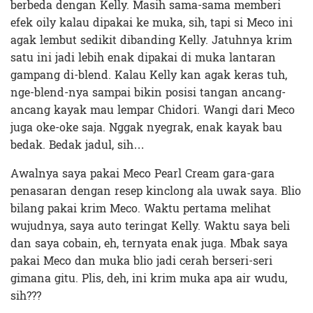
berbeda dengan Kelly. Masih sama-sama memberi
efek oily kalau dipakai ke muka, sih, tapi si Meco ini
agak lembut sedikit dibanding Kelly. Jatuhnya krim
satu ini jadi lebih enak dipakai di muka lantaran
gampang di-blend. Kalau Kelly kan agak keras tuh,
nge-blend-nya sampai bikin posisi tangan ancang-
ancang kayak mau lempar Chidori. Wangi dari Meco
juga oke-oke saja. Nggak nyegrak, enak kayak bau
bedak. Bedak jadul, sih…
Awalnya saya pakai Meco Pearl Cream gara-gara
penasaran dengan resep kinclong ala uwak saya. Blio
bilang pakai krim Meco. Waktu pertama melihat
wujudnya, saya auto teringat Kelly. Waktu saya beli
dan saya cobain, eh, ternyata enak juga. Mbak saya
pakai Meco dan muka blio jadi cerah berseri-seri
gimana gitu. Plis, deh, ini krim muka apa air wudu,
sih???