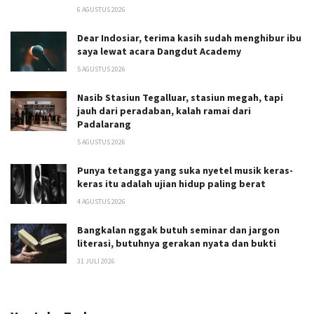
6 AGUSTUS 2026
Dear Indosiar, terima kasih sudah menghibur ibu
saya lewat acara Dangdut Academy
5 AGUSTUS 2026
Nasib Stasiun Tegalluar, stasiun megah, tapi
jauh dari peradaban, kalah ramai dari
Padalarang
5 AGUSTUS 2026
Punya tetangga yang suka nyetel musik keras-
keras itu adalah ujian hidup paling berat
4 AGUSTUS 2026
Bangkalan nggak butuh seminar dan jargon
literasi, butuhnya gerakan nyata dan bukti
31 JULI 2026