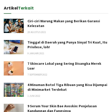
Artikel
Terkait
Ciri-ciri Warung Makan yang Berikan Garansi
Kelezatan
28 AGUSTUS 2021
Tinggal di Daerah yang Punya Sinyal Tri Kuat, Itu
Privilese, loh!
9 JANUARI 2021
7 Skincare Lokal yang Sering Disangka Merek
Luar
7 SEPTEMBER 2022
4 Minuman Botol Tiga Ribuan yang Bisa Dijumpai
di Minimarket Terdekat
1 JUNI 2022
9 Serum Your Skin Bae Avoskin: Penjelasan
Kandungan dan Fungsinya