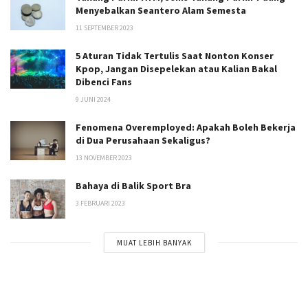
Menyebalkan Seantero Alam Semesta
11 SEPTEMBER 2023
5 Aturan Tidak Tertulis Saat Nonton Konser
Kpop, Jangan Disepelekan atau Kalian Bakal
Dibenci Fans
9 JUNI 2024
Fenomena Overemployed: Apakah Boleh Bekerja
di Dua Perusahaan Sekaligus?
13 NOVEMBER 2023
Bahaya di Balik Sport Bra
3 FEBRUARI 2023
MUAT LEBIH BANYAK