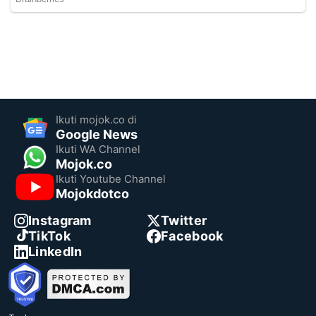
Ikuti mojok.co di
Google News
Ikuti WA Channel
Mojok.co
Ikuti Youtube Channel
Mojokdotco
Instagram
Twitter
TikTok
Facebook
LinkedIn