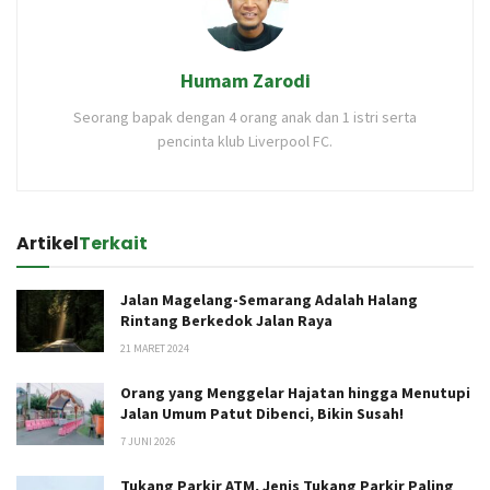
Humam Zarodi
Seorang bapak dengan 4 orang anak dan 1 istri serta
pencinta klub Liverpool FC.
Artikel
Terkait
Jalan Magelang-Semarang Adalah Halang
Rintang Berkedok Jalan Raya
21 MARET 2024
Orang yang Menggelar Hajatan hingga Menutupi
Jalan Umum Patut Dibenci, Bikin Susah!
7 JUNI 2026
Tukang Parkir ATM, Jenis Tukang Parkir Paling