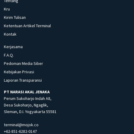
Tentang
Kru
Kirim Tulisan
Ketentuan Artikel Terminal
Kontak
Kerjasama
F.A.Q.
Pedoman Media Siber
Kebijakan Privasi
Laporan Transparansi
PT NARASI AKAL JENAKA
Perum Sukoharjo Indah A8,
Desa Sukoharjo, Ngaglik,
Sleman, D.I. Yogyakarta 55581
terminal@mojok.co
+62-851-6282-0147