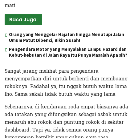
mati.
Baca Juga:
Orang yang Menggelar Hajatan hingga Menutupi Jalan
Umum Patut Dibenci, Bikin Susah!
Pengendara Motor yang Menyalakan Lampu Hazard dan
Kebut-kebutan di Jalan Raya Itu Punya Masalah Apa sih?
Sangat jarang melihat para pengendara
menyempatkan diri untuk berhenti dan membuang
rokoknya. Padahal ya, itu nggak butuh waktu lama
lho. Sama sekali tidak butuh waktu yang lama
Sebenarnya, di kendaraan roda empat biasanya ada
ada tatakan yang difungsikan sebagai asbak untuk
menaruh abu rokok dan puntung rokok di sekitar
dashboard. Tapi ya, tidak semua orang punya
kemampuan berpikir yang cukup, saya rasa.