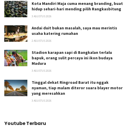
Kota Mandiri Maja cuma menang branding, buat
hidup sehari-hari mending pilih Rangkasbitung
3 AGUSTUS 2026
Andai duit bukan masalah, saya mau merintis
usaha katering rumahan
2 AGUSTUS 2026
Stadion karapan sapi di Bangkalan terlalu
bapuk, orang sulit percaya ini ikon budaya
Madura
3 AGUSTUS 2026
Tinggal dekat Ringroad Barat itu nggak
nyaman, tiap malam diteror suara blayer motor
yang meresahkan
3 AGUSTUS 2026
Youtube Terbaru