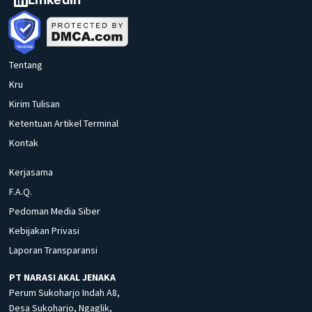
Tentang
Kru
Kirim Tulisan
Ketentuan Artikel Terminal
Kontak
Kerjasama
F.A.Q.
Pedoman Media Siber
Kebijakan Privasi
Laporan Transparansi
PT NARASI AKAL JENAKA
Perum Sukoharjo Indah A8,
Desa Sukoharjo, Ngaglik,