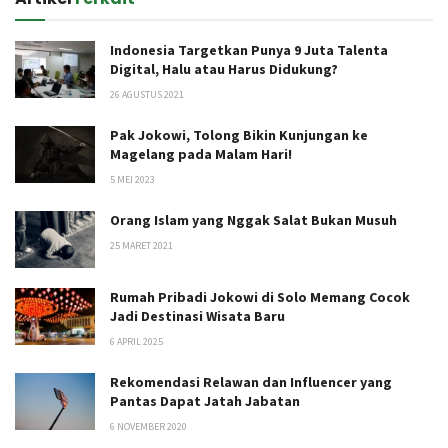
Indonesia Targetkan Punya 9 Juta Talenta
Digital, Halu atau Harus Didukung?
26 AGUSTUS 2021
Pak Jokowi, Tolong Bikin Kunjungan ke
Magelang pada Malam Hari!
5 MEI 2023
Orang Islam yang Nggak Salat Bukan Musuh
25 MARET 2021
Rumah Pribadi Jokowi di Solo Memang Cocok
Jadi Destinasi Wisata Baru
6 APRIL 2025
Rekomendasi Relawan dan Influencer yang
Pantas Dapat Jatah Jabatan
6 NOVEMBER 2020