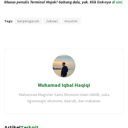
khusus penulis Terminal Mojok? Gabung dulu, yuk. Klik link-nya
di sini.
Terakhir diperbarui pada 17 Desember 2020 oleh
Audian Laili
Tags:
berpengaruh
Jokowi
muslim
Muhamad Iqbal Haqiqi
Mahasiswa Magister Sains Ekonomi Islam UNAIR, suka
ngomongin ekonomi, daerah, dan makanan.
Artikel
Terkait