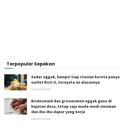
Terpopuler Sepekan
Sadar nggak, hampir tiap stasiun kereta punya
outlet Roti O, ternyata ini alasannya
5 AGUSTUS 2026
Bridesmaid dan groomsmen nggak guna di
hajatan desa, tetap saja muda-mudi sinoman
dan ibu-ibu dapur yang kerja
5 AGUSTUS 2026