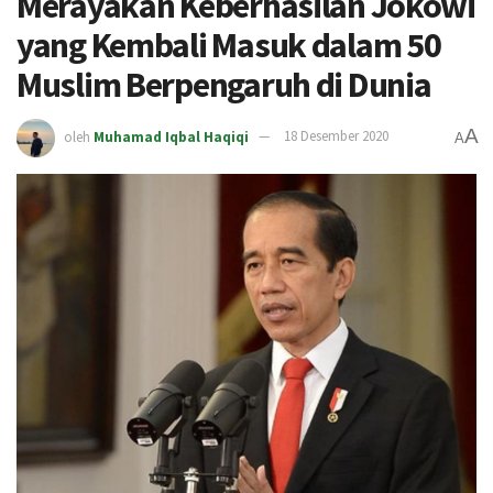
Merayakan Keberhasilan Jokowi
yang Kembali Masuk dalam 50
Muslim Berpengaruh di Dunia
A
oleh
Muhamad Iqbal Haqiqi
18 Desember 2020
A