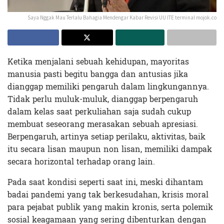
Saya Nggak Mau Terlalu Bahagia Mendengar Kabar Revisi UU ITE terminal mojok.co
Ketika menjalani sebuah kehidupan, mayoritas
manusia pasti begitu bangga dan antusias jika
dianggap memiliki pengaruh dalam lingkungannya.
Tidak perlu muluk-muluk, dianggap berpengaruh
dalam kelas saat perkuliahan saja sudah cukup
membuat seseorang merasakan sebuah apresiasi.
Berpengaruh, artinya setiap perilaku, aktivitas, baik
itu secara lisan maupun non lisan, memiliki dampak
secara horizontal terhadap orang lain.
Pada saat kondisi seperti saat ini, meski dihantam
badai pandemi yang tak berkesudahan, krisis moral
para pejabat publik yang makin kronis, serta polemik
sosial keagamaan yang sering dibenturkan dengan