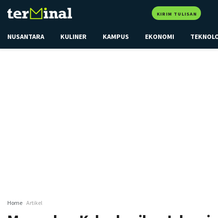
KIRIM TULISAN
NUSANTARA
KULINER
KAMPUS
EKONOMI
TEKNOL
Home
Artikel