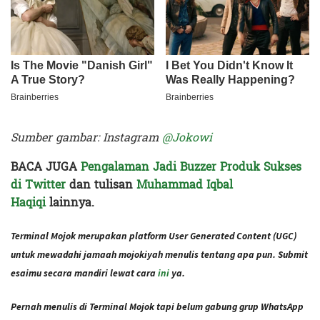
Sumber gambar: Instagram
@Jokowi
BACA JUGA
Pengalaman Jadi Buzzer Produk Sukses
di Twitter
dan tulisan
Muhammad Iqbal
Haqiqi
lainnya.
Terminal Mojok merupakan platform User Generated Content (UGC)
untuk mewadahi jamaah mojokiyah menulis tentang apa pun. Submit
esaimu secara mandiri lewat cara
ini
ya.
Pernah menulis di Terminal Mojok tapi belum gabung grup WhatsApp