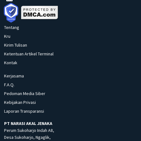
Tentang
Kru
Kirim Tulisan
Ketentuan Artikel Terminal
Kontak
Kerjasama
F.A.Q.
Pedoman Media Siber
Kebijakan Privasi
Laporan Transparansi
PT NARASI AKAL JENAKA
Perum Sukoharjo Indah A8,
Desa Sukoharjo, Ngaglik,