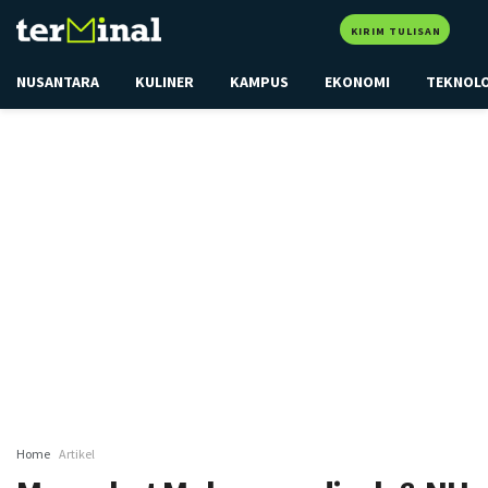
KIRIM TULISAN
NUSANTARA
KULINER
KAMPUS
EKONOMI
TEKNOL
Home
Artikel