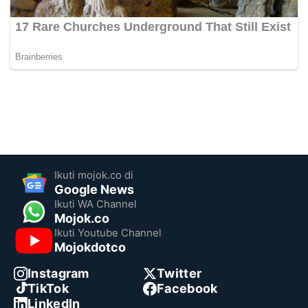
Ikuti mojok.co di
Google News
Ikuti WA Channel
Mojok.co
Ikuti Youtube Channel
Mojokdotco
Instagram
Twitter
TikTok
Facebook
LinkedIn