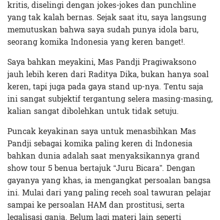
kritis, diselingi dengan jokes-jokes dan punchline
yang tak kalah bernas. Sejak saat itu, saya langsung
memutuskan bahwa saya sudah punya idola baru,
seorang komika Indonesia yang keren banget!.
Saya bahkan meyakini, Mas Pandji Pragiwaksono
jauh lebih keren dari Raditya Dika, bukan hanya soal
keren, tapi juga pada gaya stand up-nya. Tentu saja
ini sangat subjektif tergantung selera masing-masing,
kalian sangat dibolehkan untuk tidak setuju.
Puncak keyakinan saya untuk menasbihkan Mas
Pandji sebagai komika paling keren di Indonesia
bahkan dunia adalah saat menyaksikannya grand
show tour 5 benua bertajuk “Juru Bicara”. Dengan
gayanya yang khas, ia mengangkat persoalan bangsa
ini. Mulai dari yang paling receh soal tawuran pelajar
sampai ke persoalan HAM dan prostitusi, serta
legalisasi ganja. Belum lagi materi lain seperti