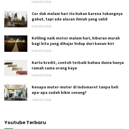
9 AGUSTUS 2026
Cor dak malam hari itu bukan karena tukangnya
gabut, tapi ada alasan ilmiah yang valid
9 AGUSTUS 2026
Keliling naik motor malam hari, hiburan murah
bagi kita yang dihajar hidup dari kanan-kiri
8 AGUSTUS 2026
Kartu kredit, contoh terbaik bahwa dunia hanya
ramah sama orang kaya
3 AGUSTUS 2026
Kenapa muter-muter di Indomaret tanpa beli
apa-apa sudah bikin senang?
3 AGUSTUS 2026
Youtube Terbaru