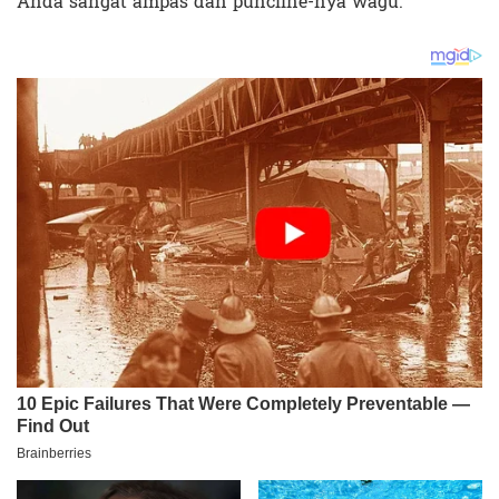
Anda sangat ampas dan puncline-nya wagu.