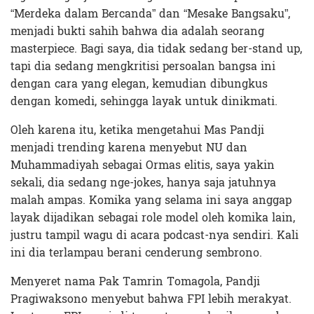
“Merdeka dalam Bercanda” dan “Mesake Bangsaku”,
menjadi bukti sahih bahwa dia adalah seorang
masterpiece. Bagi saya, dia tidak sedang ber-stand up,
tapi dia sedang mengkritisi persoalan bangsa ini
dengan cara yang elegan, kemudian dibungkus
dengan komedi, sehingga layak untuk dinikmati.
Oleh karena itu, ketika mengetahui Mas Pandji
menjadi trending karena menyebut NU dan
Muhammadiyah sebagai Ormas elitis, saya yakin
sekali, dia sedang nge-jokes, hanya saja jatuhnya
malah ampas. Komika yang selama ini saya anggap
layak dijadikan sebagai role model oleh komika lain,
justru tampil wagu di acara podcast-nya sendiri. Kali
ini dia terlampau berani cenderung sembrono.
Menyeret nama Pak Tamrin Tomagola, Pandji
Pragiwaksono menyebut bahwa FPI lebih merakyat.