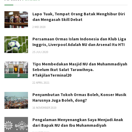
Lapo Tuak, Tempat Orang Batak Menghibur Diri
dan Mengasah Skill Debat
2 MEI 2020
Persamaan Ormas Islam Indonesia dan Klub Liga
Inggris, Liverpool Adalah NU dan Arsenal Itu HTI
25 JULI 2020
Tips Membedakan Masjid NU dan Muhammadiyah
Sebelum Ikut Salat Tarawihnya.
#TakjilanTerminal20
22 APRIL 2021
Penyambutan Tokoh Ormas Boleh, Konser Musik
Harusnya Juga Boleh, dong?
16 NOVEMBER 2020
Pengalaman Menyenangkan Saya Menjadi Anak
dari Bapak NU dan Ibu Muhammadiyah