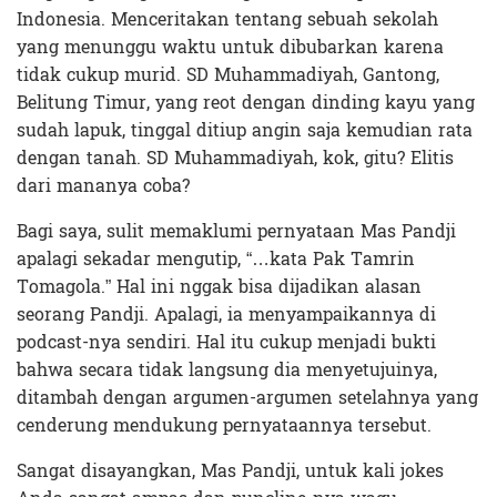
Indonesia. Menceritakan tentang sebuah sekolah
yang menunggu waktu untuk dibubarkan karena
tidak cukup murid. SD Muhammadiyah, Gantong,
Belitung Timur, yang reot dengan dinding kayu yang
sudah lapuk, tinggal ditiup angin saja kemudian rata
dengan tanah. SD Muhammadiyah, kok, gitu? Elitis
dari mananya coba?
Bagi saya, sulit memaklumi pernyataan Mas Pandji
apalagi sekadar mengutip, “…kata Pak Tamrin
Tomagola.” Hal ini nggak bisa dijadikan alasan
seorang Pandji. Apalagi, ia menyampaikannya di
podcast-nya sendiri. Hal itu cukup menjadi bukti
bahwa secara tidak langsung dia menyetujuinya,
ditambah dengan argumen-argumen setelahnya yang
cenderung mendukung pernyataannya tersebut.
Sangat disayangkan, Mas Pandji, untuk kali jokes