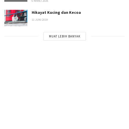
6 MARET 2026
Hikayat Kucing dan Kecoa
11 JUNI 2019
MUAT LEBIH BANYAK