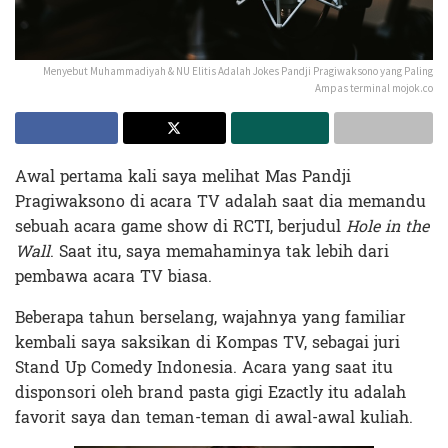
Menyebut Muhammadiyah & NU Elitis Adalah Jokes Pandji Pragiwaksono yang Paling
Ampas terminal mojok.co
Awal pertama kali saya melihat Mas Pandji
Pragiwaksono di acara TV adalah saat dia memandu
sebuah acara game show di RCTI, berjudul
Hole in the
Wall
. Saat itu, saya memahaminya tak lebih dari
pembawa acara TV biasa.
Beberapa tahun berselang, wajahnya yang familiar
kembali saya saksikan di Kompas TV, sebagai juri
Stand Up Comedy Indonesia. Acara yang saat itu
disponsori oleh brand pasta gigi Ezactly itu adalah
favorit saya dan teman-teman di awal-awal kuliah.