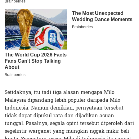
Setidaknya, itu tadi tiga alasan mengapa Milo
Malaysia dipandang lebih populer daripada Milo
Indonesia. Namun demikian, pernyataan tersebut
tidak dapat dipukul rata dan dijadikan acuan
tunggal. Pasalnya, segala opini tersebut diperoleh dari
segelintir warganet yang mungkin nggak mikir beli
kuota. Sementara, pasar Milo di Indonesia itu sangat