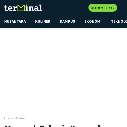
KIRIM TULISAN
NUSANTARA
KULINER
KAMPUS
EKONOMI
TEKNOL
Home
Kuliner