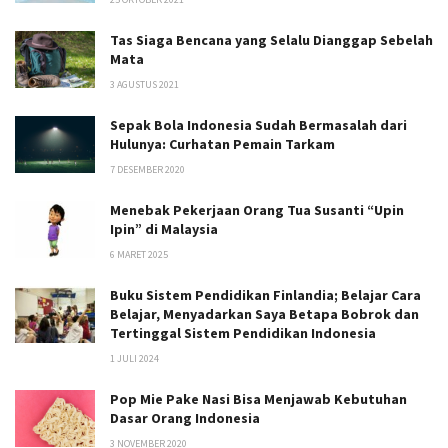
Tas Siaga Bencana yang Selalu Dianggap Sebelah
Mata
3 AGUSTUS 2021
Sepak Bola Indonesia Sudah Bermasalah dari
Hulunya: Curhatan Pemain Tarkam
7 DESEMBER 2020
Menebak Pekerjaan Orang Tua Susanti “Upin
Ipin” di Malaysia
6 MARET 2025
Buku Sistem Pendidikan Finlandia; Belajar Cara
Belajar, Menyadarkan Saya Betapa Bobrok dan
Tertinggal Sistem Pendidikan Indonesia
1 JULI 2024
Pop Mie Pake Nasi Bisa Menjawab Kebutuhan
Dasar Orang Indonesia
3 NOVEMBER 2020