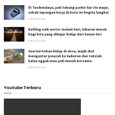
Di Tasikmalaya, jadi tukang parkir liar itu wajar,
sebab lapangan kerja di kota ini begitu langka!
3 AGUSTUS 2026
Keliling naik motor malam hari, hiburan murah
bagi kita yang dihajar hidup dari kanan-kiri
8 AGUSTUS 2026
Seni bertahan hidup di desa, wajib ikut
mengantar jenazah ke kuburan dan takziah
kalau nggak mau jadi musuh bersama
6 AGUSTUS 2026
Youtube Terbaru