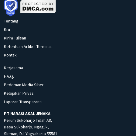
Tentang
Kru
Kirim Tulisan
Ketentuan Artikel Terminal
Kontak
Kerjasama
F.A.Q.
Pedoman Media Siber
Kebijakan Privasi
Laporan Transparansi
PT NARASI AKAL JENAKA
Perum Sukoharjo Indah A8,
Desa Sukoharjo, Ngaglik,
Sleman, D.I. Yogyakarta 55581