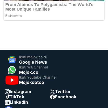
Ikuti mojok.co di
Google News
Ikuti WA Channel
Mojok.co
Ikuti Youtube Channel
Mojokdotco
Instagram
Twitter
TikTok
Facebook
LinkedIn