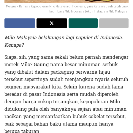
Menguak Rahasia Kepopuleran Milo Malaysia di Indonesia, yang Katanya Jauh Lebih Enak
ketimbang Milo Indonesia (Akun Instagram Milo Malaysia)
Milo Malaysia belakangan lagi populer di Indonesia.
Kenapa?
Siapa, sih, yang sama sekali belum pernah mendengar
merek Milo? Gaung nama besar minuman serbuk
yang dibalut dalam packaging berwarna hijau
tersebut sepertinya sudah menjangkau nyaris seluruh
segmen masyarakat kita. Selain karena sudah lama
beredar di pasar Indonesia serta mudah diperoleh
dengan harga cukup terjangkau, kepopuleran Milo
didukung pula oleh banyaknya sajian atau minuman
racikan yang memanfaatkan bubuk cokelat tersebut,
baik sebagai bahan baku utama maupun hanya
berupa taburan.