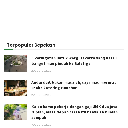
Terpopuler Sepekan
5 Peringatan untuk wargi Jakarta yang nafsu
banget mau pindah ke Salatiga
2 AGUSTUS 2026
Andai duit bukan masalah, saya mau merintis
usaha katering rumahan
2 AGUSTUS 2026
Kalau kamu pekerja dengan gaji UMK dua juta
rupiah, masa depan cerah itu hanyalah bualan
sampah
7 AGUSTUS 2026