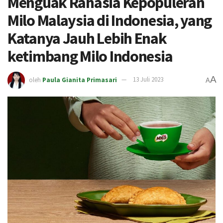
Menguak Rahasia Kepopuleran
Milo Malaysia di Indonesia, yang
Katanya Jauh Lebih Enak
ketimbang Milo Indonesia
A
oleh
Paula Gianita Primasari
13 Juli 2023
A