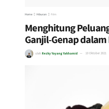
Home
Hiburan
Film
Menghitung Peluang
Ganjil-Genap dalam
oleh
Rezky Yayang Yakhamid
10 Oktober 2021