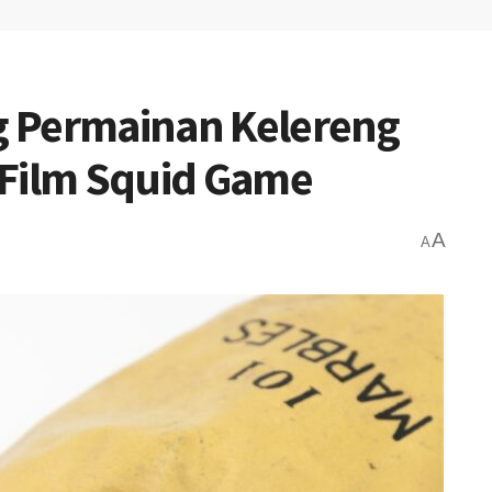
 Permainan Kelereng
 Film Squid Game
A
A