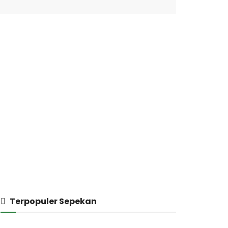
Terpopuler Sepekan