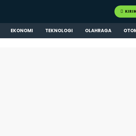
KIRI
EKONOMI
TEKNOLOGI
OLAHRAGA
OTO