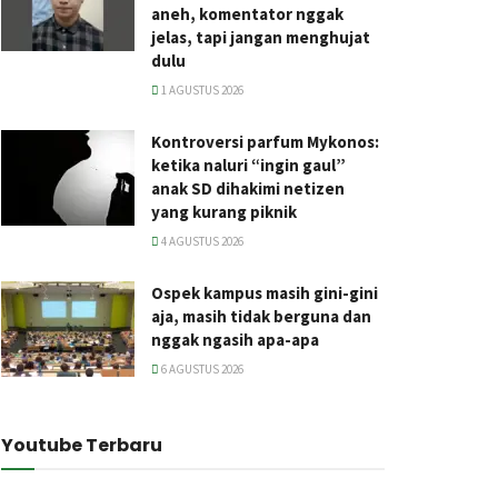
aneh, komentator nggak
jelas, tapi jangan menghujat
dulu
1 AGUSTUS 2026
Kontroversi parfum Mykonos:
ketika naluri “ingin gaul”
anak SD dihakimi netizen
yang kurang piknik
4 AGUSTUS 2026
Ospek kampus masih gini-gini
aja, masih tidak berguna dan
nggak ngasih apa-apa
6 AGUSTUS 2026
Youtube Terbaru