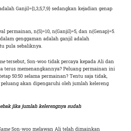
adalah Ganjil={1,3,5,7,9} sedangkan kejadian genap
l permainan, n(S)=10, n(Ganjil)=5, dan n(Genap)=5.
 dalam genggaman adalah ganjil adalah
itu pula sebaliknya.
ame
tersebut, Son-woo tidak percaya kepada Ali dan
sa terus memenangkannya? Peluang permainan ini
etap 50:50 selama permainan? Tentu saja tidak,
 peluang akan dipengaruhi oleh jumlah kelereng
ebak jika jumlah kelerengnya sudah
 Game
Son-woo melawan Ali telah dimainkan