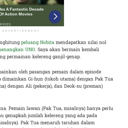
ADVERTISEMENT
enghitung
peluang Nobita
mendapatkan nilai nol
menangkan UNO
. Saya akan bermain kembali
g permainan kelereng ganjil-genap.
mainkan oleh pasangan pemain dalam episode
p dimainkan Gi-hun (tokoh utama) dengan Pak Tua
a) dengan Ali (pekerja), dan Deok-su (preman)
na. Pemain lawan (Pak Tua, misalnya) hanya perlu
au genapkah jumlah kelereng yang ada pada
isalnya). Pak Tua menaruh taruhan dalam