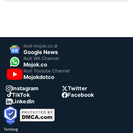
Ikuti mojok.co di
Google News
Ikuti WA Channel
Mojok.co
Ikuti Youtube Channel
Mojokdotco
Instagram
Twitter
TikTok
Facebook
LinkedIn
Tentang