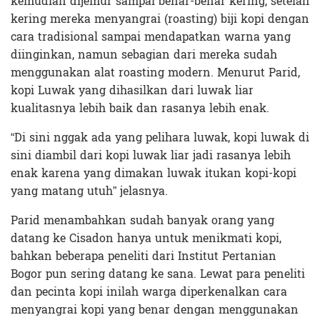
kemudian dijemur sampai benar-benar kering, setelah
kering mereka menyangrai (roasting) biji kopi dengan
cara tradisional sampai mendapatkan warna yang
diinginkan, namun sebagian dari mereka sudah
menggunakan alat roasting modern. Menurut Parid,
kopi Luwak yang dihasilkan dari luwak liar
kualitasnya lebih baik dan rasanya lebih enak.
“Di sini nggak ada yang pelihara luwak, kopi luwak di
sini diambil dari kopi luwak liar jadi rasanya lebih
enak karena yang dimakan luwak itukan kopi-kopi
yang matang utuh” jelasnya.
Parid menambahkan sudah banyak orang yang
datang ke Cisadon hanya untuk menikmati kopi,
bahkan beberapa peneliti dari Institut Pertanian
Bogor pun sering datang ke sana. Lewat para peneliti
dan pecinta kopi inilah warga diperkenalkan cara
menyangrai kopi yang benar dengan menggunakan