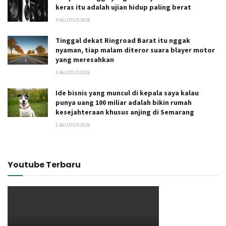
keras itu adalah ujian hidup paling berat
4 AGUSTUS 2026
Tinggal dekat Ringroad Barat itu nggak
nyaman, tiap malam diteror suara blayer motor
yang meresahkan
3 AGUSTUS 2026
Ide bisnis yang muncul di kepala saya kalau
punya uang 100 miliar adalah bikin rumah
kesejahteraan khusus anjing di Semarang
2 AGUSTUS 2026
Youtube Terbaru