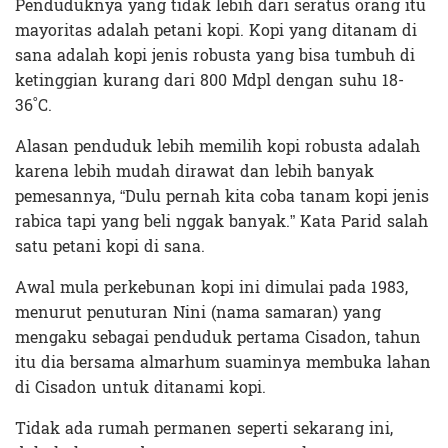
Penduduknya yang tidak lebih dari seratus orang itu
mayoritas adalah petani kopi. Kopi yang ditanam di
sana adalah kopi jenis robusta yang bisa tumbuh di
ketinggian kurang dari 800 Mdpl dengan suhu 18-
36˚C.
Alasan penduduk lebih memilih kopi robusta adalah
karena lebih mudah dirawat dan lebih banyak
pemesannya, “Dulu pernah kita coba tanam kopi jenis
rabica tapi yang beli nggak banyak.” Kata Parid salah
satu petani kopi di sana.
Awal mula perkebunan kopi ini dimulai pada 1983,
menurut penuturan Nini (nama samaran) yang
mengaku sebagai penduduk pertama Cisadon, tahun
itu dia bersama almarhum suaminya membuka lahan
di Cisadon untuk ditanami kopi.
Tidak ada rumah permanen seperti sekarang ini,