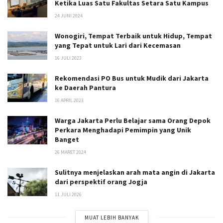
Ketika Luas Satu Fakultas Setara Satu Kampus
24 JUNI 2024
Wonogiri, Tempat Terbaik untuk Hidup, Tempat
yang Tepat untuk Lari dari Kecemasan
16 JULI 2023
Rekomendasi PO Bus untuk Mudik dari Jakarta
ke Daerah Pantura
16 APRIL 2023
Warga Jakarta Perlu Belajar sama Orang Depok
Perkara Menghadapi Pemimpin yang Unik
Banget
26 MARET 2024
Sulitnya menjelaskan arah mata angin di Jakarta
dari perspektif orang Jogja
11 JULI 2026
MUAT LEBIH BANYAK