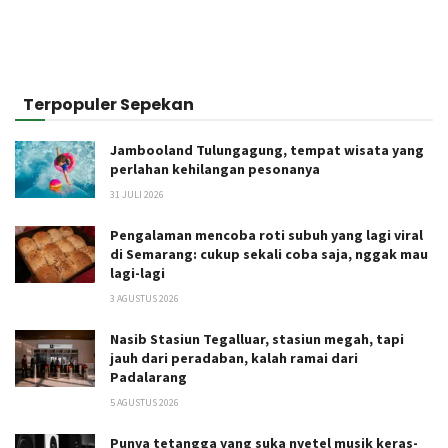
Terpopuler Sepekan
Jambooland Tulungagung, tempat wisata yang
perlahan kehilangan pesonanya
31 JULI 2026
Pengalaman mencoba roti subuh yang lagi viral
di Semarang: cukup sekali coba saja, nggak mau
lagi-lagi
3 AGUSTUS 2026
Nasib Stasiun Tegalluar, stasiun megah, tapi
jauh dari peradaban, kalah ramai dari
Padalarang
5 AGUSTUS 2026
Punya tetangga yang suka nyetel musik keras-