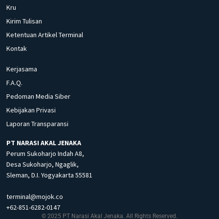
Kru
Kirim Tulisan
Ketentuan Artikel Terminal
Kontak
Kerjasama
F.A.Q.
Pedoman Media Siber
Kebijakan Privasi
Laporan Transparansi
PT NARASI AKAL JENAKA
Perum Sukoharjo Indah A8,
Desa Sukoharjo, Ngaglik,
Sleman, D.I. Yogyakarta 55581
terminal@mojok.co
+62-851-6282-0147
© 2025 PT Narasi Akal Jenaka. All Rights Reserved.