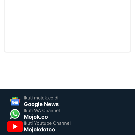
Ikuti mojok.co di
Google News
Ikuti WA Channel
Mojok.co
Ikuti Youtube Channel
Mojokdotco