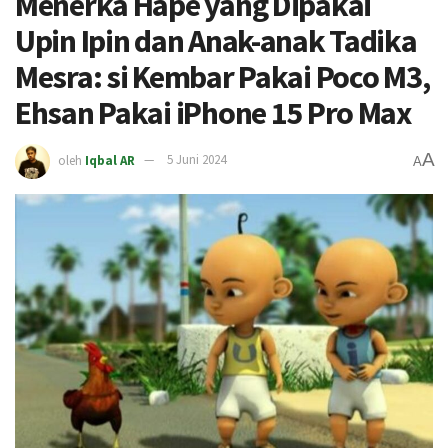
Menerka Hape yang Dipakai
Upin Ipin dan Anak-anak Tadika
Mesra: si Kembar Pakai Poco M3,
Ehsan Pakai iPhone 15 Pro Max
A
oleh
Iqbal AR
5 Juni 2024
A