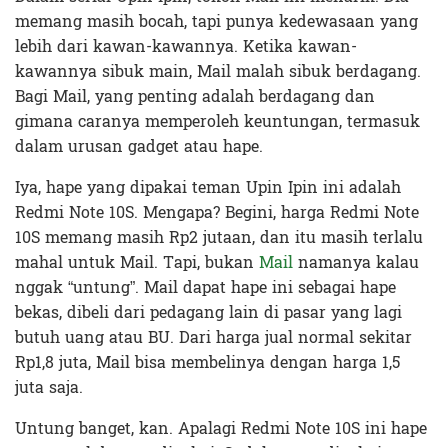
memang masih bocah, tapi punya kedewasaan yang
lebih dari kawan-kawannya. Ketika kawan-
kawannya sibuk main, Mail malah sibuk berdagang.
Bagi Mail, yang penting adalah berdagang dan
gimana caranya memperoleh keuntungan, termasuk
dalam urusan gadget atau hape.
Iya, hape yang dipakai teman Upin Ipin ini adalah
Redmi Note 10S. Mengapa? Begini, harga Redmi Note
10S memang masih Rp2 jutaan, dan itu masih terlalu
mahal untuk Mail. Tapi, bukan
Mail
namanya kalau
nggak “untung”. Mail dapat hape ini sebagai hape
bekas, dibeli dari pedagang lain di pasar yang lagi
butuh uang atau BU. Dari harga jual normal sekitar
Rp1,8 juta, Mail bisa membelinya dengan harga 1,5
juta saja.
Untung banget, kan. Apalagi Redmi Note 10S ini hape