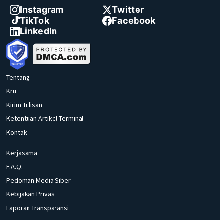
Instagram
Twitter
TikTok
Facebook
LinkedIn
Tentang
Kru
Kirim Tulisan
Ketentuan Artikel Terminal
Kontak
Kerjasama
F.A.Q.
Pedoman Media Siber
Kebijakan Privasi
Laporan Transparansi