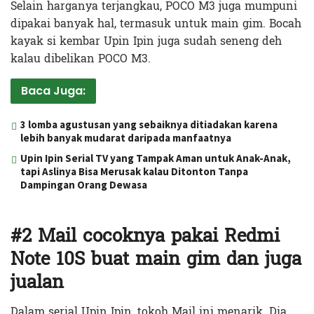
Selain harganya terjangkau, POCO M3 juga mumpuni
dipakai banyak hal, termasuk untuk main gim. Bocah
kayak si kembar Upin Ipin juga sudah seneng deh
kalau dibelikan POCO M3.
Baca Juga:
3 lomba agustusan yang sebaiknya ditiadakan karena
lebih banyak mudarat daripada manfaatnya
Upin Ipin Serial TV yang Tampak Aman untuk Anak-Anak,
tapi Aslinya Bisa Merusak kalau Ditonton Tanpa
Dampingan Orang Dewasa
#2 Mail cocoknya pakai Redmi
Note 10S buat main gim dan juga
jualan
Dalam serial Upin Ipin, tokoh Mail ini menarik. Dia