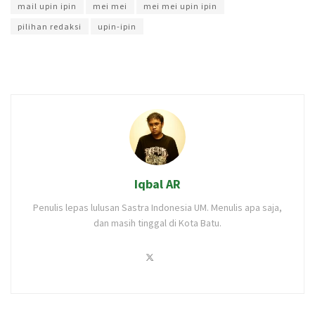
mail upin ipin
mei mei
mei mei upin ipin
pilihan redaksi
upin-ipin
Iqbal AR
Penulis lepas lulusan Sastra Indonesia UM. Menulis apa saja,
dan masih tinggal di Kota Batu.