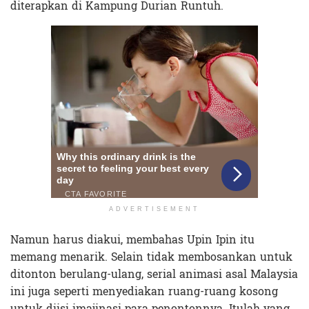
diterapkan di Kampung Durian Runtuh.
ADVERTISEMENT
Namun harus diakui, membahas Upin Ipin itu
memang menarik. Selain tidak membosankan untuk
ditonton berulang-ulang, serial animasi asal Malaysia
ini juga seperti menyediakan ruang-ruang kosong
untuk diisi imajinasi para penontonnya. Itulah yang