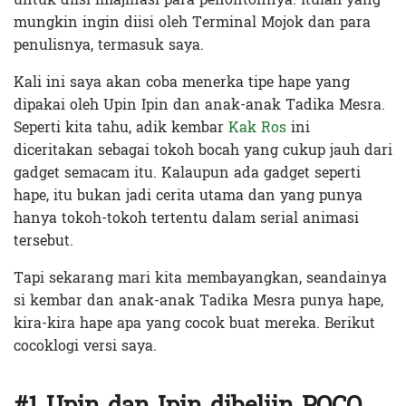
mungkin ingin diisi oleh Terminal Mojok dan para
penulisnya, termasuk saya.
Kali ini saya akan coba menerka tipe hape yang
dipakai oleh Upin Ipin dan anak-anak Tadika Mesra.
Seperti kita tahu, adik kembar
Kak Ros
ini
diceritakan sebagai tokoh bocah yang cukup jauh dari
gadget semacam itu. Kalaupun ada gadget seperti
hape, itu bukan jadi cerita utama dan yang punya
hanya tokoh-tokoh tertentu dalam serial animasi
tersebut.
Tapi sekarang mari kita membayangkan, seandainya
si kembar dan anak-anak Tadika Mesra punya hape,
kira-kira hape apa yang cocok buat mereka. Berikut
cocoklogi versi saya.
#1 Upin dan Ipin dibeliin POCO