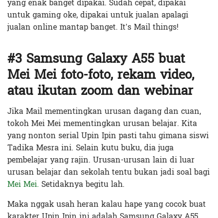
yang enak banget dipakai. Sudah cepat, dipakai
untuk gaming oke, dipakai untuk jualan apalagi
jualan online mantap banget. It’s Mail things!
#3 Samsung Galaxy A55 buat
Mei Mei foto-foto, rekam video,
atau ikutan zoom dan webinar
Jika Mail mementingkan urusan dagang dan cuan,
tokoh Mei Mei mementingkan urusan belajar. Kita
yang nonton serial Upin Ipin pasti tahu gimana siswi
Tadika Mesra ini. Selain kutu buku, dia juga
pembelajar yang rajin. Urusan-urusan lain di luar
urusan belajar dan sekolah tentu bukan jadi soal bagi
Mei Mei.
Setidaknya begitu lah.
Maka nggak usah heran kalau hape yang cocok buat
karakter Upin Ipin ini adalah Samsung Galaxy A55.