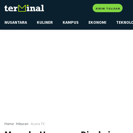
KIRIM TULISAN
NUSANTARA
KULINER
KAMPUS
EKONOMI
TEKNOL
Home
Hiburan
Acara TV