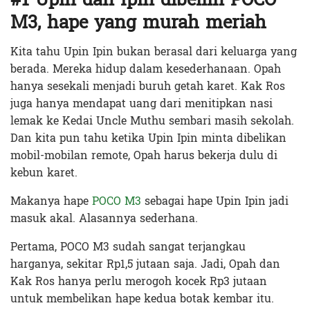
M3, hape yang murah meriah
Kita tahu Upin Ipin bukan berasal dari keluarga yang
berada. Mereka hidup dalam kesederhanaan. Opah
hanya sesekali menjadi buruh getah karet. Kak Ros
juga hanya mendapat uang dari menitipkan nasi
lemak ke Kedai Uncle Muthu sembari masih sekolah.
Dan kita pun tahu ketika Upin Ipin minta dibelikan
mobil-mobilan remote, Opah harus bekerja dulu di
kebun karet.
Makanya hape
POCO M3
sebagai hape Upin Ipin jadi
masuk akal. Alasannya sederhana.
Pertama, POCO M3 sudah sangat terjangkau
harganya, sekitar Rp1,5 jutaan saja. Jadi, Opah dan
Kak Ros hanya perlu merogoh kocek Rp3 jutaan
untuk membelikan hape kedua botak kembar itu.