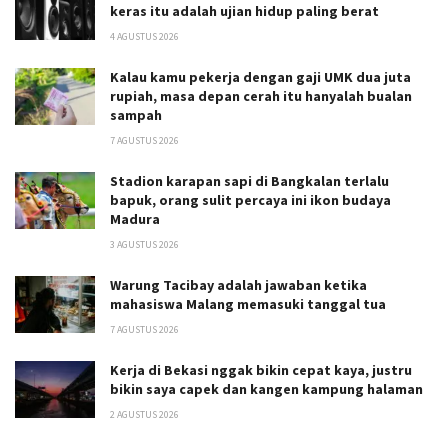
keras itu adalah ujian hidup paling berat
4 AGUSTUS 2026
Kalau kamu pekerja dengan gaji UMK dua juta
rupiah, masa depan cerah itu hanyalah bualan
sampah
7 AGUSTUS 2026
Stadion karapan sapi di Bangkalan terlalu
bapuk, orang sulit percaya ini ikon budaya
Madura
3 AGUSTUS 2026
Warung Tacibay adalah jawaban ketika
mahasiswa Malang memasuki tanggal tua
7 AGUSTUS 2026
Kerja di Bekasi nggak bikin cepat kaya, justru
bikin saya capek dan kangen kampung halaman
2 AGUSTUS 2026