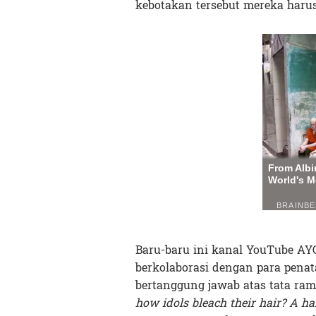
kebotakan tersebut mereka haru
Baru-baru ini kanal YouTube A
berkolaborasi dengan para penat
bertanggung jawab atas tata ram
how idols bleach their hair? A h