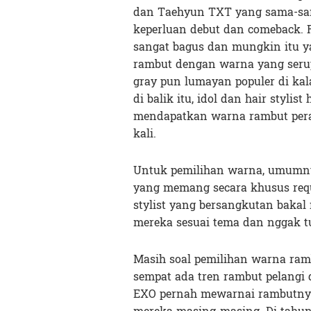
dan Taehyun TXT yang sama-sam
keperluan debut dan comeback.
sangat bagus dan mungkin itu y
rambut dengan warna yang serupa
gray pun lumayan populer di kal
di balik itu, idol dan hair stylis
mendapatkan warna rambut perak
kali.
Untuk pemilihan warna, umumny
yang memang secara khusus reques
stylist yang bersangkutan baka
mereka sesuai tema dan nggak t
Masih soal pemilihan warna ram
sempat ada tren rambut pelangi
EXO pernah mewarnai rambutnya