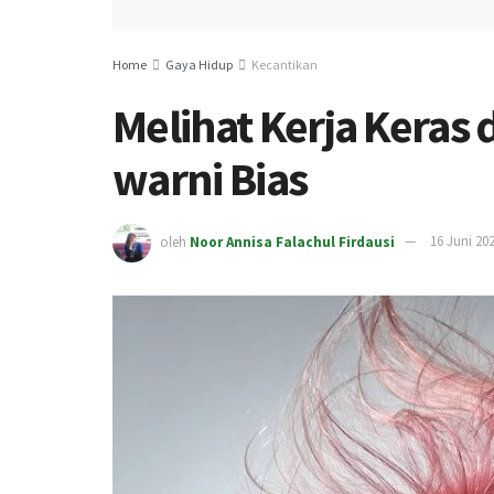
Home
Gaya Hidup
Kecantikan
Melihat Kerja Keras
warni Bias
oleh
Noor Annisa Falachul Firdausi
16 Juni 20