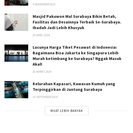
5 NOVEMBER 2023
Masjid Pakuwon Mal Surabaya Bikin Betah,
Fasilitas dan Desainnya Terbaik Se-Surabaya.
Ibadah Jadi Lebih Khusyuk
20 APRIL 2024
Lucunya Harga Tiket Pesawat di Indonesia:
Bagaimana Bisa Jakarta ke Singapura Lebih
Murah ketimbang ke Surabaya? Nggak Masuk
Akal!
20 MARET 2024
Kelurahan Kapasari, Kawasan Kumuh yang
Terpinggirkan di Jantung Surabaya
10 SEPTEMBER 2024
MUAT LEBIH BANYAK