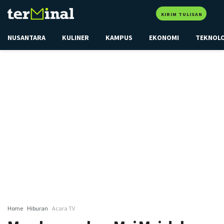
KIRIM TULISAN
NUSANTARA
KULINER
KAMPUS
EKONOMI
TEKNOL
Home
Hiburan
Acara TV