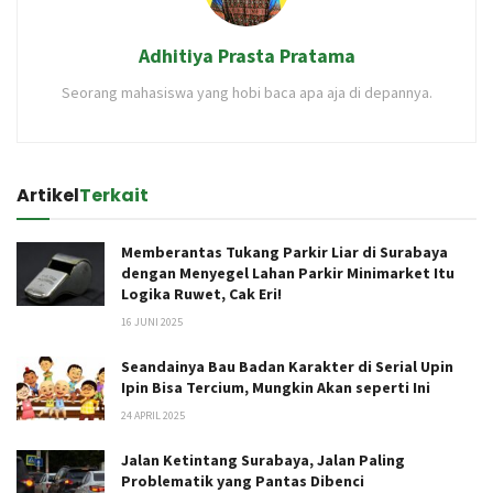
Adhitiya Prasta Pratama
Seorang mahasiswa yang hobi baca apa aja di depannya.
Artikel
Terkait
Memberantas Tukang Parkir Liar di Surabaya
dengan Menyegel Lahan Parkir Minimarket Itu
Logika Ruwet, Cak Eri!
16 JUNI 2025
Seandainya Bau Badan Karakter di Serial Upin
Ipin Bisa Tercium, Mungkin Akan seperti Ini
24 APRIL 2025
Jalan Ketintang Surabaya, Jalan Paling
Problematik yang Pantas Dibenci