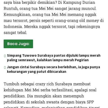
saya bisa berpikir demikian? Di Kampung Durian
Runtuh, orang tua Mei Mei sangat jarang muncul.
Kemungkinan, orang tua Mei Mei memang nggak
mau tersorot, persis seperti orang-orang old money di
Indonesia. Mereka nggak tersorot, tapi rekeningnya
sangat tebal.
Baca Juga:
Simpang Tuwowo Surabaya pantas dijuluki lampu merah
paling semrawut, kalahkan lampu merah Pegirian
Jangan cintai Surabaya secara berlebihan, ia juga punya
kekurangan yang patut dibicarakan
Tumbuh sebagai crazy rich Surabaya membuat
kehidupan Mei Mei serba terfasilitasi, apalagi soal
pendidikan. Dia mungkin akan menempuh
pendidikan di sekolah swasta dengan biaya SPP