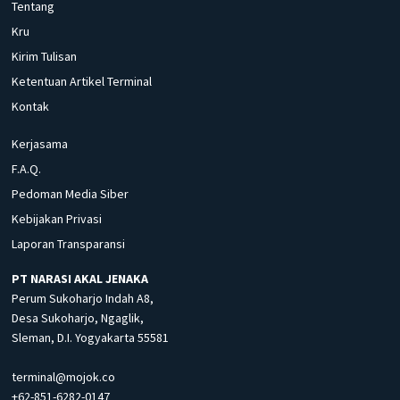
Tentang
Kru
Kirim Tulisan
Ketentuan Artikel Terminal
Kontak
Kerjasama
F.A.Q.
Pedoman Media Siber
Kebijakan Privasi
Laporan Transparansi
PT NARASI AKAL JENAKA
Perum Sukoharjo Indah A8,
Desa Sukoharjo, Ngaglik,
Sleman, D.I. Yogyakarta 55581
terminal@mojok.co
+62-851-6282-0147