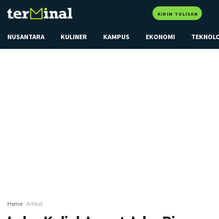
KIRIM TULISAN
NUSANTARA
KULINER
KAMPUS
EKONOMI
TEKNOL
Home
Artikel