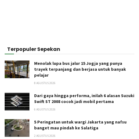
Terpopuler Sepekan
Menolak lupa bus jalur 15 Jogja yang punya
trayek terpanjang dan berjasa untuk banyak
pelajar
8 AGUSTUS 2026
Dari gaya hingga performa, inilah 6 alasan Suzuki
Swift ST 2008 cocok jadi mobil pertama
6 AGUSTUS 2026
5 Peringatan untuk wargi Jakarta yang nafsu
banget mau pindah ke Salatiga
2 AGUSTUS 2026