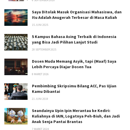
6 SEPTEMBER 2020
Saya Ditolak Masuk Organisasi Mahasiswa, dan
Itu Adalah Anugerah Terbesar di Masa Kuliah
15 JUNI 2025
5 Kampus Bahasa Asing Terbaik di Indonesia
yang Bisa Jadi Pilihan Lanjut Studi
28 SEPTEMBER 2025
Dosen Muda Memang Asyik, tapi (Maaf) Saya
Lebih Percaya Diajar Dosen Tua
8 MARET 2026
Pembimbing Skripsimu Bilang ACC, Pas Ujian
Kamu Dibantai
21 JUNI 2019
Seandainya Upin Ipin Merantau ke Kediri:
Kuliahnya di IAIN, Logatnya Peh-Biuh, dan Jadi
Anak Senja Pantai Brantas
7 MARET 2024