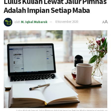
Lulus Kuliah Lewat Jalur Pimnas
Adalah Impian Setiap Maba
A
oleh
M. Iqbal Mubarok
8 November 2020
A
Lulus Kuliah Lewat Jalur Pimnas Adalah Impian Setiap Maba terminal mojok.co