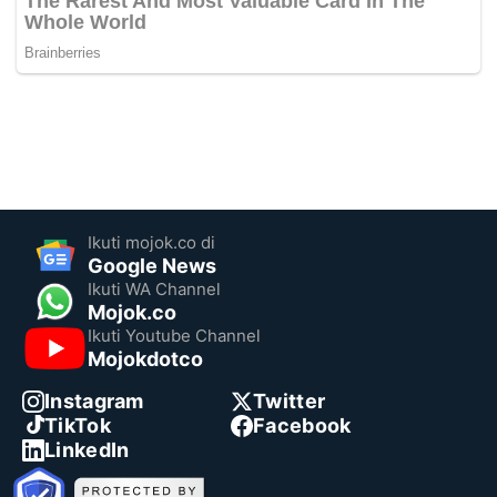
Ikuti mojok.co di
Google News
Ikuti WA Channel
Mojok.co
Ikuti Youtube Channel
Mojokdotco
Instagram
Twitter
TikTok
Facebook
LinkedIn