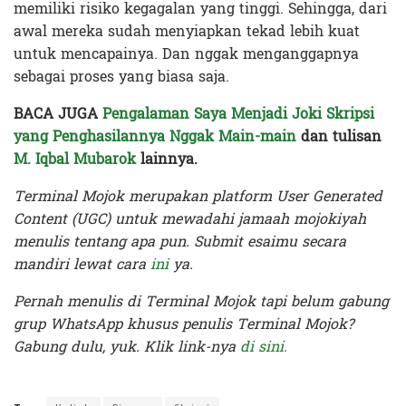
memiliki risiko kegagalan yang tinggi. Sehingga, dari
awal mereka sudah menyiapkan tekad lebih kuat
untuk mencapainya. Dan nggak menganggapnya
sebagai proses yang biasa saja.
BACA JUGA
Pengalaman Saya Menjadi Joki Skripsi
yang Penghasilannya Nggak Main-main
dan tulisan
M. Iqbal Mubarok
lainnya.
Terminal Mojok merupakan platform User Generated
Content (UGC) untuk mewadahi jamaah mojokiyah
menulis tentang apa pun. Submit esaimu secara
mandiri lewat cara
ini
ya.
Pernah menulis di Terminal Mojok tapi belum gabung
grup WhatsApp khusus penulis Terminal Mojok?
Gabung dulu, yuk. Klik link-nya
di sini.
Terakhir diperbarui pada 5 November 2020 oleh
Audian Laili