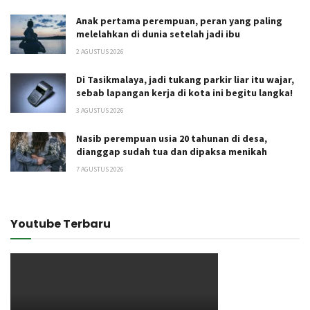
Anak pertama perempuan, peran yang paling
melelahkan di dunia setelah jadi ibu
2 AGUSTUS 2026
Di Tasikmalaya, jadi tukang parkir liar itu wajar,
sebab lapangan kerja di kota ini begitu langka!
3 AGUSTUS 2026
Nasib perempuan usia 20 tahunan di desa,
dianggap sudah tua dan dipaksa menikah
7 AGUSTUS 2026
Youtube Terbaru