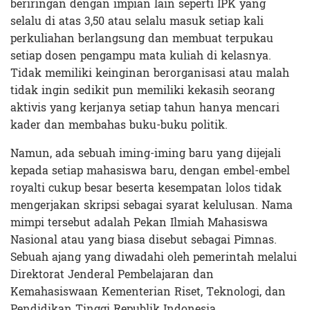
beriringan dengan impian lain seperti IPK yang
selalu di atas 3,50 atau selalu masuk setiap kali
perkuliahan berlangsung dan membuat terpukau
setiap dosen pengampu mata kuliah di kelasnya.
Tidak memiliki keinginan berorganisasi atau malah
tidak ingin sedikit pun memiliki kekasih seorang
aktivis yang kerjanya setiap tahun hanya mencari
kader dan membahas buku-buku politik.
Namun, ada sebuah iming-iming baru yang dijejali
kepada setiap mahasiswa baru, dengan embel-embel
royalti cukup besar beserta kesempatan lolos tidak
mengerjakan skripsi sebagai syarat kelulusan. Nama
mimpi tersebut adalah Pekan Ilmiah Mahasiswa
Nasional atau yang biasa disebut sebagai Pimnas.
Sebuah ajang yang diwadahi oleh pemerintah melalui
Direktorat Jenderal Pembelajaran dan
Kemahasiswaan Kementerian Riset, Teknologi, dan
Pendidikan Tinggi Republik Indonesia.