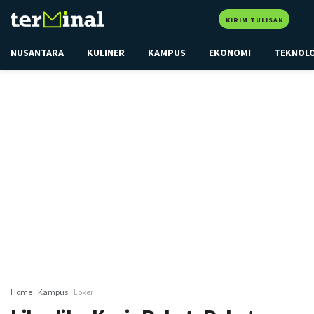
KIRIM TULISAN
NUSANTARA
KULINER
KAMPUS
EKONOMI
TEKNOL
Home
Kampus
Loker