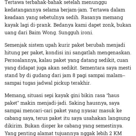
Tertawa terbahak-bahak setelah menunggu
kedatangannya selama berjam-jam. Tertawa dalam
keadaan yang sebetulnya sedih. Rasanya memang
kayak lagi di-prank. Bedanya kami dapet zonk, bukan
uang dari Baim Wong. Sungguh ironi.
Semenjak sistem upah kurir paket berubah menjadi
hitung per paket, kondisi ini sangatlah mengenaskan.
Persoalannya, kalau paket yang datang sedikit, cuan
yang didapat juga akan sedikit. Sementara saya mesti
stand by di gudang dari jam 8 pagi sampai malam–
sampai tugas jadwal pickup terakhir.
Memang, situasi sepi kayak gini bikin rasa “haus
paket” makin menjadi-jadi. Saking hausnya, saya
sampai mencari-cari paket yang nyasar masuk ke
cabang saya, terus paket itu saya usahakan langsung
dikirim. Bukan dioper ke cabang yang semestinya.
Yang penting alamat tujuannya nggak lebih 2 KM