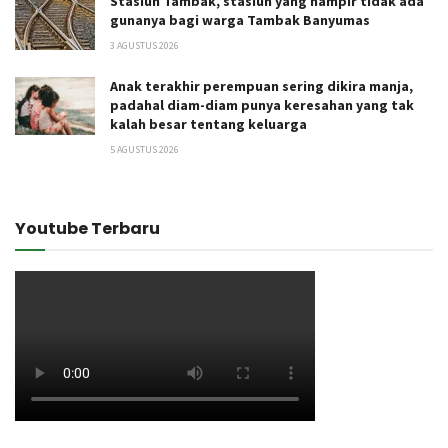
Stasiun Tambak, stasiun yang hampir tidak ada
gunanya bagi warga Tambak Banyumas
3 AGUSTUS 2026
Anak terakhir perempuan sering dikira manja,
padahal diam-diam punya keresahan yang tak
kalah besar tentang keluarga
5 AGUSTUS 2026
Youtube Terbaru