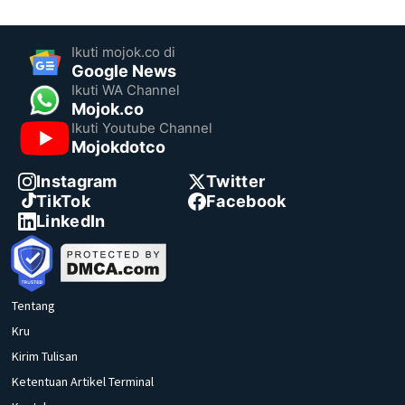
Ikuti mojok.co di
Google News
Ikuti WA Channel
Mojok.co
Ikuti Youtube Channel
Mojokdotco
Instagram
Twitter
TikTok
Facebook
LinkedIn
Tentang
Kru
Kirim Tulisan
Ketentuan Artikel Terminal