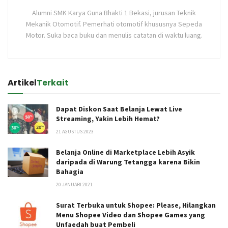
Alumni SMK Karya Guna Bhakti 1 Bekasi, jurusan Teknik
Mekanik Otomotif. Pemerhati otomotif khususnya Sepeda
Motor. Suka baca buku dan menulis catatan di waktu luang.
Artikel
Terkait
Dapat Diskon Saat Belanja Lewat Live
Streaming, Yakin Lebih Hemat?
21 AGUSTUS 2023
Belanja Online di Marketplace Lebih Asyik
daripada di Warung Tetangga karena Bikin
Bahagia
20 JANUARI 2021
Surat Terbuka untuk Shopee: Please, Hilangkan
Menu Shopee Video dan Shopee Games yang
Unfaedah buat Pembeli