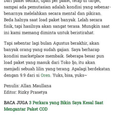
Dari paket sedikit, upah per paket, tetap di target,
sampai ada pemutasian adalah kondisi yang sebenar-
benarnya melelahkan secara mental dan pikiran.
Beda halnya saat load paket banyak. Lelah secara
fisik, tapi hasilnya akan sangat terasa. Mungkin saat
ini kami memang diminta untuk beristirahat.
Tapi sebentar lagi bulan Agustus berakhir, akan
banyak orang yang sudah gajian. Saya berharap
kondisi marketplace membaik. Seberapa besar pun
load paket yang masuk dari Toko Ijo, itu akan
menjadi sebuah lilin yang terang. Apalagi berdekatan
dengan 9.9 dari si
Oren.
Yuks, bisa, yuks~
Penulis: Allan Maullana
Editor: Rizky Prasetya
BACA JUGA
3 Perkara yang Bikin Saya Kesal Saat
Mengantar Paket COD