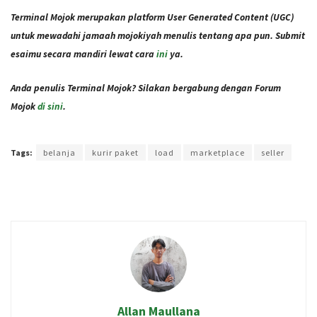
Terminal Mojok merupakan platform User Generated Content (UGC)
untuk mewadahi jamaah mojokiyah menulis tentang apa pun. Submit
esaimu secara mandiri lewat cara
ini
ya.
Anda penulis Terminal Mojok? Silakan bergabung dengan Forum
Mojok
di sini
.
Terakhir diperbarui pada 29 Agustus 2022 oleh
Rizky Prasetya
Tags:
belanja
kurir paket
load
marketplace
seller
Allan Maullana