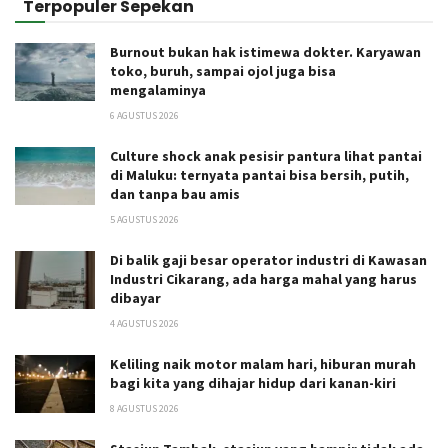
Terpopuler Sepekan
Burnout bukan hak istimewa dokter. Karyawan
toko, buruh, sampai ojol juga bisa
mengalaminya
6 AGUSTUS 2026
Culture shock anak pesisir pantura lihat pantai
di Maluku: ternyata pantai bisa bersih, putih,
dan tanpa bau amis
5 AGUSTUS 2026
Di balik gaji besar operator industri di Kawasan
Industri Cikarang, ada harga mahal yang harus
dibayar
4 AGUSTUS 2026
Keliling naik motor malam hari, hiburan murah
bagi kita yang dihajar hidup dari kanan-kiri
8 AGUSTUS 2026