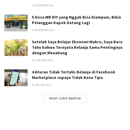
2 NOVEMBER 2022
5 Dosa MR DIY yang Nggak Bisa Diampuni, Bikin
Pelanggan Kapok Datang Lagi
8 NOVEMBER 2025
Setelah Saya Belajar Ekonomi Makro, Saya Baru
Tahu bahwa Ternyata Belanja Sama Pentingnya
dengan Menabung
25 JANUARI 2026
4 Aturan Tidak Tertulis Belanja di Facebook
Marketplace supaya Tidak Kena Tipu
9 JANUARI 2025
MUAT LEBIH BANYAK