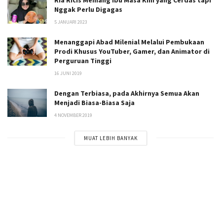
Nggak Perlu Digagas
5 JANUARI 2023
Menanggapi Abad Milenial Melalui Pembukaan
Prodi Khusus YouTuber, Gamer, dan Animator di
Perguruan Tinggi
16 JUNI 2019
Dengan Terbiasa, pada Akhirnya Semua Akan
Menjadi Biasa-Biasa Saja
4 NOVEMBER 2019
MUAT LEBIH BANYAK