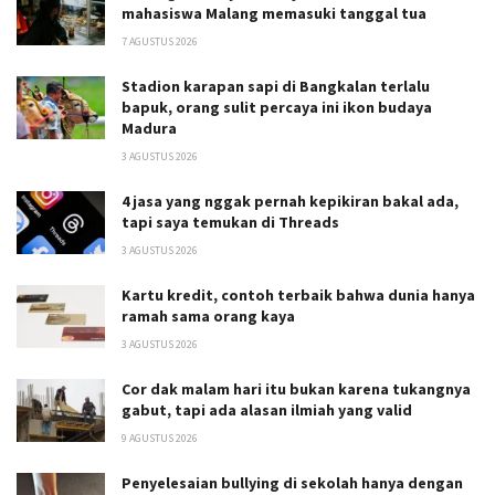
mahasiswa Malang memasuki tanggal tua
7 AGUSTUS 2026
Stadion karapan sapi di Bangkalan terlalu
bapuk, orang sulit percaya ini ikon budaya
Madura
3 AGUSTUS 2026
4 jasa yang nggak pernah kepikiran bakal ada,
tapi saya temukan di Threads
3 AGUSTUS 2026
Kartu kredit, contoh terbaik bahwa dunia hanya
ramah sama orang kaya
3 AGUSTUS 2026
Cor dak malam hari itu bukan karena tukangnya
gabut, tapi ada alasan ilmiah yang valid
9 AGUSTUS 2026
Penyelesaian bullying di sekolah hanya dengan