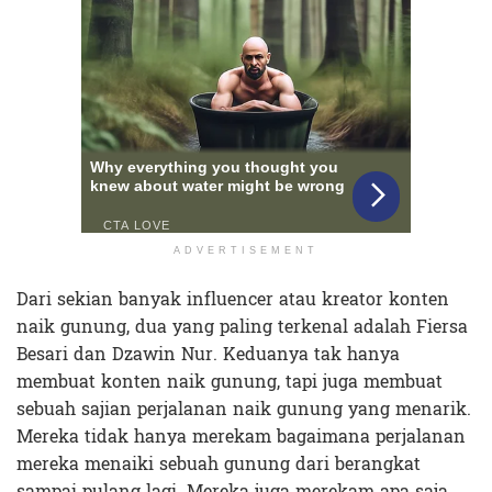
ADVERTISEMENT
Dari sekian banyak influencer atau kreator konten
naik gunung, dua yang paling terkenal adalah Fiersa
Besari dan Dzawin Nur. Keduanya tak hanya
membuat konten naik gunung, tapi juga membuat
sebuah sajian perjalanan naik gunung yang menarik.
Mereka tidak hanya merekam bagaimana perjalanan
mereka menaiki sebuah gunung dari berangkat
sampai pulang lagi. Mereka juga merekam apa saja