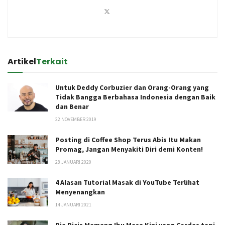
Artikel
Terkait
Untuk Deddy Corbuzier dan Orang-Orang yang
Tidak Bangga Berbahasa Indonesia dengan Baik
dan Benar
22 NOVEMBER 2019
Posting di Coffee Shop Terus Abis Itu Makan
Promag, Jangan Menyakiti Diri demi Konten!
28 JANUARI 2020
4 Alasan Tutorial Masak di YouTube Terlihat
Menyenangkan
14 JANUARI 2021
Ria Ricis Memang Ibu Masa Kini yang Cerdas tapi