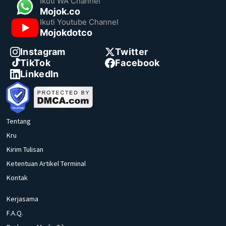
Ikuti WA Channel
Mojok.co
Ikuti Youtube Channel
Mojokdotco
Instagram
Twitter
TikTok
Facebook
LinkedIn
Tentang
Kru
Kirim Tulisan
Ketentuan Artikel Terminal
Kontak
Kerjasama
F.A.Q.