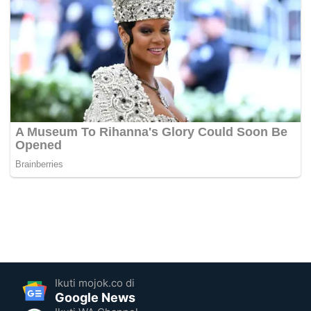
Ikuti mojok.co di
Google News