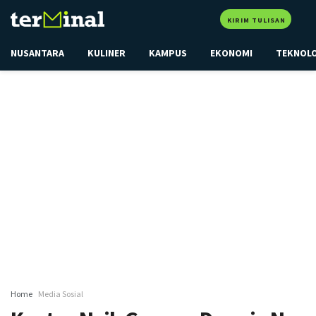
KIRIM TULISAN
NUSANTARA
KULINER
KAMPUS
EKONOMI
TEKNOL
Home
Media Sosial