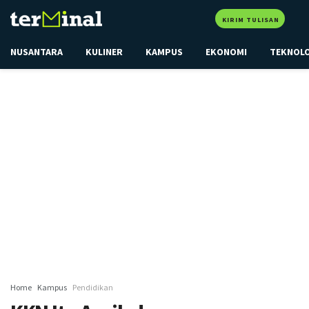
KIRIM TULISAN
NUSANTARA
KULINER
KAMPUS
EKONOMI
TEKNOL
Home
Kampus
Pendidikan