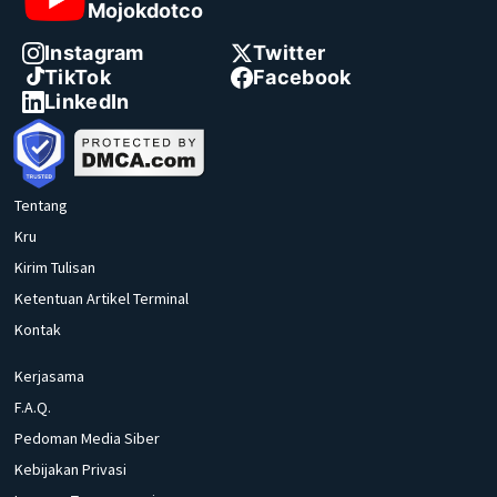
Mojokdotco
Instagram
Twitter
TikTok
Facebook
LinkedIn
Tentang
Kru
Kirim Tulisan
Ketentuan Artikel Terminal
Kontak
Kerjasama
F.A.Q.
Pedoman Media Siber
Kebijakan Privasi