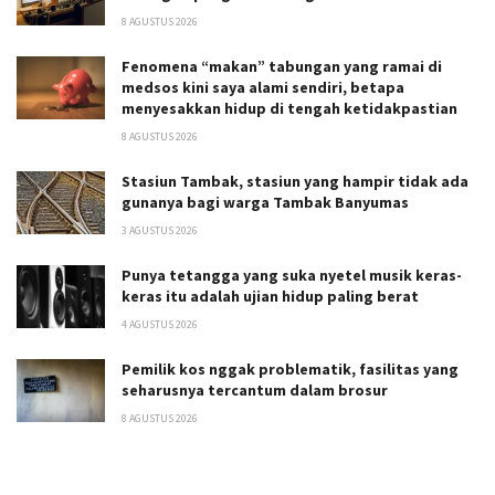
8 AGUSTUS 2026
Fenomena “makan” tabungan yang ramai di
medsos kini saya alami sendiri, betapa
menyesakkan hidup di tengah ketidakpastian
8 AGUSTUS 2026
Stasiun Tambak, stasiun yang hampir tidak ada
gunanya bagi warga Tambak Banyumas
3 AGUSTUS 2026
Punya tetangga yang suka nyetel musik keras-
keras itu adalah ujian hidup paling berat
4 AGUSTUS 2026
Pemilik kos nggak problematik, fasilitas yang
seharusnya tercantum dalam brosur
8 AGUSTUS 2026