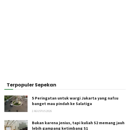
Terpopuler Sepekan
5 Peringatan untuk wargi Jakarta yang nafsu
banget mau pindah ke Salatiga
2 AGUSTUS 2026
Bukan karena jenius, tapi kuliah S2 memang jauh
lebih gampang ketimbang S1