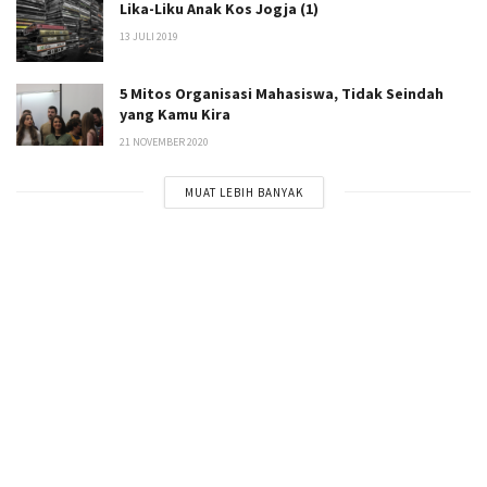
Lika-Liku Anak Kos Jogja (1)
13 JULI 2019
5 Mitos Organisasi Mahasiswa, Tidak Seindah
yang Kamu Kira
21 NOVEMBER 2020
MUAT LEBIH BANYAK