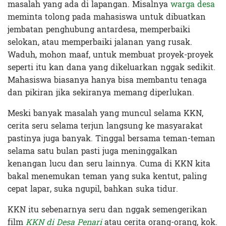
masalah yang ada di lapangan. Misalnya
warga desa
meminta tolong pada mahasiswa untuk dibuatkan
jembatan penghubung antardesa, memperbaiki
selokan, atau memperbaiki jalanan yang rusak.
Waduh, mohon maaf, untuk membuat proyek-proyek
seperti itu kan dana yang dikeluarkan nggak sedikit.
Mahasiswa biasanya hanya bisa membantu tenaga
dan pikiran jika sekiranya memang diperlukan
.
Meski banyak masalah yang muncul selama KKN,
cerita seru selama terjun langsung ke masyarakat
pastinya juga banyak. Tinggal bersama teman-teman
selama satu bulan pasti juga meninggalkan
kenangan lucu dan seru lainnya. Cuma di KKN kita
bakal menemukan teman yang suka kentut, paling
cepat lapar, suka ngupil, bahkan suka tidur.
KKN itu sebenarnya seru dan nggak semengerikan
film
KKN di Desa Penari
atau cerita orang-orang, kok.