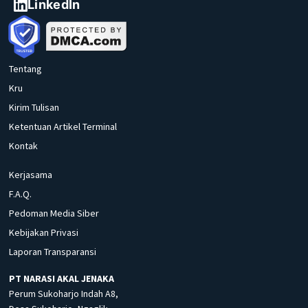
LinkedIn
Tentang
Kru
Kirim Tulisan
Ketentuan Artikel Terminal
Kontak
Kerjasama
F.A.Q.
Pedoman Media Siber
Kebijakan Privasi
Laporan Transparansi
PT NARASI AKAL JENAKA
Perum Sukoharjo Indah A8,