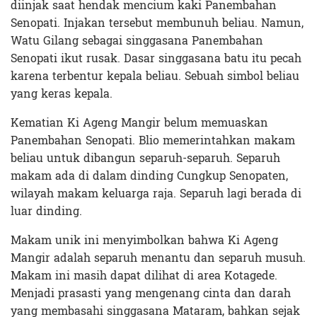
diinjak saat hendak mencium kaki Panembahan
Senopati. Injakan tersebut membunuh beliau. Namun,
Watu Gilang sebagai singgasana Panembahan
Senopati ikut rusak. Dasar singgasana batu itu pecah
karena terbentur kepala beliau. Sebuah simbol beliau
yang keras kepala.
Kematian Ki Ageng Mangir belum memuaskan
Panembahan Senopati. Blio memerintahkan makam
beliau untuk dibangun separuh-separuh. Separuh
makam ada di dalam dinding Cungkup Senopaten,
wilayah makam keluarga raja. Separuh lagi berada di
luar dinding.
Makam unik ini menyimbolkan bahwa Ki Ageng
Mangir adalah separuh menantu dan separuh musuh.
Makam ini masih dapat dilihat di area Kotagede.
Menjadi prasasti yang mengenang cinta dan darah
yang membasahi singgasana Mataram, bahkan sejak