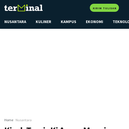
KIRIM TULISAN
NUSANTARA
KULINER
KAMPUS
EKONOMI
TEKNOL
Home
Nusantara