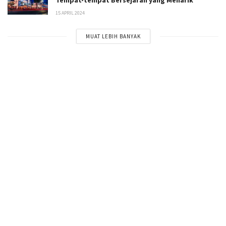
Tempat-tempat Bersejarah yang Menarik
15 APRIL 2024
MUAT LEBIH BANYAK