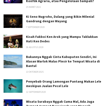
Konflik Agraria, atau Pengelolaan Sampah?
25 MARET 2021
Ki Seno Nugroho, Dalang yang Bikin Milenial
Gandrung dengan Wayang
7 SEPTEMBER 2020
Kisah Fakboi Ken Arok yang Mampu Taklukkan
Hati Ken Dedes
26 AGUSTUS 2020
Bukannya Nggak Cinta Kabupaten Sendiri, Ini
Alasan Warlok Malas Plesir ke Tempat Wisata di
Bantul
13 OKTOBER 2025
Penyebab Orang Lamongan Pantang Makan Lele
meskipun Jualan Pecel Lele
12 SEPTEMBER 2020
Wisata Surabaya Nggak Cuma Mal, Ada Juga