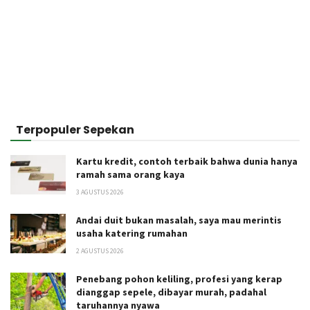
Terpopuler Sepekan
Kartu kredit, contoh terbaik bahwa dunia hanya
ramah sama orang kaya
3 AGUSTUS 2026
Andai duit bukan masalah, saya mau merintis
usaha katering rumahan
2 AGUSTUS 2026
Penebang pohon keliling, profesi yang kerap
dianggap sepele, dibayar murah, padahal
taruhannya nyawa