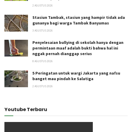
2 AGUSTUS 2026
Stasiun Tambak, stasiun yang hampir tidak ada
gunanya bagi warga Tambak Banyumas
3 AGUSTUS 2026
Penyelesaian bullying di sekolah hanya dengan
permintaan maaf adalah bukti bahwa hal ini
nggak pernah dianggap serius
8 AGUSTUS 2026
5 Peringatan untuk wargi Jakarta yang nafsu
banget mau pindah ke Salatiga
2 AGUSTUS 2026
Youtube Terbaru