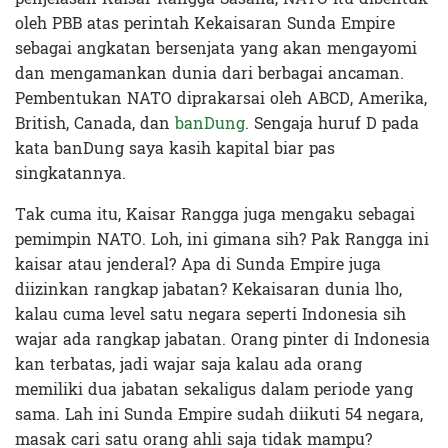
oleh PBB atas perintah Kekaisaran Sunda Empire
sebagai angkatan bersenjata yang akan mengayomi
dan mengamankan dunia dari berbagai ancaman.
Pembentukan NATO diprakarsai oleh ABCD, Amerika,
British, Canada, dan
banDung
. Sengaja huruf D pada
kata banDung saya kasih kapital biar pas
singkatannya.
Tak cuma itu, Kaisar Rangga juga mengaku sebagai
pemimpin NATO. Loh, ini gimana sih? Pak Rangga ini
kaisar atau jenderal? Apa di Sunda Empire juga
diizinkan rangkap jabatan? Kekaisaran dunia lho,
kalau cuma level satu negara seperti Indonesia sih
wajar ada rangkap jabatan. Orang pinter di Indonesia
kan terbatas, jadi wajar saja kalau ada orang
memiliki dua jabatan sekaligus dalam periode yang
sama. Lah ini Sunda Empire sudah diikuti 54 negara,
masak cari satu orang ahli saja tidak mampu?