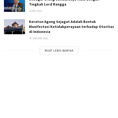
Tingkah Lord Rangga
25 MEI 2021
Keraton Agung Sejagat Adalah Bentuk
Manifestasi Ketidakperayaan terhadap Otoritas
di Indonesia
18 JANUARI 2020
MUAT LEBIH BANYAK