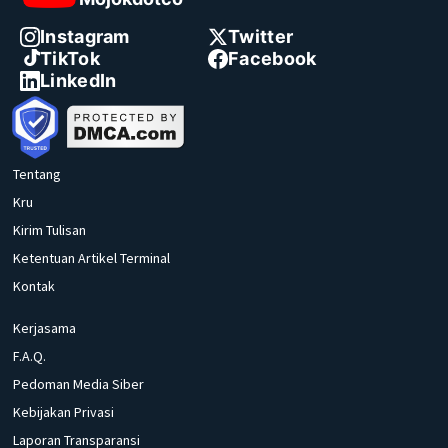
Instagram
Twitter
TikTok
Facebook
LinkedIn
Tentang
Kru
Kirim Tulisan
Ketentuan Artikel Terminal
Kontak
Kerjasama
F.A.Q.
Pedoman Media Siber
Kebijakan Privasi
Laporan Transparansi