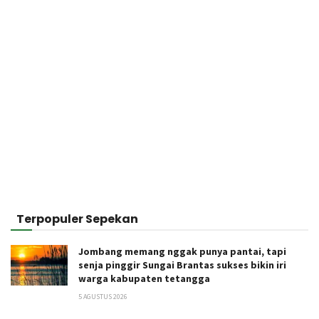
Terpopuler Sepekan
Jombang memang nggak punya pantai, tapi
senja pinggir Sungai Brantas sukses bikin iri
warga kabupaten tetangga
5 AGUSTUS 2026