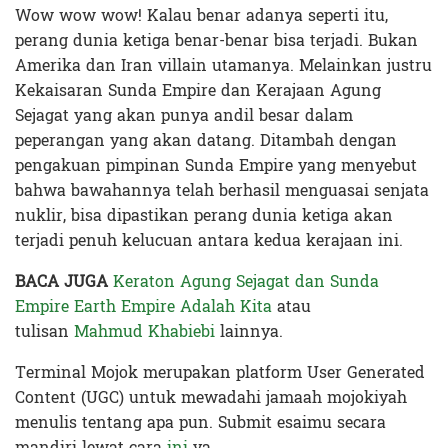
Wow wow wow! Kalau benar adanya seperti itu,
perang dunia ketiga benar-benar bisa terjadi. Bukan
Amerika dan Iran villain utamanya. Melainkan justru
Kekaisaran Sunda Empire dan Kerajaan Agung
Sejagat yang akan punya andil besar dalam
peperangan yang akan datang. Ditambah dengan
pengakuan pimpinan Sunda Empire yang menyebut
bahwa bawahannya telah berhasil menguasai senjata
nuklir, bisa dipastikan perang dunia ketiga akan
terjadi penuh kelucuan antara kedua kerajaan ini.
BACA JUGA
Keraton Agung Sejagat dan Sunda
Empire Earth Empire Adalah Kita
atau
tulisan
Mahmud Khabiebi
lainnya.
Terminal Mojok merupakan platform User Generated
Content (UGC) untuk mewadahi jamaah mojokiyah
menulis tentang apa pun. Submit esaimu secara
mandiri lewat cara
ini
ya.