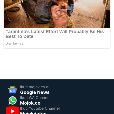
Ikuti mojok.co di
Google News
Ikuti WA Channel
Mojok.co
Ikuti Youtube Channel
Mojokdotco