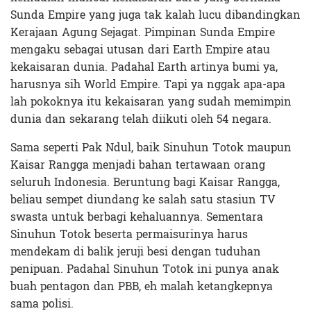
Sunda Empire yang juga tak kalah lucu dibandingkan
Kerajaan Agung Sejagat. Pimpinan Sunda Empire
mengaku sebagai utusan dari Earth Empire atau
kekaisaran dunia. Padahal Earth artinya bumi ya,
harusnya sih World Empire. Tapi ya nggak apa-apa
lah pokoknya itu kekaisaran yang sudah memimpin
dunia dan sekarang telah diikuti oleh 54 negara.
Sama seperti Pak Ndul, baik Sinuhun Totok maupun
Kaisar Rangga menjadi bahan tertawaan orang
seluruh Indonesia. Beruntung bagi Kaisar Rangga,
beliau sempet diundang ke salah satu stasiun TV
swasta untuk berbagi kehaluannya. Sementara
Sinuhun Totok beserta permaisurinya harus
mendekam di balik jeruji besi dengan tuduhan
penipuan. Padahal Sinuhun Totok ini punya anak
buah pentagon dan PBB, eh malah ketangkepnya
sama polisi.