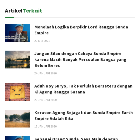
Artikel
Terkait
Menelaah Logika Berpikir Lord Rangga Sunda
Empire
20 MEI 2021
Jangan Silau dengan Cahaya Sunda Empire
karena Masih Banyak Persoalan Bangsa yang
Belum Beres
24 JANUARI 2020
Aduh Roy Suryo, Tak Perlulah Berseteru dengan
Ki Ageng Rangga Sasana
27 JANUARI 2020
Keraton Agung Sejagat dan Sunda Empire Earth
Empire Adalah Kita
19 JANUARI 2020
Sebagai Orang Sunda, Saya Malu dengan