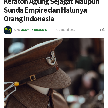
Keraton Agung Sejagat Maupun
Sunda Empire dan Halunya
Orang Indonesia
A
oleh
Mahmud Khabiebi
23 Januari 2020
A