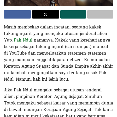
Masih membekas dalam ingatan, seorang kakek
tukang ngarit yang mengaku utusan jenderal alien.
Yup,
Pak Ndul
namanya. Kakek yang kesehariannya
bekerja sebagai tukang ngarit (cari rumput) muncul
di YouTube dan mengeluarkan statemen-statemen
yang mampu menggelitik para netizen. Kemunculan
Keraton Agung Sejagat dan Sunda Empire akhir-akhir
ini kembali mengingatkan saya tentang sosok Pak
Ndul. Namun, kali ini lebih lucu.
Jika Pak Ndul mengaku sebagai utusan jenderal
alien, pimpinan Keraton Agung Sejagat, Sinuhun
Totok mengaku sebagai kaisar yang memimpin dunia
di bawah naungan Kerajaan Agung Sejagat. Tak lama
kemudian muncul kekaisaran baru yang bernama