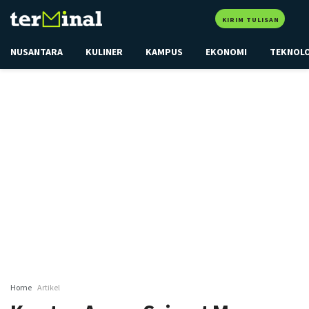
KIRIM TULISAN
NUSANTARA
KULINER
KAMPUS
EKONOMI
TEKNOL
Home
Artikel