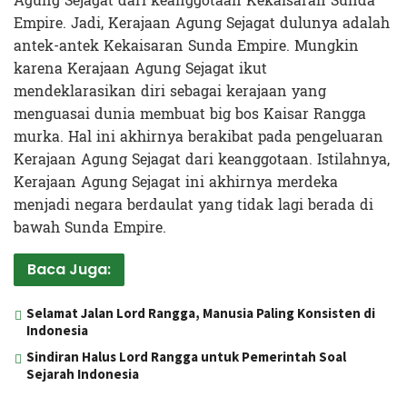
Agung Sejagat dari keanggotaan Kekaisaran Sunda
Empire. Jadi, Kerajaan Agung Sejagat dulunya adalah
antek-antek Kekaisaran Sunda Empire. Mungkin
karena Kerajaan Agung Sejagat ikut
mendeklarasikan diri sebagai kerajaan yang
menguasai dunia membuat big bos Kaisar Rangga
murka. Hal ini akhirnya berakibat pada pengeluaran
Kerajaan Agung Sejagat dari keanggotaan. Istilahnya,
Kerajaan Agung Sejagat ini akhirnya merdeka
menjadi negara berdaulat yang tidak lagi berada di
bawah Sunda Empire.
Baca Juga:
Selamat Jalan Lord Rangga, Manusia Paling Konsisten di
Indonesia
Sindiran Halus Lord Rangga untuk Pemerintah Soal
Sejarah Indonesia