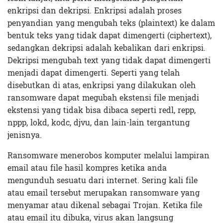
enkripsi dan dekripsi. Enkripsi adalah proses
penyandian yang mengubah teks (plaintext) ke dalam
bentuk teks yang tidak dapat dimengerti (ciphertext),
sedangkan dekripsi adalah kebalikan dari enkripsi.
Dekripsi mengubah text yang tidak dapat dimengerti
menjadi dapat dimengerti. Seperti yang telah
disebutkan di atas, enkripsi yang dilakukan oleh
ransomware dapat megubah ekstensi file menjadi
ekstensi yang tidak bisa dibaca seperti redl, repp,
nppp, lokd, kodc, djvu, dan lain-lain tergantung
jenisnya.
Ransomware menerobos komputer melalui lampiran
email atau file hasil kompres ketika anda
mengunduh sesuatu dari internet. Sering kali file
atau email tersebut merupakan ransomware yang
menyamar atau dikenal sebagai Trojan. Ketika file
atau email itu dibuka, virus akan langsung