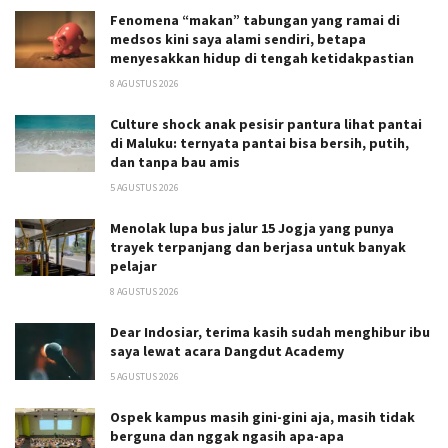
Fenomena “makan” tabungan yang ramai di
medsos kini saya alami sendiri, betapa
menyesakkan hidup di tengah ketidakpastian
8 AGUSTUS 2026
Culture shock anak pesisir pantura lihat pantai
di Maluku: ternyata pantai bisa bersih, putih,
dan tanpa bau amis
5 AGUSTUS 2026
Menolak lupa bus jalur 15 Jogja yang punya
trayek terpanjang dan berjasa untuk banyak
pelajar
8 AGUSTUS 2026
Dear Indosiar, terima kasih sudah menghibur ibu
saya lewat acara Dangdut Academy
5 AGUSTUS 2026
Ospek kampus masih gini-gini aja, masih tidak
berguna dan nggak ngasih apa-apa