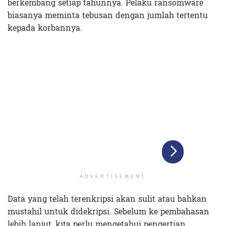
berkembang setiap tahunnya. Pelaku ransomware
biasanya meminta tebusan dengan jumlah tertentu
kepada korbannya.
ADVERTISEMENT
Data yang telah terenkripsi akan sulit atau bahkan
mustahil untuk didekripsi. Sebelum ke pembahasan
lebih lanjut, kita perlu mengetahui pengertian