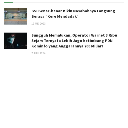
BSI Benar-benar Bikin Nasabahnya Langsung
Berasa “Kere Mendadak”
12 MEI 2023
Sungguh Memalukan, Operator Warnet 3 Ribu
Sejam Ternyata Lebih Jago ketimbang PDN
Kominfo yang Anggarannya 700 Miliar!
7 JULI 2024