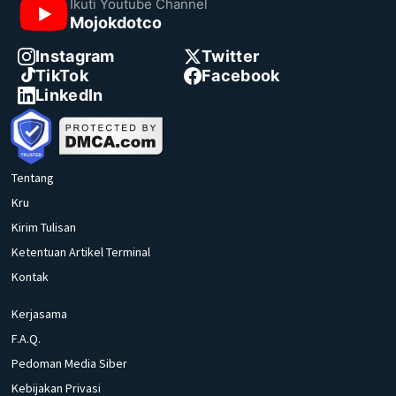
Ikuti Youtube Channel
Mojokdotco
Instagram
Twitter
TikTok
Facebook
LinkedIn
Tentang
Kru
Kirim Tulisan
Ketentuan Artikel Terminal
Kontak
Kerjasama
F.A.Q.
Pedoman Media Siber
Kebijakan Privasi