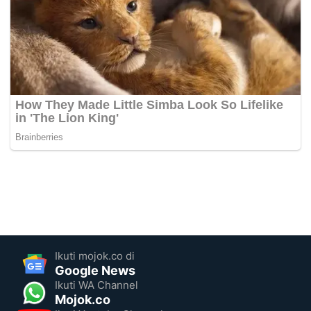
Ikuti mojok.co di
Google News
Ikuti WA Channel
Mojok.co