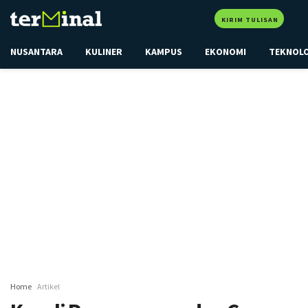
KIRIM TULISAN
NUSANTARA
KULINER
KAMPUS
EKONOMI
TEKNOL
Home
Artikel