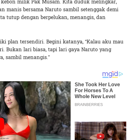
di kebon milik Pak Musam. Kita duduk melingkar,
man manis bersama Naruto sambil setenggak demi
ita tutup dengan berpelukan, menangis, dan
ki plan tersendiri. Begini katanya, “Kalau aku mau
ri. Bukan lari biasa, tapi lari gaya Naruto yang
a, sambil menangis.”