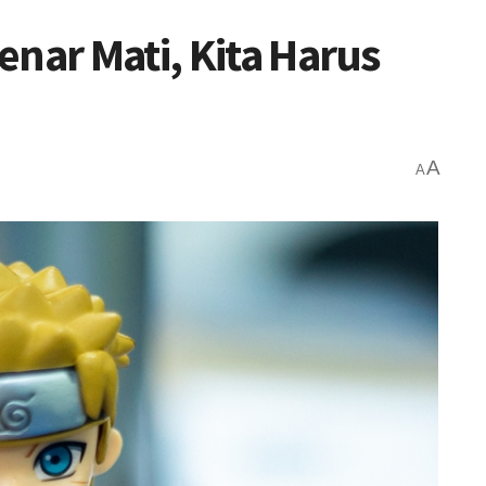
enar Mati, Kita Harus
A
A