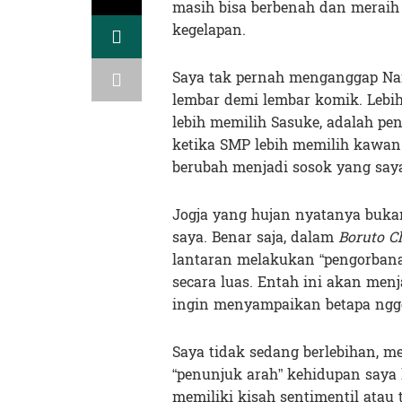
masih bisa berbenah dan meraih c
kegelapan.
Saya tak pernah menganggap Narut
lembar demi lembar komik. Lebi
lebih memilih Sasuke, adalah pe
ketika SMP lebih memilih kawan 
berubah menjadi sosok yang say
Jogja yang hujan nyatanya buka
saya. Benar saja, dalam
Boruto C
lantaran melakukan “pengorbana
secara luas. Entah ini akan menj
ingin menyampaikan betapa ngge
Saya tidak sedang berlebihan, me
“penunjuk arah” kehidupan saya 
memiliki kisah sentimentil atau 