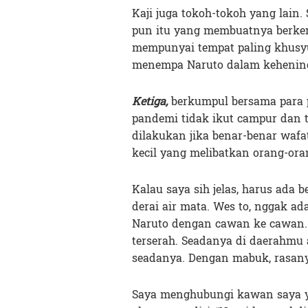
Kaji juga tokoh-tokoh yang lain.
pun itu yang membuatnya berkem
mempunyai tempat paling khusyuk
menempa Naruto dalam kehenin
Ketiga,
berkumpul bersama para p
pandemi tidak ikut campur dan t
dilakukan jika benar-benar wafa
kecil yang melibatkan orang-or
Kalau saya sih jelas, harus ad
derai air mata. Wes to, nggak a
Naruto dengan cawan ke cawan. M
terserah. Seadanya di daerahmu
seadanya. Dengan mabuk, rasany
Saya menghubungi kawan saya ya