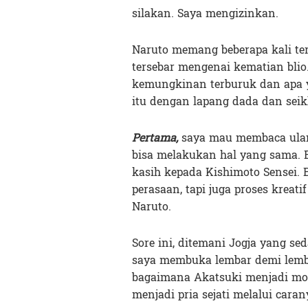
silakan. Saya mengizinkan.
Naruto memang beberapa kali ter
tersebar mengenai kematian blio.
kemungkinan terburuk dan apa 
itu dengan lapang dada dan seik
Pertama,
saya mau membaca ulang
bisa melakukan hal yang sama. 
kasih kepada Kishimoto Sensei.
perasaan, tapi juga proses kreat
Naruto.
Sore ini, ditemani Jogja yang se
saya membuka lembar demi lemb
bagaimana Akatsuki menjadi mom
menjadi pria sejati melalui caran