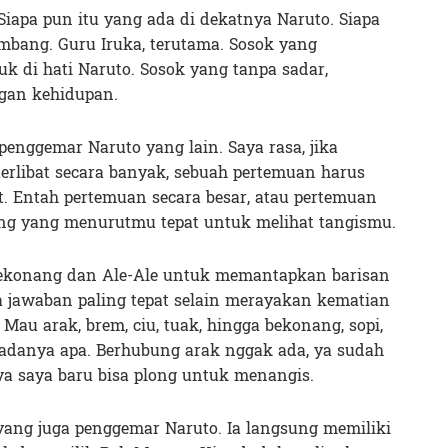
 Siapa pun itu yang ada di dekatnya Naruto. Siapa
bang. Guru Iruka, terutama. Sosok yang
 di hati Naruto. Sosok yang tanpa sadar,
gan kehidupan.
enggemar Naruto yang lain. Saya rasa, jika
erlibat secara banyak, sebuah pertemuan harus
t. Entah pertemuan secara besar, atau pertemuan
ang yang menurutmu tepat untuk melihat tangismu.
a bekonang dan Ale-Ale untuk memantapkan barisan
da jawaban paling tepat selain merayakan kematian
au arak, brem, ciu, tuak, hingga bekonang, sopi,
 adanya apa. Berhubung arak nggak ada, ya sudah
a saya baru bisa plong untuk menangis.
ng juga penggemar Naruto. Ia langsung memiliki