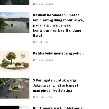
5 AGUSTUS 2026
Kasihan Kecamatan Cipatat
lebih sering diingat buruknya,
padahal punya banyak
kontribusi lain bagi Bandung
Barat
31 JULI 2026
Ketika buku menebang pohon
4 AGUSTUS 2026
5 Peringatan untuk wargi
Jakarta yang nafsu banget
mau pindah ke Salatiga
2 AGUSTUS 2026
Kontroversi parfum Mykonos: