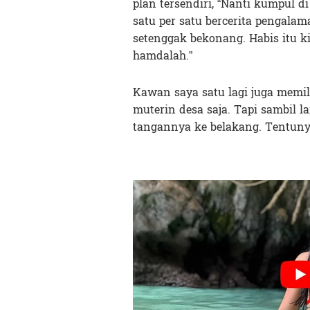
plan tersendiri, “Nanti kumpul 
satu per satu bercerita pengala
setenggak bekonang. Habis itu k
hamdalah.”
Kawan saya satu lagi juga memili
muterin desa saja. Tapi sambil la
tangannya ke belakang. Tentuny