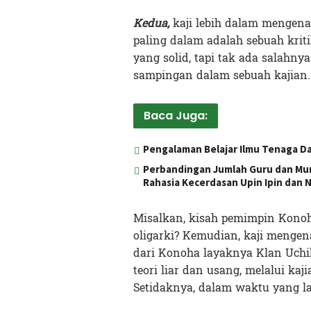
Kedua,
kaji lebih dalam mengenai
paling dalam adalah sebuah kri
yang solid, tapi tak ada salah
sampingan dalam sebuah kajian.
Baca Juga:
Pengalaman Belajar Ilmu Tenaga D
Perbandingan Jumlah Guru dan Mur
Rahasia Kecerdasan Upin Ipin dan 
Misalkan, kisah pemimpin Kono
oligarki? Kemudian, kaji menge
dari Konoha layaknya Klan Uchi
teori liar dan usang, melalui ka
Setidaknya, dalam waktu yang l