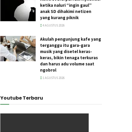
ketika naluri “ingin gaul”
anak SD dihakimi netizen
yang kurang piknik
4 AGUSTUS 2026
Akulah pengunjung kafe yang
terganggu itu gara-gara
musik yang disetel keras-
keras, bikin tenaga terkuras
dan harus adu volume saat
ngobrol
1 AGUSTUS 2026
Youtube Terbaru