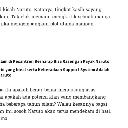
 kisah Naruto. Katanya, tingkat kasih sayang
tikan. Tak elok memang mengkritik sebuah manga
nya jika mengembangkan plot utama maupun
alam di Pesantren Berharap Bisa Rasengan Kayak Naruto
id yang Ideal serta Keberadaan Support System Adalah
Naruto
ha itu apakah benar-benar mengusung asas
nai apakah ada potensi klan yang membangkang
ha beberapa tahun silam? Walau kesannya bagai
jian ini, sosok Naruto akan terus mendekam di hati.
ama.