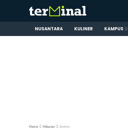
NUSANTARA
KULINER
KAMPUS
Home
Hiburan
Anime