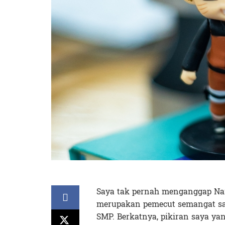
Saya tak pernah menganggap Naru
merupakan pemecut semangat sa
SMP. Berkatnya, pikiran saya ya