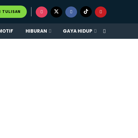
M TULISAN
MOTIF
HIBURAN
GAYA HIDUP