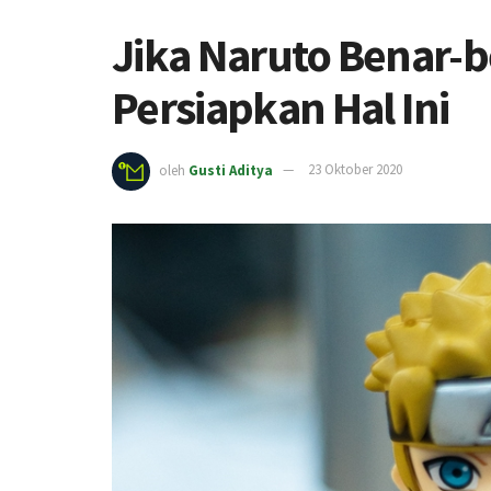
Jika Naruto Benar-b
Persiapkan Hal Ini
oleh
Gusti Aditya
23 Oktober 2020