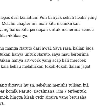
lepas dari kematian. Pun banyak sekali hoaks yang
 Melalui chapter ini, mari kita memikirkan
yang harus kita persiapan untuk menerima semua
hlas-ikhlasnya.
 manga Naruto dari awal. Saya rasa, kalian juga
Bukan hanya untuk Naruto, saya mau berterima
 Bukan hanya art-work yang acap kali merobek
if kala beliau melahirkan tokoh-tokoh dalam jagat
dang diguyur hujan, sebelum menulis tulisan ini,
ar komik Naruto. Bagaimana Tim 7 terbentuk,
ok, hingga kisah getir Jiraiya yang berusaha
ya.