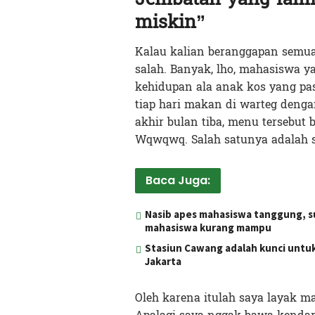
miskin”
Kalau kalian beranggapan semua
salah. Banyak, lho, mahasiswa 
kehidupan ala anak kos yang pa
tiap hari makan di warteg denga
akhir bulan tiba, menu tersebut 
Wqwqwq. Salah satunya adalah s
Baca Juga:
Nasib apes mahasiswa tanggung, s
mahasiswa kurang mampu
Stasiun Cawang adalah kunci untuk
Jakarta
Oleh karena itulah saya layak 