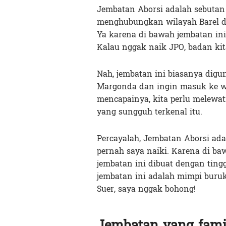
Jembatan Aborsi adalah sebutan
menghubungkan wilayah Barel d
Ya karena di bawah jembatan ini 
Kalau nggak naik JPO, badan kita
Nah, jembatan ini biasanya dig
Margonda dan ingin masuk ke wi
mencapainya, kita perlu melewat
yang sungguh terkenal itu.
Percayalah, Jembatan Aborsi ad
pernah saya naiki. Karena di ba
jembatan ini dibuat dengan ting
jembatan ini adalah mimpi buru
Suer, saya nggak bohong!
Jembatan yang fami