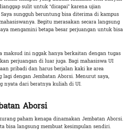
anggap sulit untuk “dicapai” karena ujian
Saya sungguh beruntung bisa diterima di kampus
u mahasiswanya. Begitu merasakan secara langsung
saya mengamini betapa besar perjuangan untuk bisa
a maksud ini nggak hanya berkaitan dengan tugas
kan perjuangan di luar juga. Bagi mahasiswa UI
an pribadi dan harus berjalan kaki ke area
g lagi dengan Jembatan Aborsi. Menurut saya,
g nyata dari beratnya kuliah di UI.
batan Aborsi
a kurang paham kenapa dinamakan Jembatan Aborsi.
ita bisa langsung membuat kesimpulan sendiri.