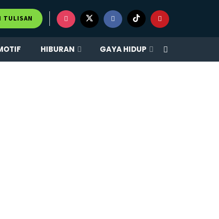
M TULISAN
MOTIF
HIBURAN
GAYA HIDUP