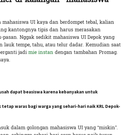
 mahasiswa UI kaya dan berdompet tebal, kalian
yang kantongnya tipis dan harus merasakan
s-pasan. Nggak sedikit mahasiswa UI Depok yang
n lauk tempe, tahu, atau telur dadar. Kemudian saat
berganti jadi
mie instan
dengan tambahan Promag.
aya.
usah dapat beasiswa karena kebanyakan untuk
 tetap waras bagi warga yang sehari-hari naik KRL Depok-
masuk dalam golongan mahasiswa UI yang “miskin”.