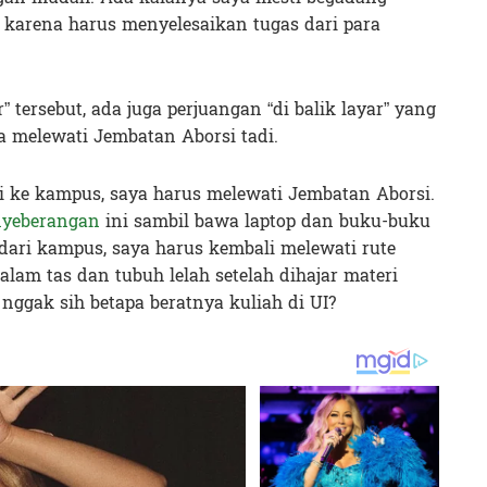
g karena harus menyelesaikan tugas dari para
” tersebut, ada juga perjuangan “di balik layar” yang
ya melewati Jembatan Aborsi tadi.
gi ke kampus, saya harus melewati Jembatan Aborsi.
nyeberangan
ini sambil bawa laptop dan buku-buku
 dari kampus, saya harus kembali melewati rute
lam tas dan tubuh lelah setelah dihajar materi
nggak sih betapa beratnya kuliah di UI?