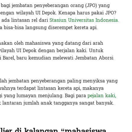
 bagi jembatan penyeberangan orang (JPO) yang
engan wilayah UI Depok. Kenapa harus pakai JPO?
ada lintasan rel dari
Stasiun Universitas Indonesia.
 bisa-bisa langsung diserempet kereta api.
unakan oleh mahasiswa yang datang dari arah
layah UI Depok dengan berjalan kaki. Untuk
i Barel, baru kemudian melewati Jembatan Aborsi
alah jembatan penyeberangan paling menyiksa yang
wahnya terdapat lintasan kereta api, makanya
gi yang lumayan menjulang. Bagi para
pejalan kaki,
k lantaran jumlah anak tangganya sangat banyak.
lier di kalangan “mahasiswa