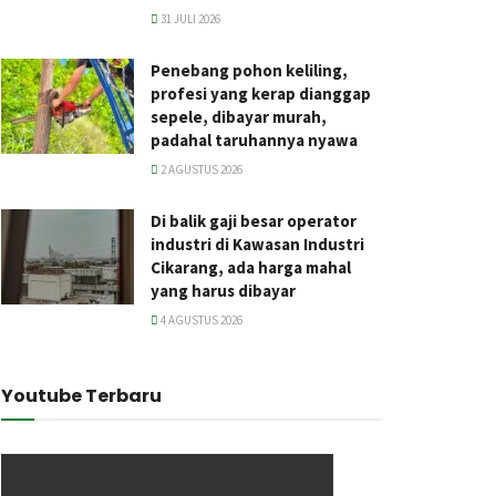
31 JULI 2026
Penebang pohon keliling,
profesi yang kerap dianggap
sepele, dibayar murah,
padahal taruhannya nyawa
2 AGUSTUS 2026
Di balik gaji besar operator
industri di Kawasan Industri
Cikarang, ada harga mahal
yang harus dibayar
4 AGUSTUS 2026
Youtube Terbaru