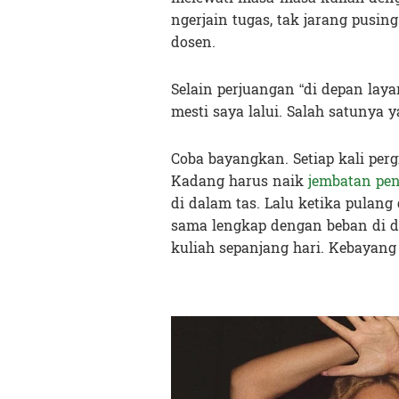
ngerjain tugas, tak jarang pusin
dosen.
Selain perjuangan “di depan layar
mesti saya lalui. Salah satunya 
Coba bayangkan. Setiap kali per
Kadang harus naik
jembatan pe
di dalam tas. Lalu ketika pulang
sama lengkap dengan beban di da
kuliah sepanjang hari. Kebayang 