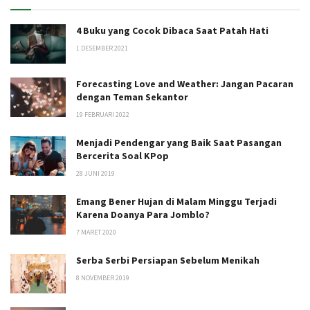
4 Buku yang Cocok Dibaca Saat Patah Hati
1 DESEMBER 2021
Forecasting Love and Weather: Jangan Pacaran
dengan Teman Sekantor
19 FEBRUARI 2022
Menjadi Pendengar yang Baik Saat Pasangan
Bercerita Soal KPop
28 JUNI 2019
Emang Bener Hujan di Malam Minggu Terjadi
Karena Doanya Para Jomblo?
7 MARET 2020
Serba Serbi Persiapan Sebelum Menikah
8 NOVEMBER 2019