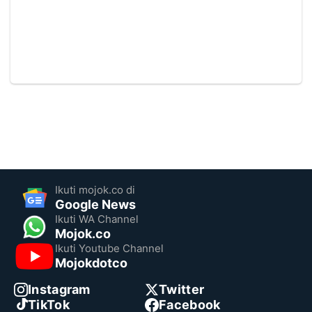
Ikuti mojok.co di
Google News
Ikuti WA Channel
Mojok.co
Ikuti Youtube Channel
Mojokdotco
Instagram
Twitter
TikTok
Facebook