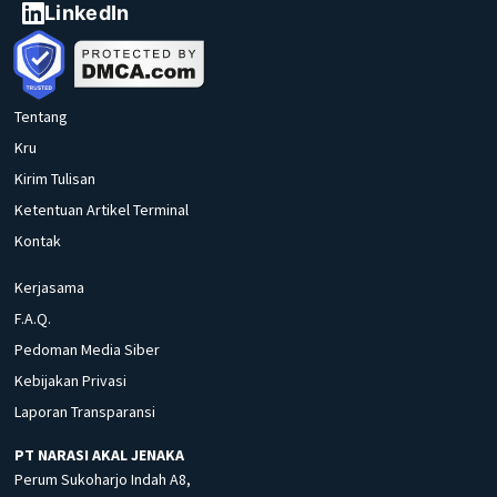
LinkedIn
Tentang
Kru
Kirim Tulisan
Ketentuan Artikel Terminal
Kontak
Kerjasama
F.A.Q.
Pedoman Media Siber
Kebijakan Privasi
Laporan Transparansi
PT NARASI AKAL JENAKA
Perum Sukoharjo Indah A8,