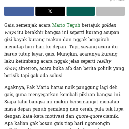
Gais, semenjak acara
Mario Teguh
bertajuk
golden
ways
itu berakhir bangsa ini seperti kurang asupan
gizi kayak kurang makan dan nggak bergairah
menatap hari-hari ke depan. Tapi, sayang acara itu
harus tutup layar, gais. Mungkin, acaranya kurang
laku ketimbang acara nggak jelas seperti
reality
show
, sinetron, acara buka aib dan berita politik yang
berisik tapi gak ada solusi.
Agaknya, Pak Mario harus naik panggung lagi deh
gais, guna menyegarkan kembali pikiran bangsa ini.
Siapa tahu bangsa ini makin bersemangat menatap
masa depan penuh gemilang nan cerah, pula tak lupa
dengan kata-kata motivasi dan
quote-quote
ciamik.
Apa kalian gak bosan gais tiap hari ngomongin