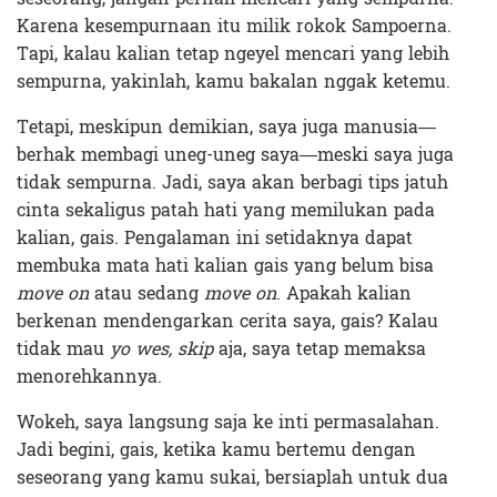
Karena kesempurnaan itu milik rokok Sampoerna.
Tapi, kalau kalian tetap ngeyel mencari yang lebih
sempurna, yakinlah, kamu bakalan nggak ketemu.
Tetapi, meskipun demikian, saya juga manusia—
berhak membagi uneg-uneg saya—meski saya juga
tidak sempurna. Jadi, saya akan berbagi tips jatuh
cinta sekaligus patah hati yang memilukan pada
kalian, gais. Pengalaman ini setidaknya dapat
membuka mata hati kalian gais yang belum bisa
move on
atau sedang
move on
. Apakah kalian
berkenan mendengarkan cerita saya, gais? Kalau
tidak mau
yo wes, skip
aja, saya tetap memaksa
menorehkannya.
Wokeh, saya langsung saja ke inti permasalahan.
Jadi begini, gais, ketika kamu bertemu dengan
seseorang yang kamu sukai, bersiaplah untuk dua