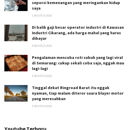
seporsi kemenangan yang meringankan hidup
saya
1 AGUSTUS 2026
Di balik gaji besar operator industri di Kawasan
Industri Cikarang, ada harga mahal yang harus
dibayar
4 AGUSTUS 2026
Pengalaman mencoba roti subuh yang lagi viral
di Semarang: cukup sekali coba saja, nggak mau
lagi-lagi
3 AGUSTUS 2026
Tinggal dekat Ringroad Barat itu nggak
nyaman, tiap malam diteror suara blayer motor
yang meresahkan
3 AGUSTUS 2026
Youtube Terbaru