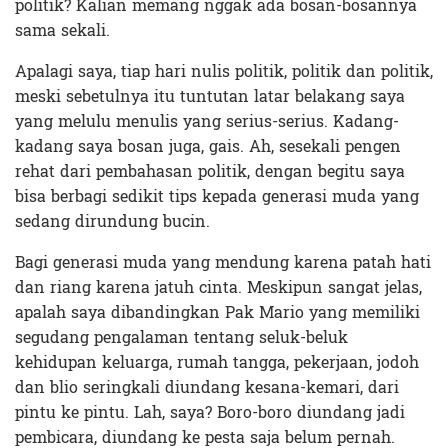
politik? Kalian memang nggak ada bosan-bosannya
sama sekali.
Apalagi saya, tiap hari nulis politik, politik dan politik,
meski sebetulnya itu tuntutan latar belakang saya
yang melulu menulis yang serius-serius. Kadang-
kadang saya bosan juga, gais. Ah, sesekali pengen
rehat dari pembahasan politik, dengan begitu saya
bisa berbagi sedikit tips kepada generasi muda yang
sedang dirundung bucin.
Bagi generasi muda yang mendung karena patah hati
dan riang karena jatuh cinta. Meskipun sangat jelas,
apalah saya dibandingkan Pak Mario yang memiliki
segudang pengalaman tentang seluk-beluk
kehidupan keluarga, rumah tangga, pekerjaan, jodoh
dan blio seringkali diundang kesana-kemari, dari
pintu ke pintu. Lah, saya? Boro-boro diundang jadi
pembicara, diundang ke pesta saja belum pernah.