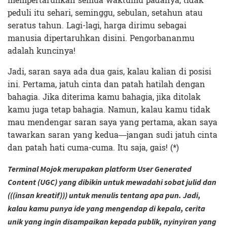
mempertaruhkan semua waktumu padanya, tidak
peduli itu sehari, seminggu, sebulan, setahun atau
seratus tahun. Lagi-lagi, harga dirimu sebagai
manusia dipertaruhkan disini. Pengorbananmu
adalah kuncinya!
Jadi, saran saya ada dua gais, kalau kalian di posisi
ini. Pertama, jatuh cinta dan patah hatilah dengan
bahagia. Jika diterima kamu bahagia, jika ditolak
kamu juga tetap bahagia. Namun, kalau kamu tidak
mau mendengar saran saya yang pertama, akan saya
tawarkan saran yang kedua—jangan sudi jatuh cinta
dan patah hati cuma-cuma. Itu saja, gais! (*)
Terminal Mojok merupakan platform User Generated
Content (UGC) yang dibikin untuk mewadahi sobat julid dan
(((insan kreatif))) untuk menulis tentang apa pun. Jadi,
kalau kamu punya ide yang mengendap di kepala, cerita
unik yang ingin disampaikan kepada publik, nyinyiran yang