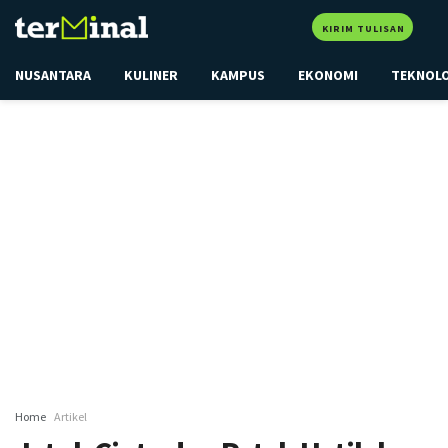
KIRIM TULISAN
NUSANTARA
KULINER
KAMPUS
EKONOMI
TEKNOL
Home
Artikel