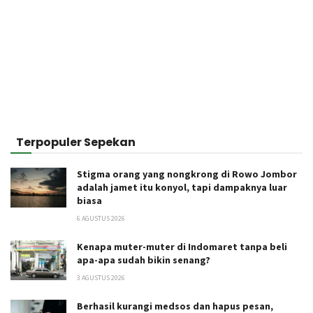
Terpopuler Sepekan
Stigma orang yang nongkrong di Rowo Jombor
adalah jamet itu konyol, tapi dampaknya luar
biasa
6 AGUSTUS 2026
Kenapa muter-muter di Indomaret tanpa beli
apa-apa sudah bikin senang?
3 AGUSTUS 2026
Berhasil kurangi medsos dan hapus pesan,