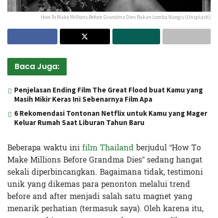
How To Make Millions Before Grandma Dies Bukan Lomba Nangis (Unsplash)
Baca Juga:
Penjelasan Ending Film The Great Flood buat Kamu yang
Masih Mikir Keras Ini Sebenarnya Film Apa
6 Rekomendasi Tontonan Netflix untuk Kamu yang Mager
Keluar Rumah Saat Liburan Tahun Baru
Beberapa waktu ini
film Thailand
berjudul “How To
Make Millions Before Grandma Dies” sedang hangat
sekali diperbincangkan. Bagaimana tidak, testimoni
unik yang dikemas para penonton melalui trend
before and after menjadi salah satu magnet yang
menarik perhatian (termasuk saya). Oleh karena itu,