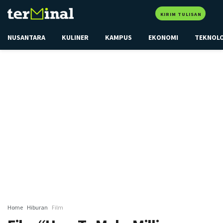
KIRIM TULISAN
NUSANTARA
KULINER
KAMPUS
EKONOMI
TEKNOL
Home
Hiburan
Film