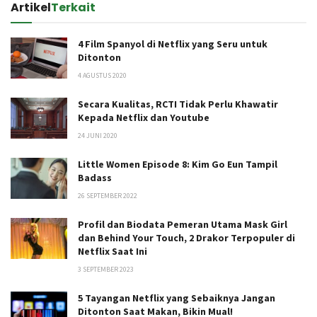
Artikel
Terkait
4 Film Spanyol di Netflix yang Seru untuk
Ditonton
4 AGUSTUS 2020
Secara Kualitas, RCTI Tidak Perlu Khawatir
Kepada Netflix dan Youtube
24 JUNI 2020
Little Women Episode 8: Kim Go Eun Tampil
Badass
26 SEPTEMBER 2022
Profil dan Biodata Pemeran Utama Mask Girl
dan Behind Your Touch, 2 Drakor Terpopuler di
Netflix Saat Ini
3 SEPTEMBER 2023
5 Tayangan Netflix yang Sebaiknya Jangan
Ditonton Saat Makan, Bikin Mual!