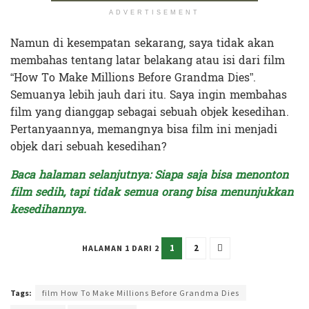
ADVERTISEMENT
Namun di kesempatan sekarang, saya tidak akan
membahas tentang latar belakang atau isi dari film
“How To Make Millions Before Grandma Dies”.
Semuanya lebih jauh dari itu. Saya ingin membahas
film yang dianggap sebagai sebuah objek kesedihan.
Pertanyaannya, memangnya bisa film ini menjadi
objek dari sebuah kesedihan?
Baca halaman selanjutnya: Siapa saja bisa menonton
film sedih, tapi tidak semua orang bisa menunjukkan
kesedihannya.
1
2
HALAMAN 1 DARI 2
Terakhir diperbarui pada 2 Juni 2024 oleh
Yamadipati Seno
Tags:
film How To Make Millions Before Grandma Dies