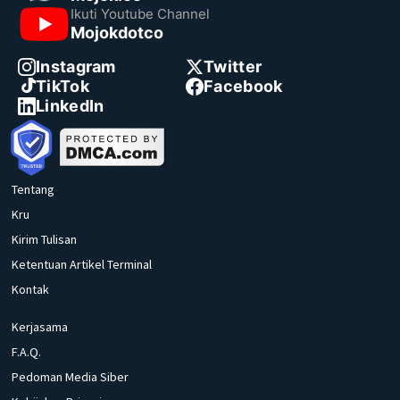
Ikuti Youtube Channel
Mojokdotco
Instagram
Twitter
TikTok
Facebook
LinkedIn
Tentang
Kru
Kirim Tulisan
Ketentuan Artikel Terminal
Kontak
Kerjasama
F.A.Q.
Pedoman Media Siber