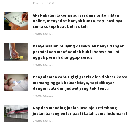
10 AGUSTUS 2026
Akal-akalan loker isi survei dan nonton iklan
online, menyedot banyak kuota, tapi hasilnya
cuma cukup buat beli es teh
6 AGUSTUS 2026
Penyelesaian bullying di sekolah hanya dengan
permintaan maaf adalah bukti bahwa hal ini
nggak pernah dianggap serius
8 AGUSTUS 2026
Pengalaman cabut gigi gratis oleh dokter koas:
memang nggak keluar biaya, tapi dibayar
dengan cuti dan jadwal yang tak tentu
4 AGUSTUS 2026
Kopdes mending jualan jasa aja ketimbang
jualan barang entar pasti kalah sama Indomaret
7 AGUSTUS 2026