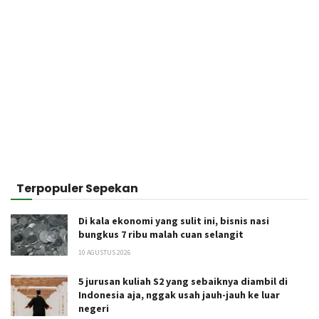
Terpopuler Sepekan
Di kala ekonomi yang sulit ini, bisnis nasi
bungkus 7 ribu malah cuan selangit
10 AGUSTUS 2026
5 jurusan kuliah S2 yang sebaiknya diambil di
Indonesia aja, nggak usah jauh-jauh ke luar
negeri