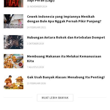
Sapi Perah (Lagi)
16 NOVEMBER 2024
Cewek Indonesia yang Impiannya Menikah
dengan Bule Apa Nggak Pernah Pikir Panjang?
24 FEBRUARI 2021
Hubungan Antara Rokok dan Ketebalan Dompet
1 OKTOBER 2019
Membuang Makanan itu Melukai Kemanusiaan
Kita
7 AGUSTUS 2019
Gak Usah Banyak Alasan: Menabung Itu Penting!
23 FEBRUARI 2026
MUAT LEBIH BANYAK