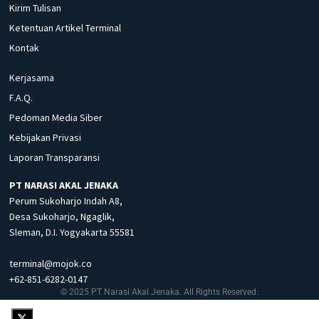
Kirim Tulisan
Ketentuan Artikel Terminal
Kontak
Kerjasama
F.A.Q.
Pedoman Media Siber
Kebijakan Privasi
Laporan Transparansi
PT NARASI AKAL JENAKA
Perum Sukoharjo Indah A8,
Desa Sukoharjo, Ngaglik,
Sleman, D.I. Yogyakarta 55581
terminal@mojok.co
+62-851-6282-0147
© 2025 PT Narasi Akal Jenaka. All Rights Reserved.