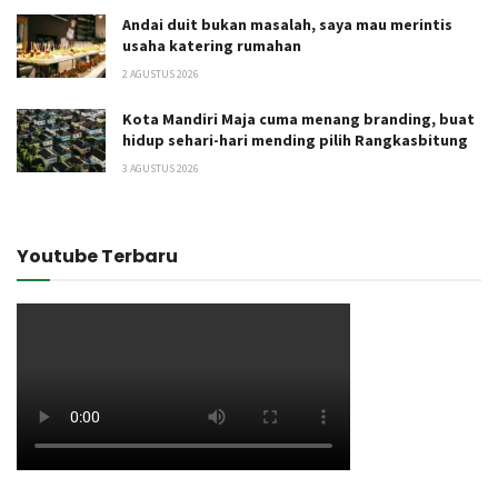
Andai duit bukan masalah, saya mau merintis
usaha katering rumahan
2 AGUSTUS 2026
Kota Mandiri Maja cuma menang branding, buat
hidup sehari-hari mending pilih Rangkasbitung
3 AGUSTUS 2026
Youtube Terbaru