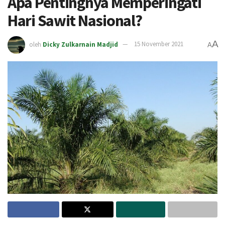
Apa Pentingnya Memperingati
Hari Sawit Nasional?
A
oleh
Dicky Zulkarnain Madjid
15 November 2021
A