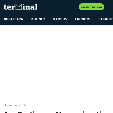
KIRIM TULISAN
NUSANTARA
KULINER
KAMPUS
EKONOMI
TEKNOL
Home
Pojok Tubir