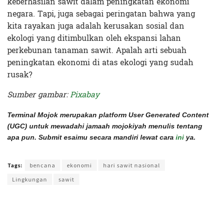
keberhasilan sawit dalam peningkatan ekonomi
negara. Tapi, juga sebagai peringatan bahwa yang
kita rayakan juga adalah kerusakan sosial dan
ekologi yang ditimbulkan oleh ekspansi lahan
perkebunan tanaman sawit. Apalah arti sebuah
peningkatan ekonomi di atas ekologi yang sudah
rusak?
Sumber gambar:
Pixabay
Terminal Mojok merupakan platform User Generated Content
(UGC) untuk mewadahi jamaah mojokiyah menulis tentang
apa pun. Submit esaimu secara mandiri lewat cara
ini
ya.
Terakhir diperbarui pada 15 November 2021 oleh
Audian Laili
Tags:
bencana
ekonomi
hari sawit nasional
Lingkungan
sawit