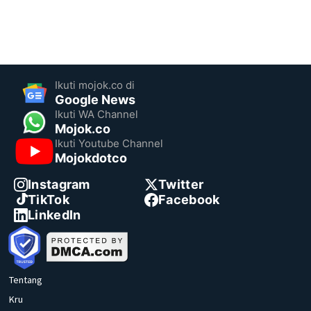
Ikuti mojok.co di
Google News
Ikuti WA Channel
Mojok.co
Ikuti Youtube Channel
Mojokdotco
Instagram
Twitter
TikTok
Facebook
LinkedIn
Tentang
Kru