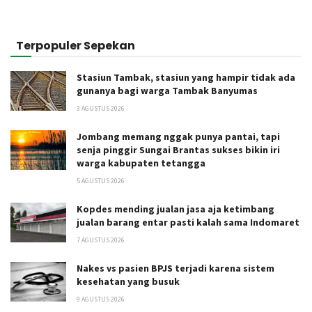
Terpopuler Sepekan
Stasiun Tambak, stasiun yang hampir tidak ada
gunanya bagi warga Tambak Banyumas
3 AGUSTUS 2026
Jombang memang nggak punya pantai, tapi
senja pinggir Sungai Brantas sukses bikin iri
warga kabupaten tetangga
5 AGUSTUS 2026
Kopdes mending jualan jasa aja ketimbang
jualan barang entar pasti kalah sama Indomaret
7 AGUSTUS 2026
Nakes vs pasien BPJS terjadi karena sistem
kesehatan yang busuk
9 AGUSTUS 2026