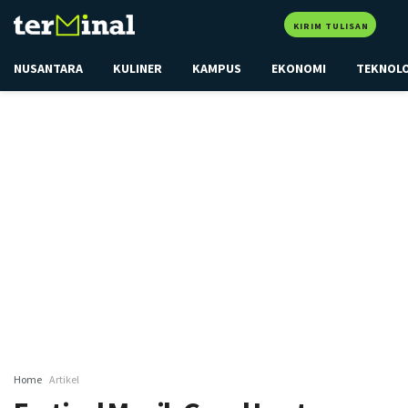
KIRIM TULISAN
NUSANTARA
KULINER
KAMPUS
EKONOMI
TEKNOL
Home
Artikel