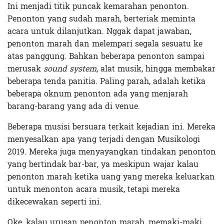
Ini menjadi titik puncak kemarahan penonton.
Penonton yang sudah marah, berteriak meminta
acara untuk dilanjutkan. Nggak dapat jawaban,
penonton marah dan melempari segala sesuatu ke
atas panggung. Bahkan beberapa penonton sampai
merusak
sound system
, alat musik, hingga membakar
beberapa tenda panitia. Paling parah, adalah ketika
beberapa oknum penonton ada yang menjarah
barang-barang yang ada di venue.
Beberapa musisi bersuara terkait kejadian ini. Mereka
menyesalkan apa yang terjadi dengan Musikologi
2019. Mereka juga menyayangkan tindakan penonton
yang bertindak bar-bar, ya meskipun wajar kalau
penonton marah ketika uang yang mereka keluarkan
untuk menonton acara musik, tetapi mereka
dikecewakan seperti ini.
Oke, kalau urusan penonton marah, memaki-maki