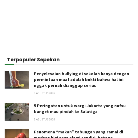
Terpopuler Sepekan
Penyelesaian bullying di sekolah hanya dengan
permintaan maaf adalah bukti bahwa hal ini
nggak pernah dianggap serius
8 AGUSTUS 2026
5 Peringatan untuk wargi Jakarta yang nafsu
banget mau pindah ke Salatiga
2 AGUSTUS 2026
Fenomena “makan” tabungan yang ramai di
medsos kini saya alami sendiri, betapa