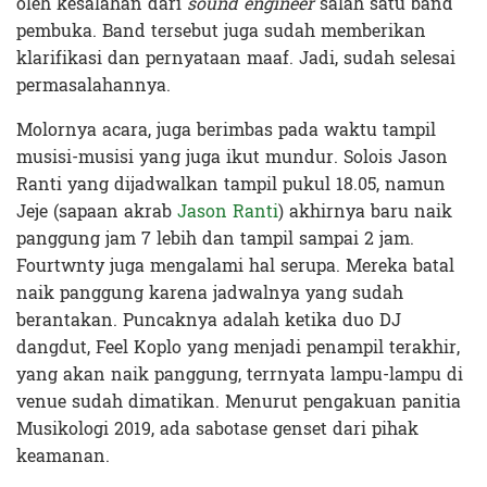
oleh kesalahan dari
sound engineer
salah satu band
pembuka. Band tersebut juga sudah memberikan
klarifikasi dan pernyataan maaf. Jadi, sudah selesai
permasalahannya.
Molornya acara, juga berimbas pada waktu tampil
musisi-musisi yang juga ikut mundur. Solois Jason
Ranti yang dijadwalkan tampil pukul 18.05, namun
Jeje (sapaan akrab
Jason Ranti
) akhirnya baru naik
panggung jam 7 lebih dan tampil sampai 2 jam.
Fourtwnty juga mengalami hal serupa. Mereka batal
naik panggung karena jadwalnya yang sudah
berantakan. Puncaknya adalah ketika duo DJ
dangdut, Feel Koplo yang menjadi penampil terakhir,
yang akan naik panggung, terrnyata lampu-lampu di
venue sudah dimatikan. Menurut pengakuan panitia
Musikologi 2019, ada sabotase genset dari pihak
keamanan.