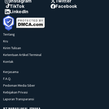
Instagram
Twitter
TikTok
Facebook
LinkedIn
Tentang
Kru
Kirim Tulisan
Ketentuan Artikel Terminal
Kontak
Kerjasama
F.A.Q.
Pedoman Media Siber
Kebijakan Privasi
Laporan Transparansi
PT NARASI AKAL JENAKA