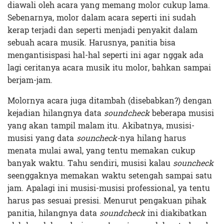
diawali oleh acara yang memang molor cukup lama.
Sebenarnya, molor dalam acara seperti ini sudah
kerap terjadi dan seperti menjadi penyakit dalam
sebuah acara musik. Harusnya, panitia bisa
mengantisispasi hal-hal seperti ini agar nggak ada
lagi ceritanya acara musik itu molor, bahkan sampai
berjam-jam.
Molornya acara juga ditambah (disebabkan?) dengan
kejadian hilangnya data
soundcheck
beberapa musisi
yang akan tampil malam itu. Akibatnya, musisi-
musisi yang data
souncheck-
nya hilang harus
menata mulai awal, yang tentu memakan cukup
banyak waktu. Tahu sendiri, musisi kalau
souncheck
seenggaknya memakan waktu setengah sampai satu
jam. Apalagi ini musisi-musisi professional, ya tentu
harus pas sesuai presisi. Menurut pengakuan pihak
panitia, hilangnya data
soundcheck
ini diakibatkan