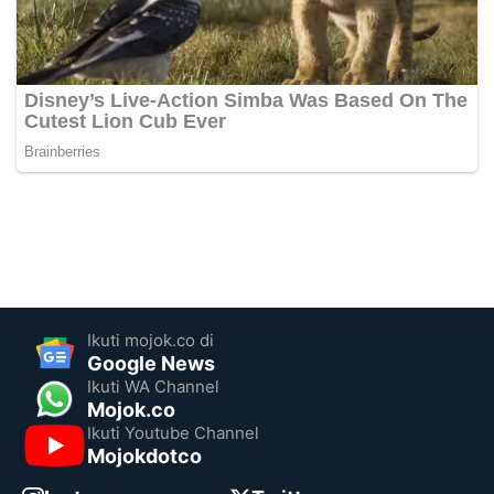
Ikuti mojok.co di
Google News
Ikuti WA Channel
Mojok.co
Ikuti Youtube Channel
Mojokdotco