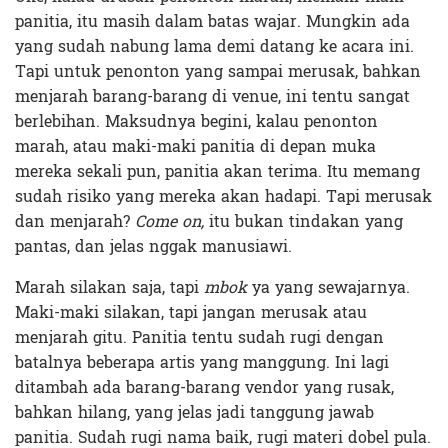
panitia, itu masih dalam batas wajar. Mungkin ada
yang sudah nabung lama demi datang ke acara ini.
Tapi untuk penonton yang sampai merusak, bahkan
menjarah barang-barang di venue, ini tentu sangat
berlebihan. Maksudnya begini, kalau penonton
marah, atau maki-maki panitia di depan muka
mereka sekali pun, panitia akan terima. Itu memang
sudah risiko yang mereka akan hadapi. Tapi merusak
dan menjarah?
Come on,
itu bukan tindakan yang
pantas, dan jelas nggak manusiawi.
Marah silakan saja, tapi
mbok
ya yang sewajarnya.
Maki-maki silakan, tapi jangan merusak atau
menjarah gitu. Panitia tentu sudah rugi dengan
batalnya beberapa artis yang manggung. Ini lagi
ditambah ada barang-barang vendor yang rusak,
bahkan hilang, yang jelas jadi tanggung jawab
panitia. Sudah rugi nama baik, rugi materi dobel pula.