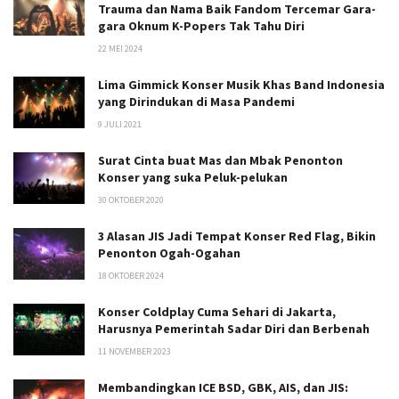
Trauma dan Nama Baik Fandom Tercemar Gara-
gara Oknum K-Popers Tak Tahu Diri
22 MEI 2024
Lima Gimmick Konser Musik Khas Band Indonesia
yang Dirindukan di Masa Pandemi
9 JULI 2021
Surat Cinta buat Mas dan Mbak Penonton
Konser yang suka Peluk-pelukan
30 OKTOBER 2020
3 Alasan JIS Jadi Tempat Konser Red Flag, Bikin
Penonton Ogah-Ogahan
18 OKTOBER 2024
Konser Coldplay Cuma Sehari di Jakarta,
Harusnya Pemerintah Sadar Diri dan Berbenah
11 NOVEMBER 2023
Membandingkan ICE BSD, GBK, AIS, dan JIS: