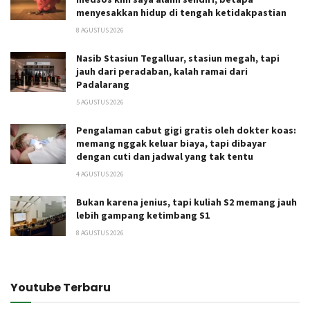
menyesakkan hidup di tengah ketidakpastian
8 AGUSTUS 2026
Nasib Stasiun Tegalluar, stasiun megah, tapi
jauh dari peradaban, kalah ramai dari
Padalarang
5 AGUSTUS 2026
Pengalaman cabut gigi gratis oleh dokter koas:
memang nggak keluar biaya, tapi dibayar
dengan cuti dan jadwal yang tak tentu
4 AGUSTUS 2026
Bukan karena jenius, tapi kuliah S2 memang jauh
lebih gampang ketimbang S1
8 AGUSTUS 2026
Youtube Terbaru