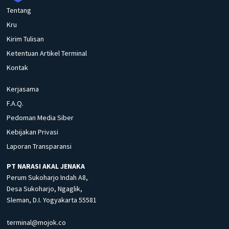
Tentang
Kru
Kirim Tulisan
Ketentuan Artikel Terminal
Kontak
Kerjasama
F.A.Q.
Pedoman Media Siber
Kebijakan Privasi
Laporan Transparansi
PT NARASI AKAL JENAKA
Perum Sukoharjo Indah A8,
Desa Sukoharjo, Ngaglik,
Sleman, D.I. Yogyakarta 55581
terminal@mojok.co