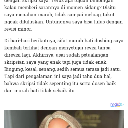
dengan skripsi saya. Terus apa tujuan bimbingan
kalau memberi sarannya di momen sidang? Disitu
saya menahan marah, tidak sampai meluap, takut
nggak diluluskan. Untungnya saya bisa lulus dengan
revisi minor.
Di hari-hari berikutnya, sifat murah hati dosbing saya
kembali terlihat dengan menyetujui revisi tanpa
direvisi lagi. Akhirnya, usai sudah petualangan
skripsian saya yang enak tapi juga tidak enak.
Bingung, kesal, senang, sedih semua terasa jadi satu.
Tapi dari pengalaman ini saya jadi tahu dua hal,
bahwa skripsi tidak sepenting itu serta dosen baik
dan murah hati tidak sebaik itu.