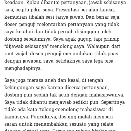
keadaan. Kalau dibantai pertanyaan, jawab sebisanya
saja, begitu pikir saya. Presentasi berjalan lancar,
kemudian tibalah sesi tanya jawab. Dan benar saja,
dosen penguji melontarkan pertanyaan yang tidak
saya ketahui dan tidak pernah disinggung oleh
dosbing sebelumnya. Saya agak gugup, tapi prinsip
“dijawab sebisanya” menolong saya. Walaupun dari
raut wajah dosen penguji menandakan tidak puas
dengan jawaban saya, setidaknya saya lega bisa
menghadapinya.
Saya juga merasa aneh dan kesal, di tengah
kebingungan saya karena dicerca pertanyaan,
dosbing pun seolah tak acuh dengan mahasiswanya.
Saya tidak dibantu menjawab sedikit pun. Sepertinya
tidak ada kata “tolong-menolong mahasiswa” di
kamusnya. Puncaknya, dosbing malah memberi
saran untuk menambahkan sesuatu yang relate