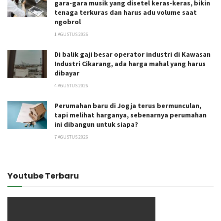
gara-gara musik yang disetel keras-keras, bikin
tenaga terkuras dan harus adu volume saat
ngobrol
1 AGUSTUS 2026
Di balik gaji besar operator industri di Kawasan
Industri Cikarang, ada harga mahal yang harus
dibayar
4 AGUSTUS 2026
Perumahan baru di Jogja terus bermunculan,
tapi melihat harganya, sebenarnya perumahan
ini dibangun untuk siapa?
7 AGUSTUS 2026
Youtube Terbaru