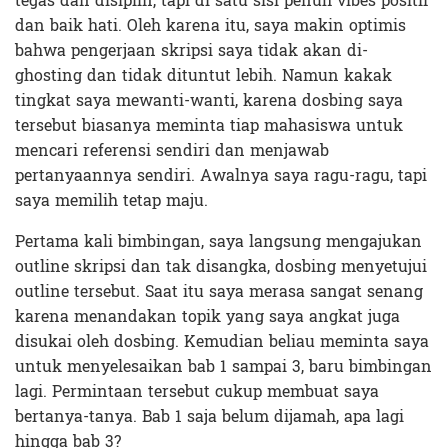
tegas dan disiplin, tapi di satu sisi penuh vibes positif
dan baik hati. Oleh karena itu, saya makin optimis
bahwa pengerjaan skripsi saya tidak akan di-
ghosting dan tidak dituntut lebih. Namun kakak
tingkat saya mewanti-wanti, karena dosbing saya
tersebut biasanya meminta tiap mahasiswa untuk
mencari referensi sendiri dan menjawab
pertanyaannya sendiri. Awalnya saya ragu-ragu, tapi
saya memilih tetap maju.
Pertama kali bimbingan, saya langsung mengajukan
outline skripsi dan tak disangka, dosbing menyetujui
outline tersebut. Saat itu saya merasa sangat senang
karena menandakan topik yang saya angkat juga
disukai oleh dosbing. Kemudian beliau meminta saya
untuk menyelesaikan bab 1 sampai 3, baru bimbingan
lagi. Permintaan tersebut cukup membuat saya
bertanya-tanya. Bab 1 saja belum dijamah, apa lagi
hingga bab 3?