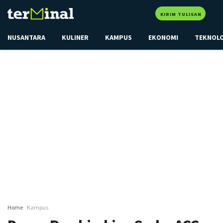
KIRIM TULISAN
NUSANTARA
KULINER
KAMPUS
EKONOMI
TEKNOL
Home
Kampus