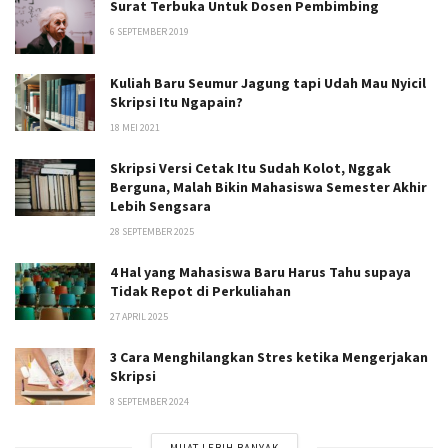
Surat Terbuka Untuk Dosen Pembimbing
6 SEPTEMBER 2019
Kuliah Baru Seumur Jagung tapi Udah Mau Nyicil
Skripsi Itu Ngapain?
18 MEI 2021
Skripsi Versi Cetak Itu Sudah Kolot, Nggak
Berguna, Malah Bikin Mahasiswa Semester Akhir
Lebih Sengsara
28 SEPTEMBER 2025
4 Hal yang Mahasiswa Baru Harus Tahu supaya
Tidak Repot di Perkuliahan
27 APRIL 2025
3 Cara Menghilangkan Stres ketika Mengerjakan
Skripsi
8 SEPTEMBER 2024
MUAT LEBIH BANYAK