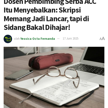
Dosen Pembimbing Serba ACC
Itu Menyebalkan: Skripsi
Memang Jadi Lancar, tapi di
Sidang Bakal Dihajar!
A
oleh
Yessica Octa Fernanda
17 Juni 2025
A