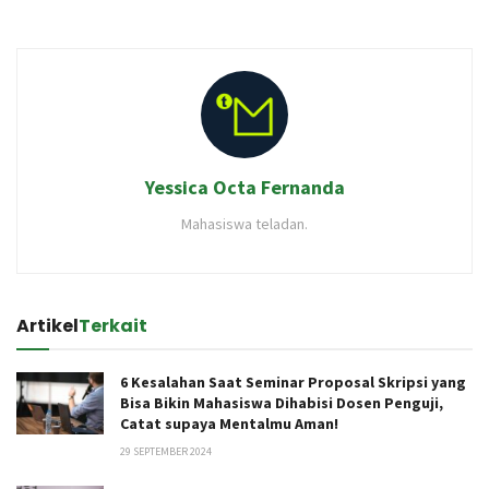
Yessica Octa Fernanda
Mahasiswa teladan.
Artikel
Terkait
6 Kesalahan Saat Seminar Proposal Skripsi yang
Bisa Bikin Mahasiswa Dihabisi Dosen Penguji,
Catat supaya Mentalmu Aman!
29 SEPTEMBER 2024