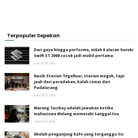
Terpopuler Sepekan
Dari gaya hingga performa, inilah 6 alasan Suzuki
Swift ST 2008 cocok jadi mobil pertama
6 AGUSTUS 2026
Nasib Stasiun Tegalluar, stasiun megah, tapi
jauh dari peradaban, kalah ramai dari
Padalarang
5 AGUSTUS 2026
Warung Tacibay adalah jawaban ketika
mahasiswa Malang memasuki tanggal tua
7 AGUSTUS 2026
Akulah pengunjung kafe yang terganggu itu