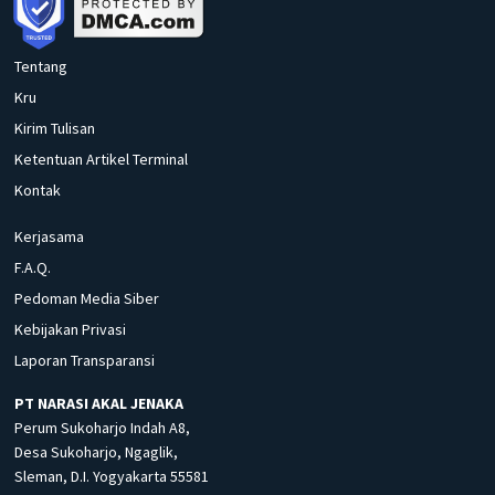
Tentang
Kru
Kirim Tulisan
Ketentuan Artikel Terminal
Kontak
Kerjasama
F.A.Q.
Pedoman Media Siber
Kebijakan Privasi
Laporan Transparansi
PT NARASI AKAL JENAKA
Perum Sukoharjo Indah A8,
Desa Sukoharjo, Ngaglik,
Sleman, D.I. Yogyakarta 55581