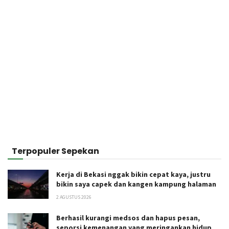
Terpopuler Sepekan
Kerja di Bekasi nggak bikin cepat kaya, justru
bikin saya capek dan kangen kampung halaman
2 AGUSTUS 2026
Berhasil kurangi medsos dan hapus pesan,
seporsi kemenangan yang meringankan hidup