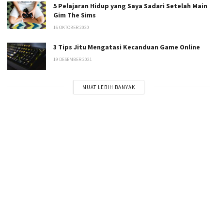
5 Pelajaran Hidup yang Saya Sadari Setelah Main
Gim The Sims
16 OKTOBER 2020
3 Tips Jitu Mengatasi Kecanduan Game Online
19 DESEMBER 2021
MUAT LEBIH BANYAK