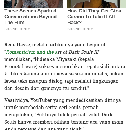
Rene Hasse, melalui artikelnya yang berjudul
“
Romanticism and the
a
rt of Dark Souls III”
menuliskan, “Hidetaka Miyazaki (kepala
FromSoftware) sukses menorehkan reputasi di antara
kritikus karena alur dibawa secara minimalis, bukan
lewat teks maupun dialog, tapi melalui lingkungan
dan desain dari gamenya itu sendiri.”
Vaatividya, YouTuber yang mendedikasikan dirinya
untuk membedah cerita seri Souls, pernah
mengatakan, “Buktinya tidak pernah valid. Dark
Souls hanya memberi pilihan tentang apa yang ingin
Anda percayai dan apa yang tidak.”