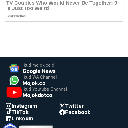
Ikuti mojok.co di
Google News
Ikuti WA Channel
Mojok.co
Ikuti Youtube Channel
Mojokdotco
Instagram
Twitter
TikTok
Facebook
LinkedIn