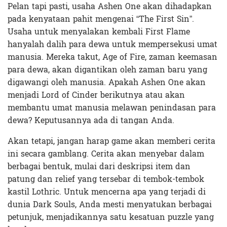
Pelan tapi pasti, usaha Ashen One akan dihadapkan
pada kenyataan pahit mengenai “The First Sin”.
Usaha untuk menyalakan kembali First Flame
hanyalah dalih para dewa untuk mempersekusi umat
manusia. Mereka takut, Age of Fire, zaman keemasan
para dewa, akan digantikan oleh zaman baru yang
digawangi oleh manusia. Apakah Ashen One akan
menjadi Lord of Cinder berikutnya atau akan
membantu umat manusia melawan penindasan para
dewa? Keputusannya ada di tangan Anda.
Akan tetapi, jangan harap game akan memberi cerita
ini secara gamblang. Cerita akan menyebar dalam
berbagai bentuk, mulai dari deskripsi item dan
patung dan relief yang tersebar di tembok-tembok
kastil Lothric. Untuk mencerna apa yang terjadi di
dunia Dark Souls, Anda mesti menyatukan berbagai
petunjuk, menjadikannya satu kesatuan puzzle yang