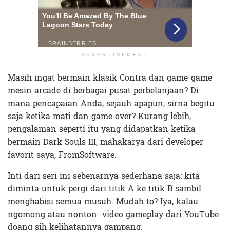
ADVERTISEMENT
Masih ingat bermain klasik Contra dan game-game
mesin arcade di berbagai pusat perbelanjaan? Di
mana pencapaian Anda, sejauh apapun, sirna begitu
saja ketika mati dan game over? Kurang lebih,
pengalaman seperti itu yang didapatkan ketika
bermain Dark Souls III, mahakarya dari developer
favorit saya, FromSoftware.
Inti dari seri ini sebenarnya sederhana saja: kita
diminta untuk pergi dari titik A ke titik B sambil
menghabisi semua musuh. Mudah to? Iya, kalau
ngomong atau nonton video gameplay dari YouTube
doang sih kelihatannya gampang.