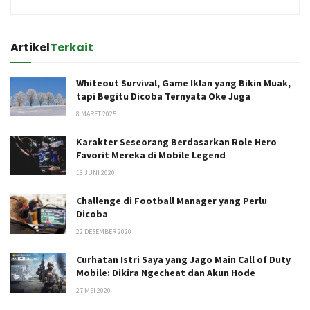
Artikel
Terkait
Whiteout Survival, Game Iklan yang Bikin Muak,
tapi Begitu Dicoba Ternyata Oke Juga
8 MARET 2025
Karakter Seseorang Berdasarkan Role Hero
Favorit Mereka di Mobile Legend
13 JUNI 2020
Challenge di Football Manager yang Perlu
Dicoba
22 DESEMBER 2020
Curhatan Istri Saya yang Jago Main Call of Duty
Mobile: Dikira Ngecheat dan Akun Hode
27 MEI 2020