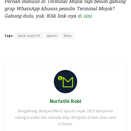
Pernah menulis di Terminal Mojok tapi belum gabung
grup WhatsApp khusus penulis Terminal Mojok?
Gabung dulu, yuk. Klik link-nya
di sini.
Terakhir diperbarui pada 20 Januari 2022 oleh
Administrator
Tags:
dark souls III
game
Xbox
Nurfathi Robi
Bergabung dengan DNA E-Sports sejak 2019. Berperan
sebagai analis dan samsak tinju. Bergulat di lane atas Land
of Dawn.