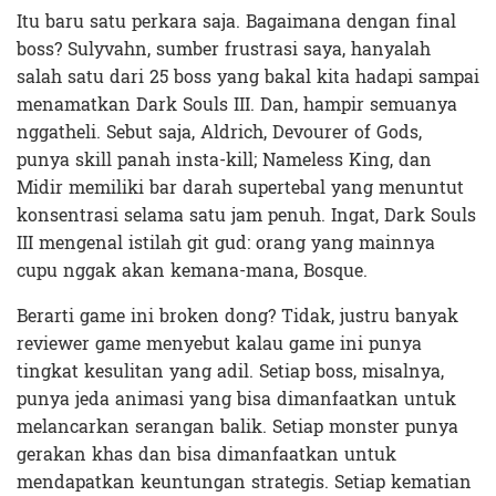
Itu baru satu perkara saja. Bagaimana dengan final
boss? Sulyvahn, sumber frustrasi saya, hanyalah
salah satu dari 25 boss yang bakal kita hadapi sampai
menamatkan Dark Souls III. Dan, hampir semuanya
nggatheli. Sebut saja, Aldrich, Devourer of Gods,
punya skill panah insta-kill; Nameless King, dan
Midir memiliki bar darah supertebal yang menuntut
konsentrasi selama satu jam penuh. Ingat, Dark Souls
III mengenal istilah git gud: orang yang mainnya
cupu nggak akan kemana-mana, Bosque.
Berarti game ini broken dong? Tidak, justru banyak
reviewer game menyebut kalau game ini punya
tingkat kesulitan yang adil. Setiap boss, misalnya,
punya jeda animasi yang bisa dimanfaatkan untuk
melancarkan serangan balik. Setiap monster punya
gerakan khas dan bisa dimanfaatkan untuk
mendapatkan keuntungan strategis. Setiap kematian