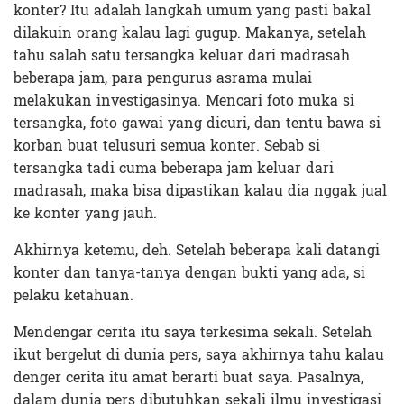
konter? Itu adalah langkah umum yang pasti bakal
dilakuin orang kalau lagi gugup. Makanya, setelah
tahu salah satu tersangka keluar dari madrasah
beberapa jam, para pengurus asrama mulai
melakukan investigasinya. Mencari foto muka si
tersangka, foto gawai yang dicuri, dan tentu bawa si
korban buat telusuri semua konter. Sebab si
tersangka tadi cuma beberapa jam keluar dari
madrasah, maka bisa dipastikan kalau dia nggak jual
ke konter yang jauh.
Akhirnya ketemu, deh. Setelah beberapa kali datangi
konter dan tanya-tanya dengan bukti yang ada, si
pelaku ketahuan.
Mendengar cerita itu saya terkesima sekali. Setelah
ikut bergelut di dunia pers, saya akhirnya tahu kalau
denger cerita itu amat berarti buat saya. Pasalnya,
dalam dunia pers dibutuhkan sekali ilmu investigasi