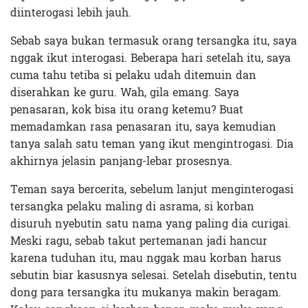
diinterogasi lebih jauh.
Sebab saya bukan termasuk orang tersangka itu, saya
nggak ikut interogasi. Beberapa hari setelah itu, saya
cuma tahu tetiba si pelaku udah ditemuin dan
diserahkan ke guru. Wah, gila emang. Saya
penasaran, kok bisa itu orang ketemu? Buat
memadamkan rasa penasaran itu, saya kemudian
tanya salah satu teman yang ikut mengintrogasi. Dia
akhirnya jelasin panjang-lebar prosesnya.
Teman saya bercerita, sebelum lanjut menginterogasi
tersangka pelaku maling di asrama, si korban
disuruh nyebutin satu nama yang paling dia curigai.
Meski ragu, sebab takut pertemanan jadi hancur
karena tuduhan itu, mau nggak mau korban harus
sebutin biar kasusnya selesai. Setelah disebutin, tentu
dong para tersangka itu mukanya makin beragam.