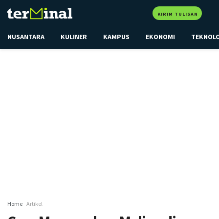
KIRIM TULISAN
NUSANTARA
KULINER
KAMPUS
EKONOMI
TEKNOL
Home
Artikel