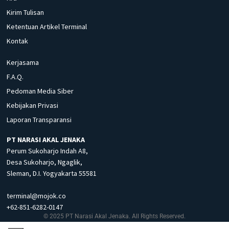
Kirim Tulisan
Ketentuan Artikel Terminal
Kontak
Kerjasama
F.A.Q.
Pedoman Media Siber
Kebijakan Privasi
Laporan Transparansi
PT NARASI AKAL JENAKA
Perum Sukoharjo Indah A8,
Desa Sukoharjo, Ngaglik,
Sleman, D.I. Yogyakarta 55581
terminal@mojok.co
+62-851-6282-0147
© 2025 PT Narasi Akal Jenaka. All Rights Reserved.