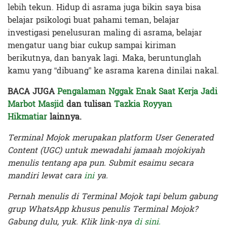
lebih tekun. Hidup di asrama juga bikin saya bisa
belajar psikologi buat pahami teman, belajar
investigasi penelusuran maling di asrama, belajar
mengatur uang biar cukup sampai kiriman
berikutnya, dan banyak lagi. Maka, beruntunglah
kamu yang “dibuang” ke asrama karena dinilai nakal.
BACA JUGA
Pengalaman Nggak Enak Saat Kerja Jadi
Marbot Masjid
dan tulisan
Tazkia Royyan
Hikmatiar
lainnya.
Terminal Mojok merupakan platform User Generated
Content (UGC) untuk mewadahi jamaah mojokiyah
menulis tentang apa pun. Submit esaimu secara
mandiri lewat cara
ini
ya.
Pernah menulis di Terminal Mojok tapi belum gabung
grup WhatsApp khusus penulis Terminal Mojok?
Gabung dulu, yuk. Klik link-nya
di sini.