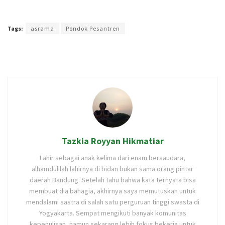
Terakhir diperbarui pada 1 Oktober 2020 oleh
Ajeng Rizka
Tags:
asrama
Pondok Pesantren
Tazkia Royyan Hikmatiar
Lahir sebagai anak kelima dari enam bersaudara,
alhamdulilah lahirnya di bidan bukan sama orang pintar
daerah Bandung. Setelah tahu bahwa kata ternyata bisa
membuat dia bahagia, akhirnya saya memutuskan untuk
mendalami sastra di salah satu perguruan tinggi swasta di
Yogyakarta. Sempat mengikuti banyak komunitas
kepenulisan, namun sekarang lebih fokus bekerja untuk