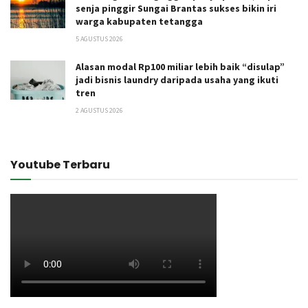
senja pinggir Sungai Brantas sukses bikin iri
warga kabupaten tetangga
5 AGUSTUS 2026
Alasan modal Rp100 miliar lebih baik “disulap”
jadi bisnis laundry daripada usaha yang ikuti
tren
2 AGUSTUS 2026
Youtube Terbaru