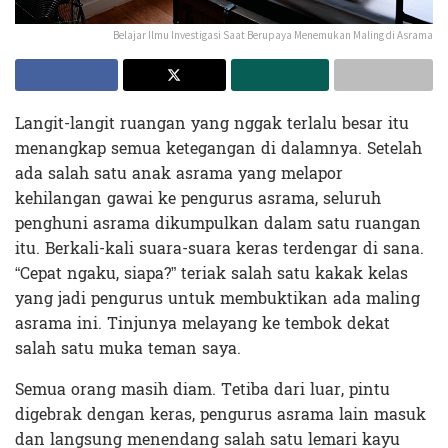
Belajar Ilmu Investigasi Saat Berupaya Menemukan Maling di Asrama
Langit-langit ruangan yang nggak terlalu besar itu
menangkap semua ketegangan di dalamnya. Setelah
ada salah satu anak asrama yang melapor
kehilangan gawai ke pengurus asrama, seluruh
penghuni asrama dikumpulkan dalam satu ruangan
itu. Berkali-kali suara-suara keras terdengar di sana.
“Cepat ngaku, siapa?” teriak salah satu kakak kelas
yang jadi pengurus untuk membuktikan ada maling
asrama ini. Tinjunya melayang ke tembok dekat
salah satu muka teman saya.
Semua orang masih diam. Tetiba dari luar, pintu
digebrak dengan keras, pengurus asrama lain masuk
dan langsung menendang salah satu lemari kayu