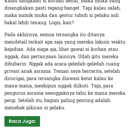
Kalau sangkaan si korban benar, maka muka yang
disangkakan pasti tegang banget. Tapi kalau salah,
maka mimik muka dan gestur tubuh si pelaku asli
bakal lebih tenang. Logis, kan?
Pada akhirnya, semua tersangka itu ditanya
mendetail terkait apa saja yang mereka lakuin waktu
kejadian. Ada siapa aja, lihat gawai si korban atau
nggak, dan pertanyaan lainnya. Udah gitu mereka
dibubarin. Nggak ada acara geledah-geledah ruang
privasi anak asrama. Teman saya bercerita, setelah
dicurigai, para tersangka diawasi ketat kalau ke
mana-mana, meskipun nggak diikuti. Tapi, para
pengurus asrama seenggaknya tahu ke mana mereka
pergi. Setelah itu, bagian paling penting adalah
menebak pikiran si pelaku.
Baca Juga: