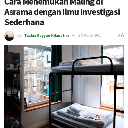
Cara Menemukan Maling di
Asrama dengan Ilmu Investigasi
Sederhana
A
oleh
Tazkia Royyan Hikmatiar
2 Oktober 2020
A