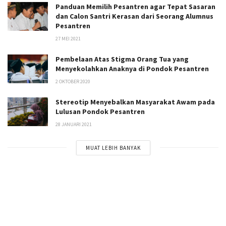
Panduan Memilih Pesantren agar Tepat Sasaran
dan Calon Santri Kerasan dari Seorang Alumnus
Pesantren
27 MEI 2021
Pembelaan Atas Stigma Orang Tua yang
Menyekolahkan Anaknya di Pondok Pesantren
2 OKTOBER 2020
Stereotip Menyebalkan Masyarakat Awam pada
Lulusan Pondok Pesantren
28 JANUARI 2021
MUAT LEBIH BANYAK