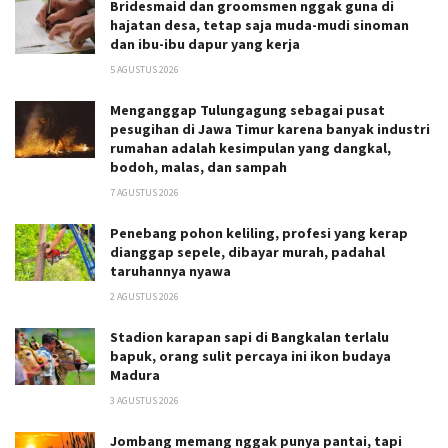
Bridesmaid dan groomsmen nggak guna di
hajatan desa, tetap saja muda-mudi sinoman
dan ibu-ibu dapur yang kerja
5 AGUSTUS 2026
Menganggap Tulungagung sebagai pusat
pesugihan di Jawa Timur karena banyak industri
rumahan adalah kesimpulan yang dangkal,
bodoh, malas, dan sampah
7 AGUSTUS 2026
Penebang pohon keliling, profesi yang kerap
dianggap sepele, dibayar murah, padahal
taruhannya nyawa
2 AGUSTUS 2026
Stadion karapan sapi di Bangkalan terlalu
bapuk, orang sulit percaya ini ikon budaya
Madura
3 AGUSTUS 2026
Jombang memang nggak punya pantai, tapi