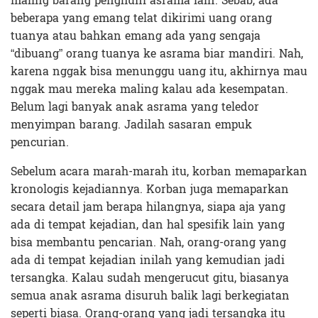
maling barang penghuni asrama lain. Sebab, ada
beberapa yang emang telat dikirimi uang orang
tuanya atau bahkan emang ada yang sengaja
“dibuang” orang tuanya ke asrama biar mandiri. Nah,
karena nggak bisa menunggu uang itu, akhirnya mau
nggak mau mereka maling kalau ada kesempatan.
Belum lagi banyak anak asrama yang teledor
menyimpan barang. Jadilah sasaran empuk
pencurian.
Sebelum acara marah-marah itu, korban memaparkan
kronologis kejadiannya. Korban juga memaparkan
secara detail jam berapa hilangnya, siapa aja yang
ada di tempat kejadian, dan hal spesifik lain yang
bisa membantu pencarian. Nah, orang-orang yang
ada di tempat kejadian inilah yang kemudian jadi
tersangka. Kalau sudah mengerucut gitu, biasanya
semua anak asrama disuruh balik lagi berkegiatan
seperti biasa. Orang-orang yang jadi tersangka itu