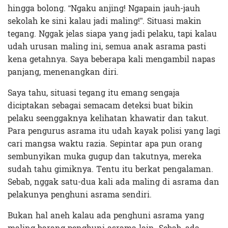
hingga bolong. “Ngaku anjing! Ngapain jauh-jauh
sekolah ke sini kalau jadi maling!”. Situasi makin
tegang. Nggak jelas siapa yang jadi pelaku, tapi kalau
udah urusan maling ini, semua anak asrama pasti
kena getahnya. Saya beberapa kali mengambil napas
panjang, menenangkan diri.
Saya tahu, situasi tegang itu emang sengaja
diciptakan sebagai semacam deteksi buat bikin
pelaku seenggaknya kelihatan khawatir dan takut.
Para pengurus asrama itu udah kayak polisi yang lagi
cari mangsa waktu razia. Sepintar apa pun orang
sembunyikan muka gugup dan takutnya, mereka
sudah tahu gimiknya. Tentu itu berkat pengalaman.
Sebab, nggak satu-dua kali ada maling di asrama dan
pelakunya penghuni asrama sendiri.
Bukan hal aneh kalau ada penghuni asrama yang