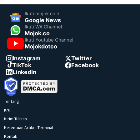
Ikuti mojok.co di
Google News
Ikuti WA Channel
Mojok.co
Ikuti Youtube Channel
Mojokdotco
Instagram
Twitter
TikTok
Facebook
LinkedIn
Tentang
Kru
Kirim Tulisan
Ketentuan Artikel Terminal
Kontak