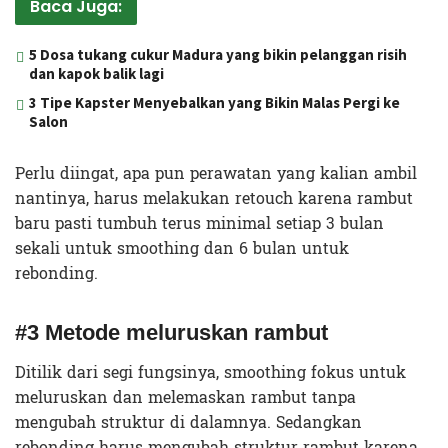
Baca Juga:
5 Dosa tukang cukur Madura yang bikin pelanggan risih
dan kapok balik lagi
3 Tipe Kapster Menyebalkan yang Bikin Malas Pergi ke
Salon
Perlu diingat, apa pun perawatan yang kalian ambil
nantinya, harus melakukan retouch karena rambut
baru pasti tumbuh terus minimal setiap 3 bulan
sekali untuk smoothing dan 6 bulan untuk
rebonding.
#3 Metode meluruskan rambut
Ditilik dari segi fungsinya, smoothing fokus untuk
meluruskan dan melemaskan rambut tanpa
mengubah struktur di dalamnya. Sedangkan
rebonding harus mengubah struktur rambut karena