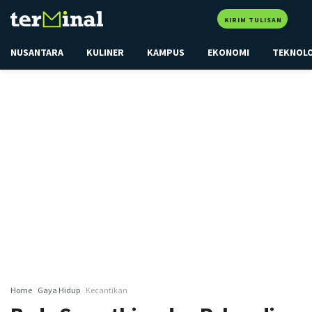
KIRIM TULISAN
NUSANTARA
KULINER
KAMPUS
EKONOMI
TEKNOL
Home
Gaya Hidup
Kecantikan