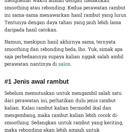
menghemat waktu adalah dengan melakukan
smoothing atau rebonding. Kedua perawatan rambut
ini sama-sama menawarkan hasil rambut yang lurus.
Tentunya dengan daya tahan yang jauh lebih lama
daripada hasil catokan.
Namun, meskipun hasil akhirnya sama
,
ternyata
smoothing dan rebonding beda, lho. Yuk, simak apa
saja perbedaannya supaya kalian nggak salah ambil
perawatan nantinya di
salon
.
#1 Jenis awal rambut
Sebelum memutuskan untuk mengambil salah satu
dari perawatan ini, perhatikan dulu jenis rambut
kalian. Kalau rambut kalian bermodel ikal dan
mengembang, maka rambut kalian lebih cocok di-
smoothing. Sedangkan untuk rambut yang keriting,
maka rebonding akan lebih ampuh untuk