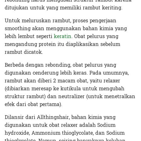
ditujukan untuk yang memiliki rambut keriting.
Untuk meluruskan rambut, proses pengerjaan
smoothing akan menggunakan bahan kimia yang
lebih lembut seperti
keratin
. Obat pelurus yang
mengandung protein itu diaplikasikan sebelum
rambut dicatok.
Berbeda dengan rebonding, obat pelurus yang
digunakan cenderung lebih keras. Pada umumnya,
rambut akan diberi 2 macam obat, yaitu relaxer
(dibiarkan meresap ke kutikula untuk mengubah
struktur rambut) dan neutralizer (untuk menetralkan
efek dari obat pertama).
Dilansir dari Allthingshair, bahan kimia yang
digunakan untuk obat relaxer adalah Sodium
hydroxide, Ammonium thioglycolate, dan Sodium
thioglycolate. Namun, seiring banyaknya keluhan