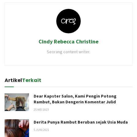
Cindy Rebecca Christine
Seorang content writer.
Artikel
Terkait
Dear Kapster Salon, Kami Pengin Potong
Rambut, Bukan Dengerin Komentar Julid
25 MEI 2023
Derita Punya Rambut Beruban sejak Usia Muda
5 JUNI 2021