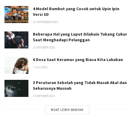
4 Model Rambut yang Cocok untuk Upin Ipin
Versi SD
21 SEPTEMBER 2024
Beberapa Hal yang Luput Dilakuin Tukang Cukur
Saat Menghadapi Pelanggan
12 OKTOBER 2020
6 Dosa Saat Keramas yang Biasa Kita Lakukan
7 JULI 2022
3 Peraturan Sekolah yang Tidak Masuk Akal dan
Seharusnya Musnah
15 OKTOBER 2023
MUAT LEBIH BANYAK