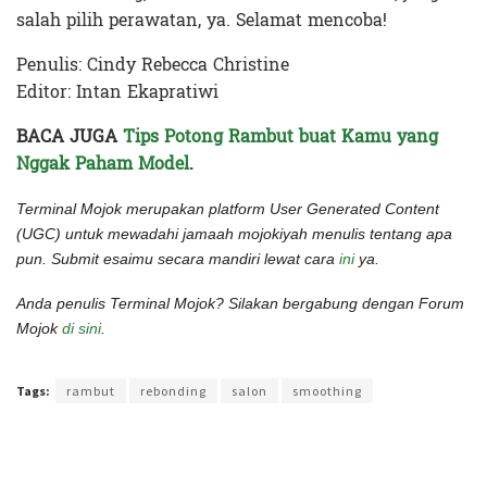
salah pilih perawatan, ya. Selamat mencoba!
Penulis: Cindy Rebecca Christine
Editor: Intan Ekapratiwi
BACA JUGA
Tips Potong Rambut buat Kamu yang
Nggak Paham Model
.
Terminal Mojok merupakan platform User Generated Content
(UGC) untuk mewadahi jamaah mojokiyah menulis tentang apa
pun. Submit esaimu secara mandiri lewat cara
ini
ya.
Anda penulis Terminal Mojok? Silakan bergabung dengan Forum
Mojok
di sini
.
Terakhir diperbarui pada 17 Juli 2022 oleh
Intan Ekapratiwi
Tags:
rambut
rebonding
salon
smoothing