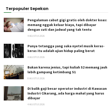
Terpopuler Sepekan
Pengalaman cabut gigi gratis oleh dokter koas:
memang nggak keluar biaya, tapi dibayar
dengan cuti dan jadwal yang tak tentu
4 AGUSTUS 2026
Punya tetangga yang suka nyetel musik keras-
keras itu adalah ujian hidup paling berat
4 AGUSTUS 2026
Bukan karena jenius, tapi kuliah S2 memang jauh
lebih gampang ketimbang S1
8 AGUSTUS 2026
Di balik gaji besar operator industri di Kawasan
Industri Cikarang, ada harga mahal yang harus
dibayar
4 AGUSTUS 2026