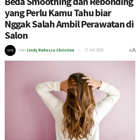
Beda Smoothing dan Rebonding
yang Perlu Kamu Tahu biar
Nggak Salah Ambil Perawatan di
Salon
A
oleh
Cindy Rebecca Christine
17 Juli 2022
A