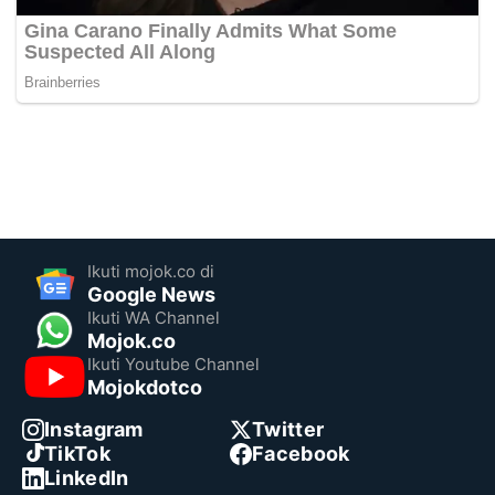
Ikuti mojok.co di
Google News
Ikuti WA Channel
Mojok.co
Ikuti Youtube Channel
Mojokdotco
Instagram
Twitter
TikTok
Facebook
LinkedIn