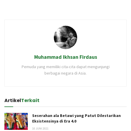
Muhammad Ikhsan Firdaus
Pemuda yang memiliki cita-cita dapat mengunjungi
berbagai negara di Asia.
Artikel
Terkait
Seserahan ala Betawi yang Patut Dilestarikan
Eksistensinya di Era 4.0
10 JUNI 2021