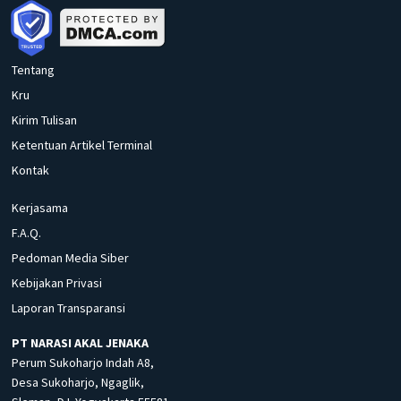
Tentang
Kru
Kirim Tulisan
Ketentuan Artikel Terminal
Kontak
Kerjasama
F.A.Q.
Pedoman Media Siber
Kebijakan Privasi
Laporan Transparansi
PT NARASI AKAL JENAKA
Perum Sukoharjo Indah A8,
Desa Sukoharjo, Ngaglik,