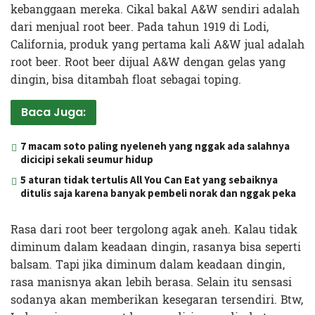
kebanggaan mereka. Cikal bakal A&W sendiri adalah
dari menjual root beer. Pada tahun 1919 di Lodi,
California, produk yang pertama kali A&W jual adalah
root beer. Root beer dijual A&W dengan gelas yang
dingin, bisa ditambah float sebagai toping.
Baca Juga:
7 macam soto paling nyeleneh yang nggak ada salahnya
dicicipi sekali seumur hidup
5 aturan tidak tertulis All You Can Eat yang sebaiknya
ditulis saja karena banyak pembeli norak dan nggak peka
Rasa dari root beer tergolong agak aneh. Kalau tidak
diminum dalam keadaan dingin, rasanya bisa seperti
balsam. Tapi jika diminum dalam keadaan dingin,
rasa manisnya akan lebih berasa. Selain itu sensasi
sodanya akan memberikan kesegaran tersendiri. Btw,