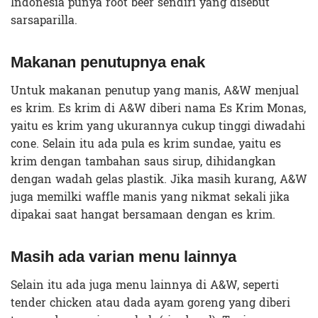
Indonesia punya root beer sendiri yang disebut
sarsaparilla.
Makanan penutupnya enak
Untuk makanan penutup yang manis, A&W menjual
es krim. Es krim di A&W diberi nama Es Krim Monas,
yaitu es krim yang ukurannya cukup tinggi diwadahi
cone. Selain itu ada pula es krim sundae, yaitu es
krim dengan tambahan saus sirup, dihidangkan
dengan wadah gelas plastik. Jika masih kurang, A&W
juga memilki waffle manis yang nikmat sekali jika
dipakai saat hangat bersamaan dengan es krim.
Masih ada varian menu lainnya
Selain itu ada juga menu lainnya di A&W, seperti
tender chicken atau dada ayam goreng yang diberi