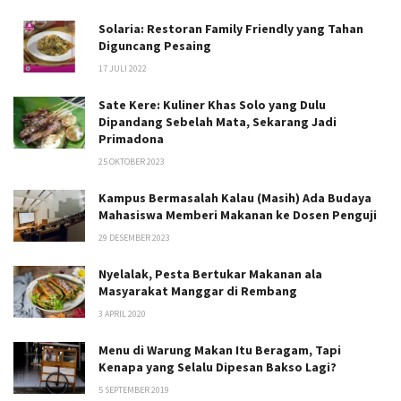
Solaria: Restoran Family Friendly yang Tahan
Diguncang Pesaing
17 JULI 2022
Sate Kere: Kuliner Khas Solo yang Dulu
Dipandang Sebelah Mata, Sekarang Jadi
Primadona
25 OKTOBER 2023
Kampus Bermasalah Kalau (Masih) Ada Budaya
Mahasiswa Memberi Makanan ke Dosen Penguji
29 DESEMBER 2023
Nyelalak, Pesta Bertukar Makanan ala
Masyarakat Manggar di Rembang
3 APRIL 2020
Menu di Warung Makan Itu Beragam, Tapi
Kenapa yang Selalu Dipesan Bakso Lagi?
5 SEPTEMBER 2019