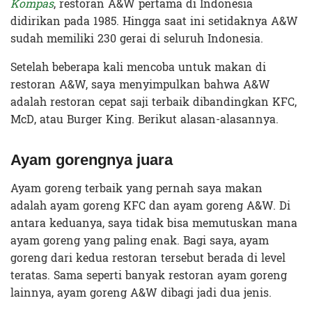
Kompas
, restoran A&W pertama di Indonesia
didirikan pada 1985. Hingga saat ini setidaknya A&W
sudah memiliki 230 gerai di seluruh Indonesia.
Setelah beberapa kali mencoba untuk makan di
restoran A&W, saya menyimpulkan bahwa A&W
adalah restoran cepat saji terbaik dibandingkan KFC,
McD, atau Burger King. Berikut alasan-alasannya.
Ayam gorengnya
juara
Ayam goreng terbaik yang pernah saya makan
adalah ayam goreng KFC dan ayam goreng A&W. Di
antara keduanya, saya tidak bisa memutuskan mana
ayam goreng yang paling enak. Bagi saya, ayam
goreng dari kedua restoran tersebut berada di level
teratas. Sama seperti banyak restoran ayam goreng
lainnya, ayam goreng A&W dibagi jadi dua jenis.