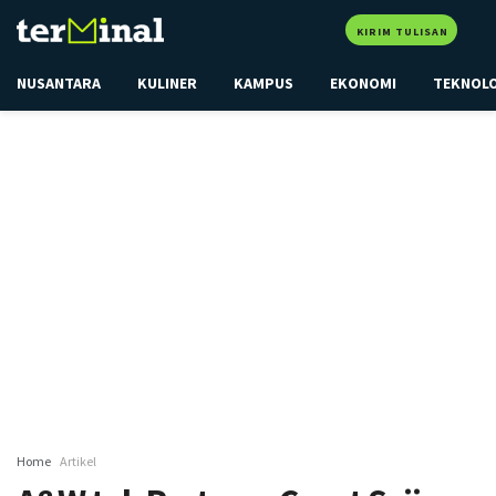
KIRIM TULISAN
NUSANTARA
KULINER
KAMPUS
EKONOMI
TEKNOL
Home
Artikel