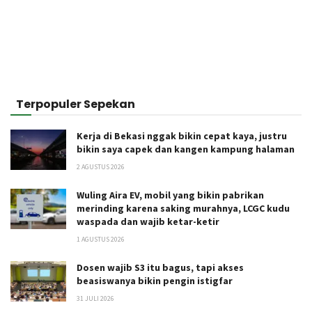
Terpopuler Sepekan
Kerja di Bekasi nggak bikin cepat kaya, justru
bikin saya capek dan kangen kampung halaman
2 AGUSTUS 2026
Wuling Aira EV, mobil yang bikin pabrikan
merinding karena saking murahnya, LCGC kudu
waspada dan wajib ketar-ketir
1 AGUSTUS 2026
Dosen wajib S3 itu bagus, tapi akses
beasiswanya bikin pengin istigfar
31 JULI 2026