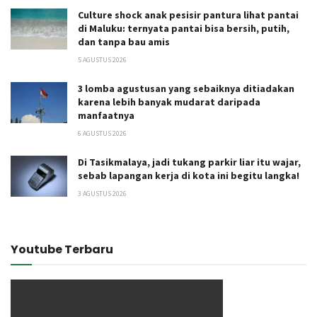
Culture shock anak pesisir pantura lihat pantai
di Maluku: ternyata pantai bisa bersih, putih,
dan tanpa bau amis
5 AGUSTUS 2026
3 lomba agustusan yang sebaiknya ditiadakan
karena lebih banyak mudarat daripada
manfaatnya
6 AGUSTUS 2026
Di Tasikmalaya, jadi tukang parkir liar itu wajar,
sebab lapangan kerja di kota ini begitu langka!
3 AGUSTUS 2026
Youtube Terbaru