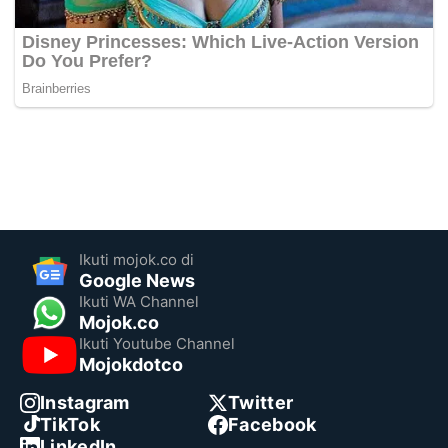
Ikuti mojok.co di
Google News
Ikuti WA Channel
Mojok.co
Ikuti Youtube Channel
Mojokdotco
Instagram
Twitter
TikTok
Facebook
LinkedIn