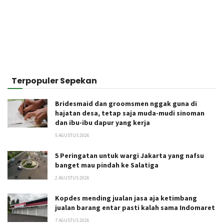
Terpopuler Sepekan
Bridesmaid dan groomsmen nggak guna di
hajatan desa, tetap saja muda-mudi sinoman
dan ibu-ibu dapur yang kerja
5 AGUSTUS 2026
5 Peringatan untuk wargi Jakarta yang nafsu
banget mau pindah ke Salatiga
2 AGUSTUS 2026
Kopdes mending jualan jasa aja ketimbang
jualan barang entar pasti kalah sama Indomaret
7 AGUSTUS 2026