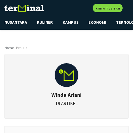
KIRIM TULISAN
NUSANTARA
KULINER
KAMPUS
EKONOMI
TEKNOL
Home
Penulis
Winda Ariani
19 ARTIKEL