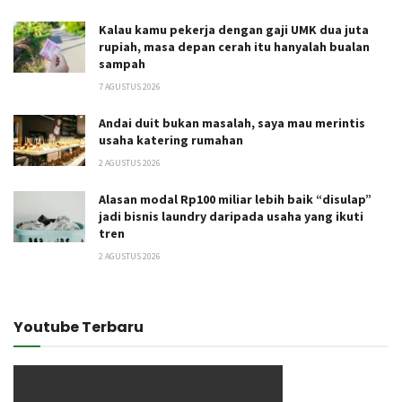
Kalau kamu pekerja dengan gaji UMK dua juta
rupiah, masa depan cerah itu hanyalah bualan
sampah
7 AGUSTUS 2026
Andai duit bukan masalah, saya mau merintis
usaha katering rumahan
2 AGUSTUS 2026
Alasan modal Rp100 miliar lebih baik “disulap”
jadi bisnis laundry daripada usaha yang ikuti
tren
2 AGUSTUS 2026
Youtube Terbaru