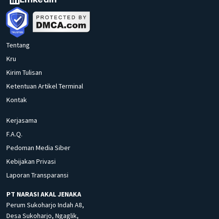
Tentang
Kru
Kirim Tulisan
Ketentuan Artikel Terminal
Kontak
Kerjasama
F.A.Q.
Pedoman Media Siber
Kebijakan Privasi
Laporan Transparansi
PT NARASI AKAL JENAKA
Perum Sukoharjo Indah A8,
Desa Sukoharjo, Ngaglik,