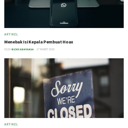
ARTIKEL
Menebak Isi Kepala Pembuat Hoax
OLEH
RIZKY ADHYAKSA
27 MARET 2020
ARTIKEL