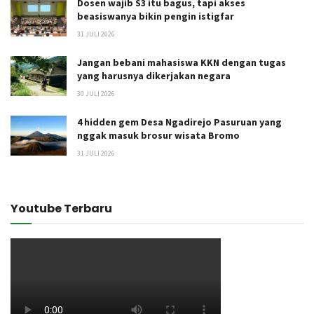
Dosen wajib S3 itu bagus, tapi akses
beasiswanya bikin pengin istigfar
31 JULI 2026
Jangan bebani mahasiswa KKN dengan tugas
yang harusnya dikerjakan negara
30 JULI 2026
4 hidden gem Desa Ngadirejo Pasuruan yang
nggak masuk brosur wisata Bromo
31 JULI 2026
Youtube Terbaru