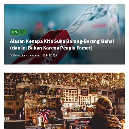
ARTIKEL
Alasan Kenapa Kita Suka Barang-Barang Mahal
(dan ini Bukan Karena Pengin Pamer)
OLEH
RIZKY ADHYAKSA
19 MEI 2020