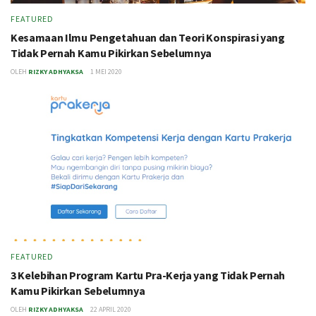
FEATURED
Kesamaan Ilmu Pengetahuan dan Teori Konspirasi yang
Tidak Pernah Kamu Pikirkan Sebelumnya
OLEH
RIZKY ADHYAKSA
1 MEI 2020
FEATURED
3 Kelebihan Program Kartu Pra-Kerja yang Tidak Pernah
Kamu Pikirkan Sebelumnya
OLEH
RIZKY ADHYAKSA
22 APRIL 2020