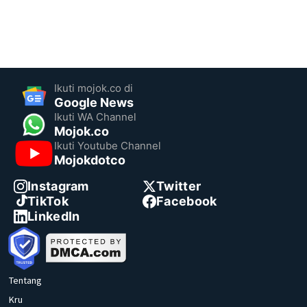
Ikuti mojok.co di
Google News
Ikuti WA Channel
Mojok.co
Ikuti Youtube Channel
Mojokdotco
Instagram
Twitter
TikTok
Facebook
LinkedIn
Tentang
Kru