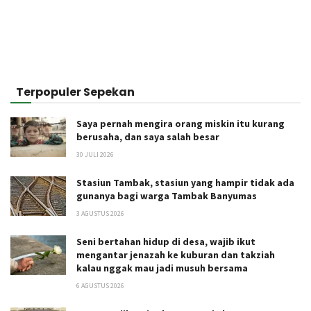
Terpopuler Sepekan
Saya pernah mengira orang miskin itu kurang
berusaha, dan saya salah besar
30 JULI 2026
Stasiun Tambak, stasiun yang hampir tidak ada
gunanya bagi warga Tambak Banyumas
3 AGUSTUS 2026
Seni bertahan hidup di desa, wajib ikut
mengantar jenazah ke kuburan dan takziah
kalau nggak mau jadi musuh bersama
6 AGUSTUS 2026