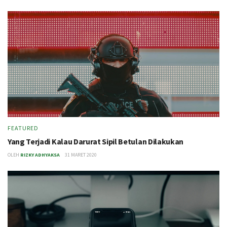
FEATURED
Yang Terjadi Kalau Darurat Sipil Betulan Dilakukan
OLEH
RIZKY ADHYAKSA
31 MARET 2020