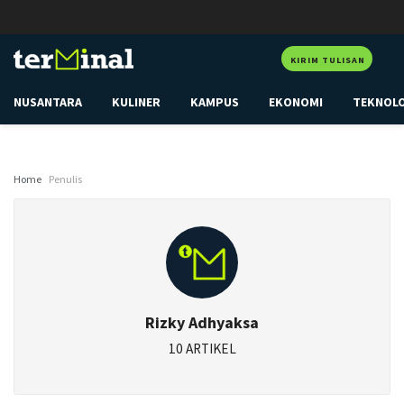
KIRIM TULISAN
NUSANTARA
KULINER
KAMPUS
EKONOMI
TEKNOL
Home
Penulis
Rizky Adhyaksa
10 ARTIKEL