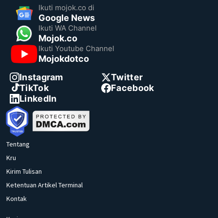
Ikuti mojok.co di
Google News
Ikuti WA Channel
Mojok.co
Ikuti Youtube Channel
Mojokdotco
Instagram
Twitter
TikTok
Facebook
LinkedIn
Tentang
Kru
Kirim Tulisan
Ketentuan Artikel Terminal
Kontak