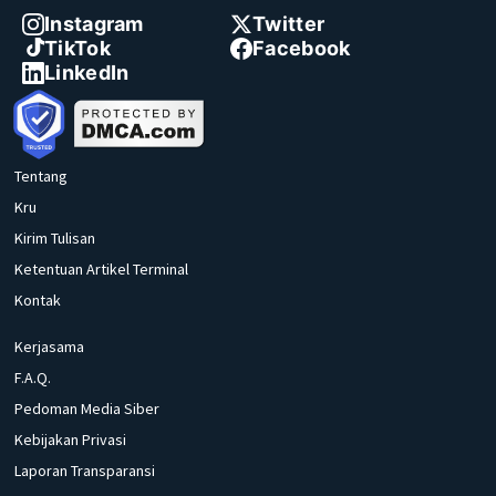
Instagram
Twitter
TikTok
Facebook
LinkedIn
Tentang
Kru
Kirim Tulisan
Ketentuan Artikel Terminal
Kontak
Kerjasama
F.A.Q.
Pedoman Media Siber
Kebijakan Privasi
Laporan Transparansi