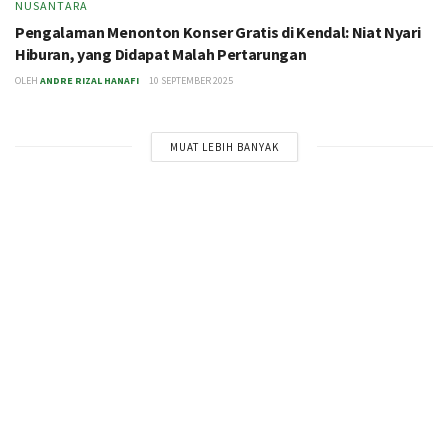
NUSANTARA
Pengalaman Menonton Konser Gratis di Kendal: Niat Nyari
Hiburan, yang Didapat Malah Pertarungan
OLEH
ANDRE RIZAL HANAFI
10 SEPTEMBER 2025
MUAT LEBIH BANYAK