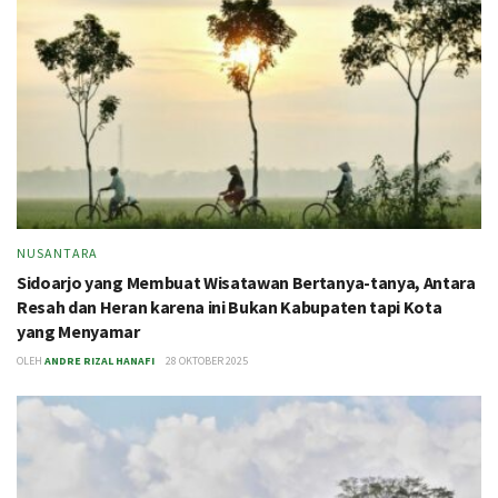
NUSANTARA
Sidoarjo yang Membuat Wisatawan Bertanya-tanya, Antara
Resah dan Heran karena ini Bukan Kabupaten tapi Kota
yang Menyamar
OLEH
ANDRE RIZAL HANAFI
28 OKTOBER 2025