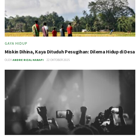
GAYA HIDUP
Miskin Dihina, Kaya Dituduh Pesugihan: Dilema Hidup di Desa
OLEH
ANDRE RIZAL HANAFI
22 OKTOBER 2025