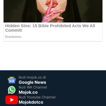
Ikuti mojok.co di
Google News
Ikuti WA Channel
Mojok.co
Ikuti Youtube Channel
Mojokdotco