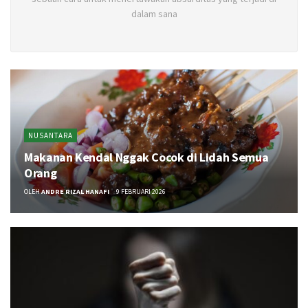
dalam sana
NUSANTARA
Makanan Kendal Nggak Cocok di Lidah Semua
Orang
OLEH
ANDRE RIZAL HANAFI
9 FEBRUARI 2026