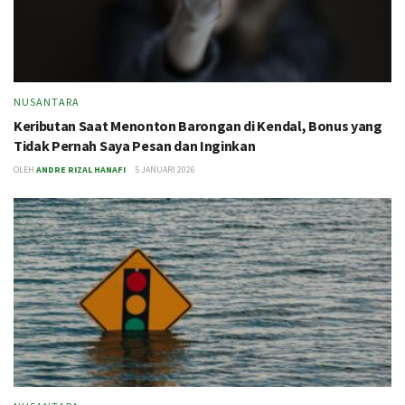
NUSANTARA
Keributan Saat Menonton Barongan di Kendal, Bonus yang
Tidak Pernah Saya Pesan dan Inginkan
OLEH
ANDRE RIZAL HANAFI
5 JANUARI 2026