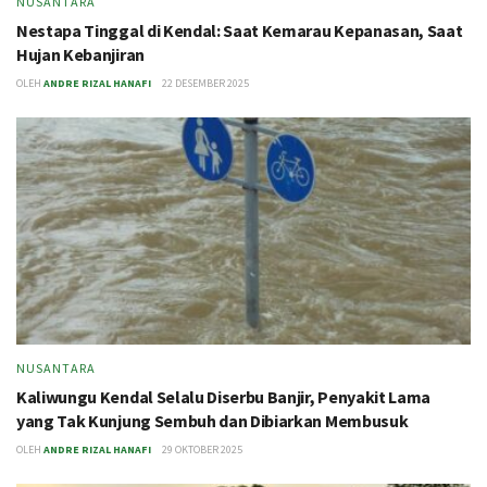
NUSANTARA
Nestapa Tinggal di Kendal: Saat Kemarau Kepanasan, Saat
Hujan Kebanjiran
OLEH
ANDRE RIZAL HANAFI
22 DESEMBER 2025
NUSANTARA
Kaliwungu Kendal Selalu Diserbu Banjir, Penyakit Lama
yang Tak Kunjung Sembuh dan Dibiarkan Membusuk
OLEH
ANDRE RIZAL HANAFI
29 OKTOBER 2025