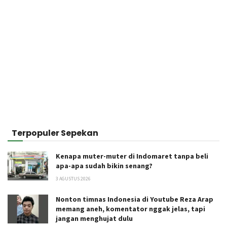
Terpopuler Sepekan
Kenapa muter-muter di Indomaret tanpa beli
apa-apa sudah bikin senang?
3 AGUSTUS 2026
Nonton timnas Indonesia di Youtube Reza Arap
memang aneh, komentator nggak jelas, tapi
jangan menghujat dulu