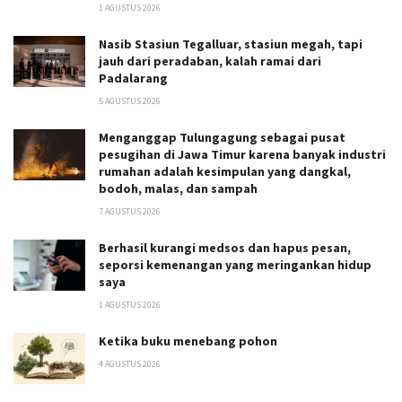
1 AGUSTUS 2026
Nasib Stasiun Tegalluar, stasiun megah, tapi
jauh dari peradaban, kalah ramai dari
Padalarang
5 AGUSTUS 2026
Menganggap Tulungagung sebagai pusat
pesugihan di Jawa Timur karena banyak industri
rumahan adalah kesimpulan yang dangkal,
bodoh, malas, dan sampah
7 AGUSTUS 2026
Berhasil kurangi medsos dan hapus pesan,
seporsi kemenangan yang meringankan hidup
saya
1 AGUSTUS 2026
Ketika buku menebang pohon
4 AGUSTUS 2026