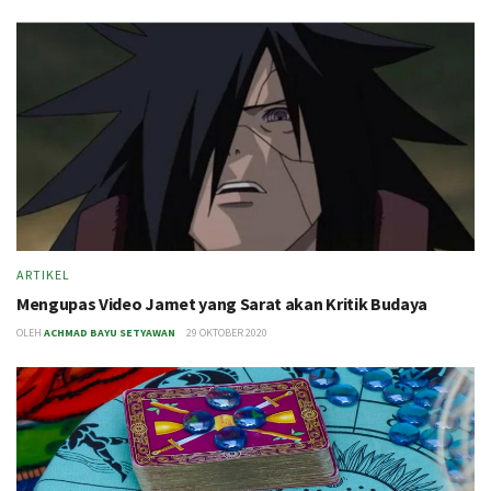
ARTIKEL
Mengupas Video Jamet yang Sarat akan Kritik Budaya
OLEH
ACHMAD BAYU SETYAWAN
29 OKTOBER 2020