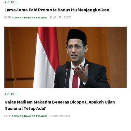
ARTIKEL
Lama-lama Paid Promote Danus Itu Menjengkelkan
OLEH
ACHMAD BAYU SETYAWAN
13 AGUSTUS 2020
ARTIKEL
Kalau Nadiem Makarim Beneran Dicopot, Apakah Ujian
Nasional Tetap Ada?
OLEH
ACHMAD BAYU SETYAWAN
7 AGUSTUS 2020