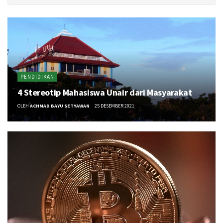
PENDIDIKAN
4 Stereotip Mahasiswa Unair dari Masyarakat
OLEH
ACHMAD BAYU SETYAWAN
25 DESEMBER 2021