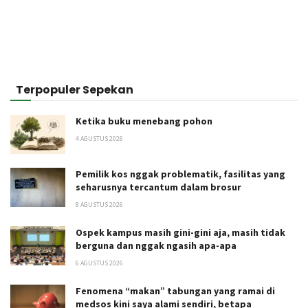
Terpopuler Sepekan
Ketika buku menebang pohon
4 AGUSTUS 2026
Pemilik kos nggak problematik, fasilitas yang
seharusnya tercantum dalam brosur
8 AGUSTUS 2026
Ospek kampus masih gini-gini aja, masih tidak
berguna dan nggak ngasih apa-apa
6 AGUSTUS 2026
Fenomena “makan” tabungan yang ramai di
medsos kini saya alami sendiri, betapa