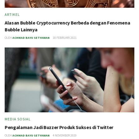
ARTIKEL
Alasan Bubble Cryptocurrency Berbeda dengan Fenomena
Bubble Lainnya
OLEH
ACHMAD BAYU SETYAWAN
18 FEBRUARI 2021
MEDIA SOSIAL
Pengalaman Jadi Buzzer Produk Sukses di Twitter
OLEH
ACHMAD BAYU SETYAWAN
4 NOVEMBER 2020