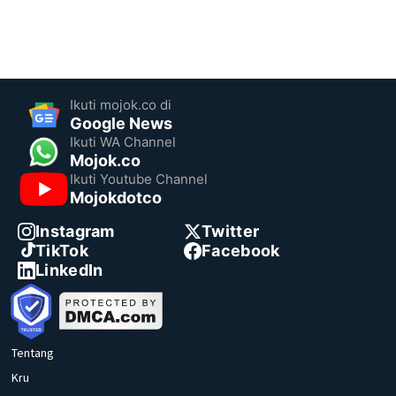
Ikuti mojok.co di
Google News
Ikuti WA Channel
Mojok.co
Ikuti Youtube Channel
Mojokdotco
Instagram
Twitter
TikTok
Facebook
LinkedIn
Tentang
Kru