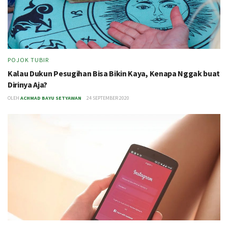
POJOK TUBIR
Kalau Dukun Pesugihan Bisa Bikin Kaya, Kenapa Nggak buat
Dirinya Aja?
OLEH
ACHMAD BAYU SETYAWAN
24 SEPTEMBER 2020