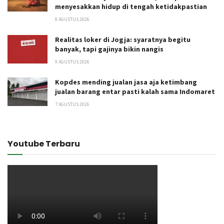
menyesakkan hidup di tengah ketidakpastian
8 AGUSTUS 2026
Realitas loker di Jogja: syaratnya begitu
banyak, tapi gajinya bikin nangis
9 AGUSTUS 2026
Kopdes mending jualan jasa aja ketimbang
jualan barang entar pasti kalah sama Indomaret
7 AGUSTUS 2026
Youtube Terbaru