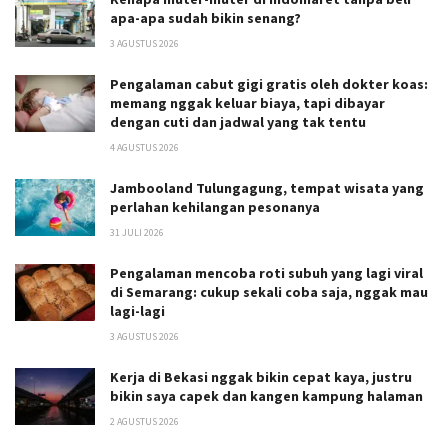
apa-apa sudah bikin senang?
3 AGUSTUS 2026
Pengalaman cabut gigi gratis oleh dokter koas:
memang nggak keluar biaya, tapi dibayar
dengan cuti dan jadwal yang tak tentu
4 AGUSTUS 2026
Jambooland Tulungagung, tempat wisata yang
perlahan kehilangan pesonanya
31 JULI 2026
Pengalaman mencoba roti subuh yang lagi viral
di Semarang: cukup sekali coba saja, nggak mau
lagi-lagi
3 AGUSTUS 2026
Kerja di Bekasi nggak bikin cepat kaya, justru
bikin saya capek dan kangen kampung halaman
2 AGUSTUS 2026