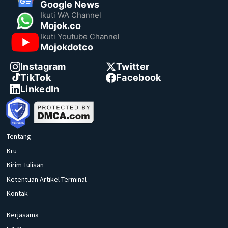
Google News
Ikuti WA Channel
Mojok.co
Ikuti Youtube Channel
Mojokdotco
Instagram
Twitter
TikTok
Facebook
LinkedIn
Tentang
Kru
Kirim Tulisan
Ketentuan Artikel Terminal
Kontak
Kerjasama