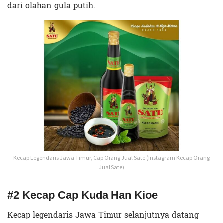
dari olahan gula putih.
Kecap Legendaris Jawa Timur, Cap Orang Jual Sate (Instagram Kecap Orang
Jual Sate)
#2 Kecap Cap Kuda Han Kioe
Kecap legendaris Jawa Timur selanjutnya datang