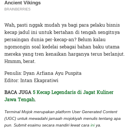
Wah, pasti nggak mudah ya bagi para pelaku bisnis
kecap jadul ini untuk bertahan di tengah sengitnya
persaingan dunia per-kecap-an? Belum kalau
ngomongin soal kedelai sebagai bahan baku utama
mereka yang tren kenaikan harganya terus berlanjut.
Hmmm, berat.
Penulis: Dyan Arfiana Ayu Puspita
Editor: Intan Ekapratiwi
BACA JUGA
5 Kecap Legendaris di Jagat Kuliner
Jawa Tengah
.
Terminal Mojok merupakan platform User Generated Content
(UGC) untuk mewadahi jamaah mojokiyah menulis tentang apa
pun. Submit esaimu secara mandiri lewat cara
ini
ya.