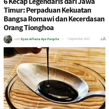
6 Kecap Legendaris dari Jawa
Timur: Perpaduan Kekuatan
Bangsa Romawi dan Kecerdasan
Orang Tionghoa
A
oleh
Dyan Arfiana Ayu Puspita
7 September 2022
A