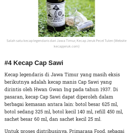
Salah satu kecap legendaris dari Jawa Timur, Kecap Jeruk Pecel Tulen (Website
kecapjeruk.com)
#4 Kecap Cap Sawi
Kecap legendaris di Jawa Timur yang masih eksis
berikutnya adalah kecap manis Cap Sawi yang
dirintis oleh Hwan Gwan Ing pada tahun 1937. Di
pasaran, kecap Cap Sawi dapat diperoleh dalam
berbagai kemasan antara lain: botol besar 625 ml,
botol sedang 325 ml, botol kecil 140 ml, refill 450 ml,
sachet besar 60 ml, dan sachet kecil 25 ml.
Untuk proses distribusinya, Primarasa Food, sebagai