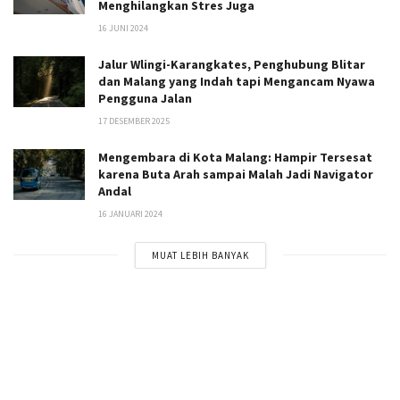
Menghilangkan Stres Juga
16 JUNI 2024
Jalur Wlingi-Karangkates, Penghubung Blitar
dan Malang yang Indah tapi Mengancam Nyawa
Pengguna Jalan
17 DESEMBER 2025
Mengembara di Kota Malang: Hampir Tersesat
karena Buta Arah sampai Malah Jadi Navigator
Andal
16 JANUARI 2024
MUAT LEBIH BANYAK