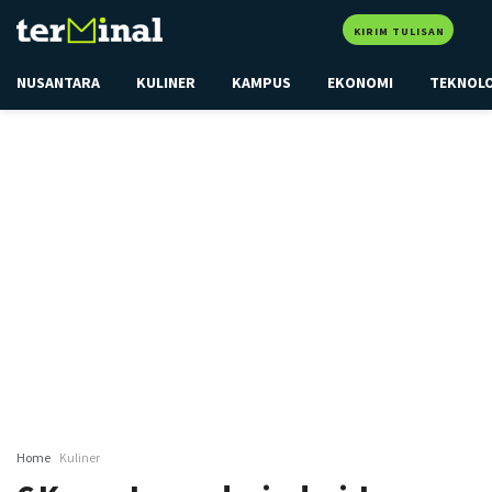
KIRIM TULISAN
NUSANTARA
KULINER
KAMPUS
EKONOMI
TEKNOL
Home
Kuliner