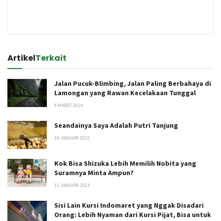
Artikel
Terkait
Jalan Pucuk-Blimbing, Jalan Paling Berbahaya di
Lamongan yang Rawan Kecelakaan Tunggal
9 MARET 2024
Seandainya Saya Adalah Putri Tanjung
19 JANUARI 2022
Kok Bisa Shizuka Lebih Memilih Nobita yang
Suramnya Minta Ampun?
11 JANUARI 2023
Sisi Lain Kursi Indomaret yang Nggak Disadari
Orang: Lebih Nyaman dari Kursi Pijat, Bisa untuk