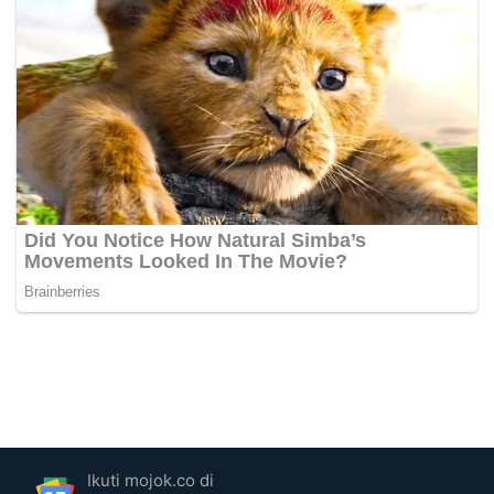
Ikuti mojok.co di