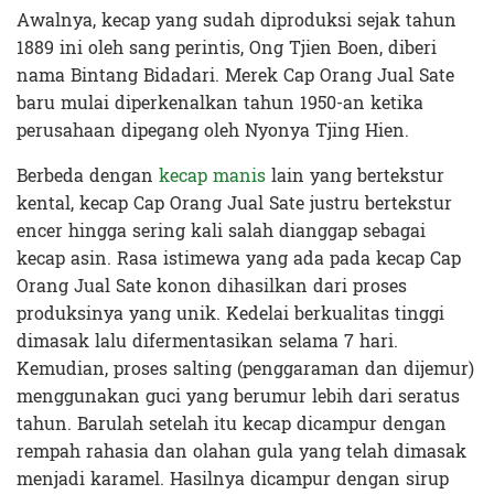
Awalnya, kecap yang sudah diproduksi sejak tahun
1889 ini oleh sang perintis, Ong Tjien Boen, diberi
nama Bintang Bidadari. Merek Cap Orang Jual Sate
baru mulai diperkenalkan tahun 1950-an ketika
perusahaan dipegang oleh Nyonya Tjing Hien.
Berbeda dengan
kecap manis
lain yang bertekstur
kental, kecap Cap Orang Jual Sate justru bertekstur
encer hingga sering kali salah dianggap sebagai
kecap asin. Rasa istimewa yang ada pada kecap Cap
Orang Jual Sate konon dihasilkan dari proses
produksinya yang unik. Kedelai berkualitas tinggi
dimasak lalu difermentasikan selama 7 hari.
Kemudian, proses salting (penggaraman dan dijemur)
menggunakan guci yang berumur lebih dari seratus
tahun. Barulah setelah itu kecap dicampur dengan
rempah rahasia dan olahan gula yang telah dimasak
menjadi karamel. Hasilnya dicampur dengan sirup