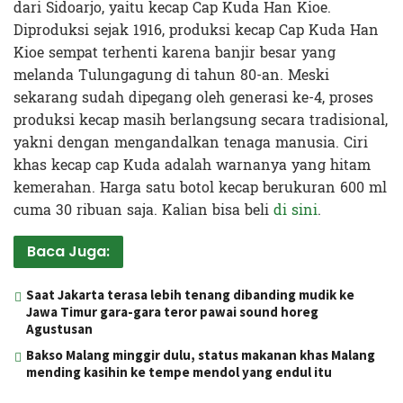
dari Sidoarjo, yaitu kecap Cap Kuda Han Kioe.
Diproduksi sejak 1916, produksi kecap Cap Kuda Han
Kioe sempat terhenti karena banjir besar yang
melanda Tulungagung di tahun 80-an. Meski
sekarang sudah dipegang oleh generasi ke-4, proses
produksi kecap masih berlangsung secara tradisional,
yakni dengan mengandalkan tenaga manusia. Ciri
khas kecap cap Kuda adalah warnanya yang hitam
kemerahan. Harga satu botol kecap berukuran 600 ml
cuma 30 ribuan saja. Kalian bisa beli
di sini
.
Baca Juga:
Saat Jakarta terasa lebih tenang dibanding mudik ke
Jawa Timur gara-gara teror pawai sound horeg
Agustusan
Bakso Malang minggir dulu, status makanan khas Malang
mending kasihin ke tempe mendol yang endul itu