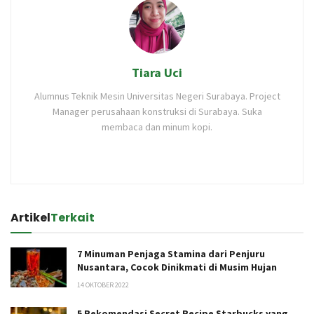
Tiara Uci
Alumnus Teknik Mesin Universitas Negeri Surabaya. Project
Manager perusahaan konstruksi di Surabaya. Suka
membaca dan minum kopi.
Artikel
Terkait
7 Minuman Penjaga Stamina dari Penjuru
Nusantara, Cocok Dinikmati di Musim Hujan
14 OKTOBER 2022
5 Rekomendasi Secret Recipe Starbucks yang