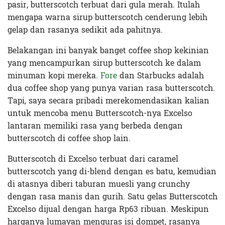
pasir, butterscotch terbuat dari gula merah. Itulah
mengapa warna sirup butterscotch cenderung lebih
gelap dan rasanya sedikit ada pahitnya.
Belakangan ini banyak banget coffee shop kekinian
yang mencampurkan sirup butterscotch ke dalam
minuman kopi mereka.
Fore
dan Starbucks adalah
dua coffee shop yang punya varian rasa butterscotch.
Tapi, saya secara pribadi merekomendasikan kalian
untuk mencoba menu Butterscotch-nya Excelso
lantaran memiliki rasa yang berbeda dengan
butterscotch di coffee shop lain.
Butterscotch di Excelso terbuat dari caramel
butterscotch yang di-blend dengan es batu, kemudian
di atasnya diberi taburan muesli yang crunchy
dengan rasa manis dan gurih. Satu gelas Butterscotch
Excelso dijual dengan harga Rp63 ribuan. Meskipun
harganya lumayan menguras isi dompet, rasanya