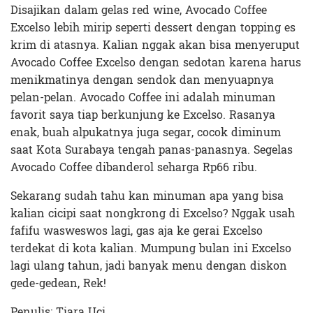
Disajikan dalam gelas red wine, Avocado Coffee
Excelso lebih mirip seperti dessert dengan topping es
krim di atasnya. Kalian nggak akan bisa menyeruput
Avocado Coffee Excelso dengan sedotan karena harus
menikmatinya dengan sendok dan menyuapnya
pelan-pelan. Avocado Coffee ini adalah minuman
favorit saya tiap berkunjung ke Excelso. Rasanya
enak, buah alpukatnya juga segar, cocok diminum
saat Kota Surabaya tengah panas-panasnya. Segelas
Avocado Coffee dibanderol seharga Rp66 ribu.
Sekarang sudah tahu kan minuman apa yang bisa
kalian cicipi saat nongkrong di Excelso? Nggak usah
fafifu wasweswos lagi, gas aja ke gerai Excelso
terdekat di kota kalian. Mumpung bulan ini Excelso
lagi ulang tahun, jadi banyak menu dengan diskon
gede-gedean, Rek!
Penulis: Tiara Uci