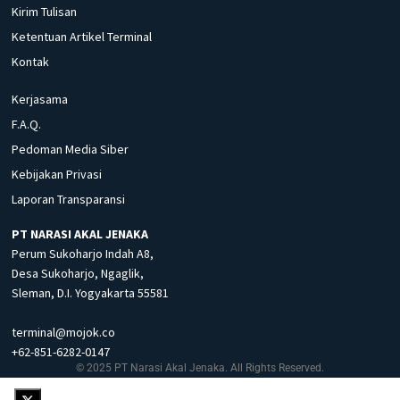
Kirim Tulisan
Ketentuan Artikel Terminal
Kontak
Kerjasama
F.A.Q.
Pedoman Media Siber
Kebijakan Privasi
Laporan Transparansi
PT NARASI AKAL JENAKA
Perum Sukoharjo Indah A8,
Desa Sukoharjo, Ngaglik,
Sleman, D.I. Yogyakarta 55581
terminal@mojok.co
+62-851-6282-0147
© 2025 PT Narasi Akal Jenaka. All Rights Reserved.