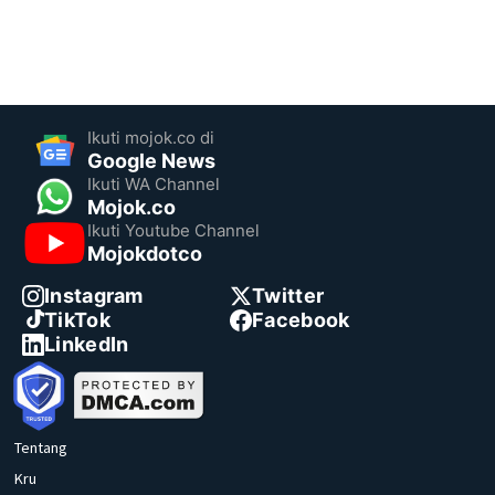
Ikuti mojok.co di
Google News
Ikuti WA Channel
Mojok.co
Ikuti Youtube Channel
Mojokdotco
Instagram
Twitter
TikTok
Facebook
LinkedIn
Tentang
Kru