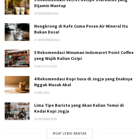
Dijamin Mantap
29 DESEMBER 2021
Nongkrong di Kafe Cuma Pesen Air Mineral Itu
Bukan Dosa!
15 SEPTEMBER 2021
5 Rekomendasi Minuman Indomaret Point Coffee
yang Wajib Kalian Cicipi
24 AGUSTUS 2022
4 Rekomendasi Kopi Susu di Jogja yang Enaknya
Nggak Masuk Akal
14 MEI 2022
Lima Tipe Barista yang Akan Kalian Temui di
Kedai Kopi Jogja
15 OKTOBER 2020
MUAT LEBIH BANYAK