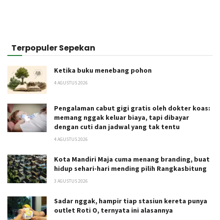
Terpopuler Sepekan
Ketika buku menebang pohon
4 AGUSTUS 2026
Pengalaman cabut gigi gratis oleh dokter koas:
memang nggak keluar biaya, tapi dibayar
dengan cuti dan jadwal yang tak tentu
4 AGUSTUS 2026
Kota Mandiri Maja cuma menang branding, buat
hidup sehari-hari mending pilih Rangkasbitung
3 AGUSTUS 2026
Sadar nggak, hampir tiap stasiun kereta punya
outlet Roti O, ternyata ini alasannya