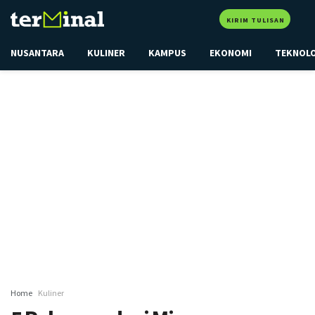
KIRIM TULISAN
NUSANTARA
KULINER
KAMPUS
EKONOMI
TEKNOL
Home
Kuliner