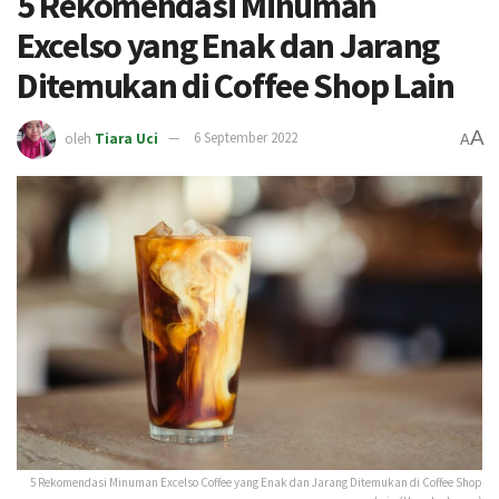
5 Rekomendasi Minuman
Excelso yang Enak dan Jarang
Ditemukan di Coffee Shop Lain
A
oleh
Tiara Uci
6 September 2022
A
5 Rekomendasi Minuman Excelso Coffee yang Enak dan Jarang Ditemukan di Coffee Shop