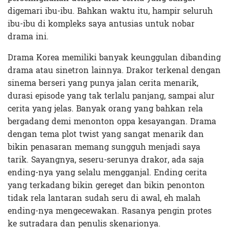
digemari ibu-ibu. Bahkan waktu itu, hampir seluruh
ibu-ibu di kompleks saya antusias untuk nobar
drama ini.
Drama Korea memiliki banyak keunggulan dibanding
drama atau sinetron lainnya. Drakor terkenal dengan
sinema berseri yang punya jalan cerita menarik,
durasi episode yang tak terlalu panjang, sampai alur
cerita yang jelas. Banyak orang yang bahkan rela
bergadang demi menonton oppa kesayangan. Drama
dengan tema plot twist yang sangat menarik dan
bikin penasaran memang sungguh menjadi saya
tarik. Sayangnya, seseru-serunya drakor, ada saja
ending-nya yang selalu mengganjal. Ending cerita
yang terkadang bikin gereget dan bikin penonton
tidak rela lantaran sudah seru di awal, eh malah
ending-nya mengecewakan. Rasanya pengin protes
ke sutradara dan penulis skenarionya.