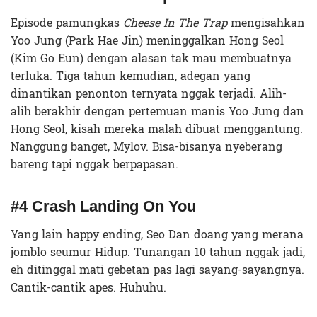
Episode pamungkas
Cheese In The Trap
mengisahkan
Yoo Jung (Park Hae Jin) meninggalkan Hong Seol
(Kim Go Eun) dengan alasan tak mau membuatnya
terluka. Tiga tahun kemudian, adegan yang
dinantikan penonton ternyata nggak terjadi. Alih-
alih berakhir dengan pertemuan manis Yoo Jung dan
Hong Seol, kisah mereka malah dibuat menggantung.
Nanggung banget, Mylov. Bisa-bisanya nyeberang
bareng tapi nggak berpapasan.
#4 Crash Landing On You
Yang lain happy ending, Seo Dan doang yang merana
jomblo seumur Hidup. Tunangan 10 tahun nggak jadi,
eh ditinggal mati gebetan pas lagi sayang-sayangnya.
Cantik-cantik apes. Huhuhu.