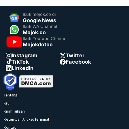
Ikuti mojok.co di
Google News
Ikuti WA Channel
Mojok.co
Ikuti Youtube Channel
Mojokdotco
Instagram
Twitter
TikTok
Facebook
LinkedIn
Tentang
Kru
Kirim Tulisan
Ketentuan Artikel Terminal
Kontak