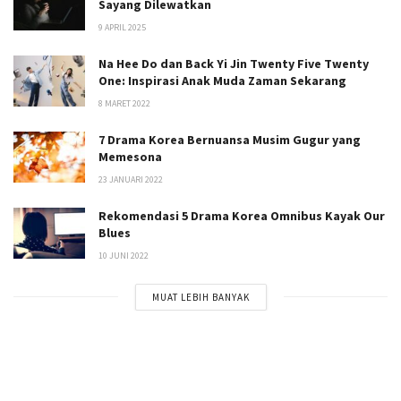
Sayang Dilewatkan
9 APRIL 2025
Na Hee Do dan Back Yi Jin Twenty Five Twenty
One: Inspirasi Anak Muda Zaman Sekarang
8 MARET 2022
7 Drama Korea Bernuansa Musim Gugur yang
Memesona
23 JANUARI 2022
Rekomendasi 5 Drama Korea Omnibus Kayak Our
Blues
10 JUNI 2022
MUAT LEBIH BANYAK