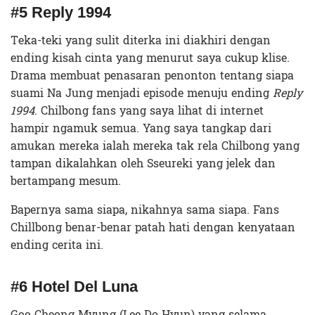
#5 Reply 1994
Teka-teki yang sulit diterka ini diakhiri dengan
ending kisah cinta yang menurut saya cukup klise.
Drama membuat penasaran penonton tentang siapa
suami Na Jung menjadi episode menuju ending
Reply
1994
. Chilbong fans yang saya lihat di internet
hampir ngamuk semua. Yang saya tangkap dari
amukan mereka ialah mereka tak rela Chilbong yang
tampan dikalahkan oleh Sseureki yang jelek dan
bertampang mesum.
Bapernya sama siapa, nikahnya sama siapa. Fans
Chillbong benar-benar patah hati dengan kenyataan
ending cerita ini.
#6 Hotel Del Luna
Goo Cheong Myung (Lee Do Hyun) yang selama