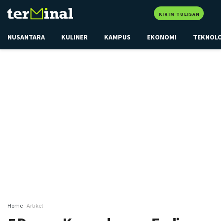
KIRIM TULISAN
NUSANTARA
KULINER
KAMPUS
EKONOMI
TEKNOL
Home
Artikel