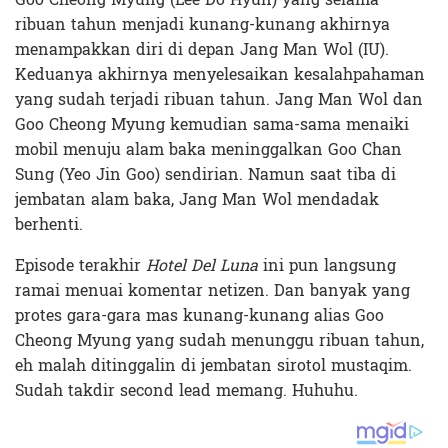
ribuan tahun menjadi kunang-kunang akhirnya
menampakkan diri di depan Jang Man Wol (IU).
Keduanya akhirnya menyelesaikan kesalahpahaman
yang sudah terjadi ribuan tahun. Jang Man Wol dan
Goo Cheong Myung kemudian sama-sama menaiki
mobil menuju alam baka meninggalkan Goo Chan
Sung (Yeo Jin Goo) sendirian. Namun saat tiba di
jembatan alam baka, Jang Man Wol mendadak
berhenti.
Episode terakhir
Hotel Del Luna
ini pun langsung
ramai menuai komentar netizen. Dan banyak yang
protes gara-gara mas kunang-kunang alias Goo
Cheong Myung yang sudah menunggu ribuan tahun,
eh malah ditinggalin di jembatan sirotol mustaqim.
Sudah takdir second lead memang. Huhuhu.