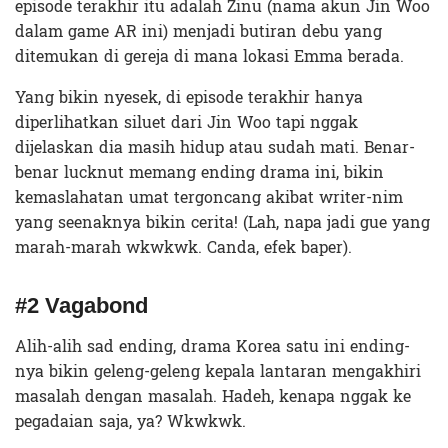
episode terakhir itu adalah Zinu (nama akun Jin Woo
dalam game AR ini) menjadi butiran debu yang
ditemukan di gereja di mana lokasi Emma berada.
Yang bikin nyesek, di episode terakhir hanya
diperlihatkan siluet dari Jin Woo tapi nggak
dijelaskan dia masih hidup atau sudah mati. Benar-
benar lucknut memang ending drama ini, bikin
kemaslahatan umat tergoncang akibat writer-nim
yang seenaknya bikin cerita! (Lah, napa jadi gue yang
marah-marah wkwkwk. Canda, efek baper).
#2 Vagabond
Alih-alih sad ending, drama Korea satu ini ending-
nya bikin geleng-geleng kepala lantaran mengakhiri
masalah dengan masalah. Hadeh, kenapa nggak ke
pegadaian saja, ya? Wkwkwk.