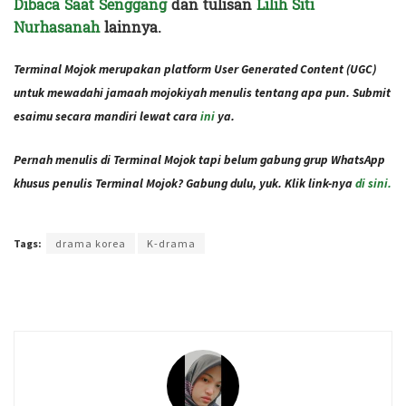
Dibaca Saat Senggang
dan tulisan
Lilih Siti
Nurhasanah
lainnya.
Terminal Mojok merupakan platform User Generated Content (UGC)
untuk mewadahi jamaah mojokiyah menulis tentang apa pun. Submit
esaimu secara mandiri lewat cara
ini
ya.
Pernah menulis di Terminal Mojok tapi belum gabung grup WhatsApp
khusus penulis Terminal Mojok? Gabung dulu, yuk. Klik link-nya
di sini.
Terakhir diperbarui pada 28 Februari 2021 oleh
Intan Ekapratiwi
Tags:
drama korea
K-drama