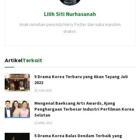
Lilih Siti Nurhasanah
Anak rumahan pencinta Harry Potter dan suka maraton
drakor.
Artikel
Terkait
5 Drama Korea Terbaru yang Akan Tayang Juli
2022
28 JUNI 2022
Mengenal Baeksang Arts Awards, Ajang
Penghargaan Terbesar Industri Perfilman Korea
Selatan
13 APRIL 2021
5 Drama Korea Balas Dendam Terbaik yang