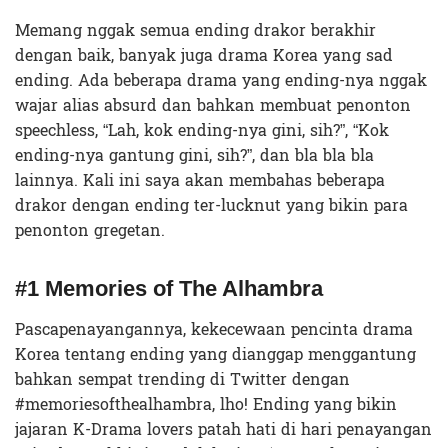
Memang nggak semua ending drakor berakhir
dengan baik, banyak juga drama Korea yang sad
ending. Ada beberapa drama yang ending-nya nggak
wajar alias absurd dan bahkan membuat penonton
speechless, “Lah, kok ending-nya gini, sih?”, “Kok
ending-nya gantung gini, sih?”, dan bla bla bla
lainnya. Kali ini saya akan membahas beberapa
drakor dengan ending ter-lucknut yang bikin para
penonton gregetan.
#1 Memories of The Alhambra
Pascapenayangannya, kekecewaan pencinta drama
Korea tentang ending yang dianggap menggantung
bahkan sempat trending di Twitter dengan
#memoriesofthealhambra, lho! Ending yang bikin
jajaran K-Drama lovers patah hati di hari penayangan