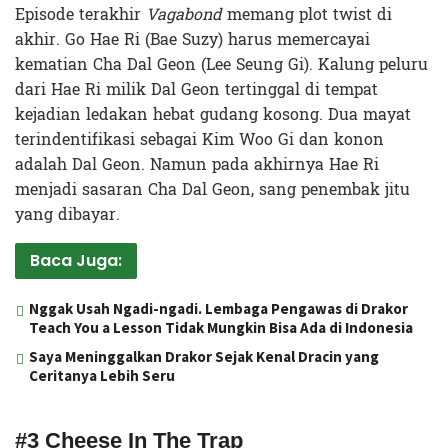
Episode terakhir
Vagabond
memang plot twist di
akhir. Go Hae Ri (Bae Suzy) harus memercayai
kematian Cha Dal Geon (Lee Seung Gi). Kalung peluru
dari Hae Ri milik Dal Geon tertinggal di tempat
kejadian ledakan hebat gudang kosong. Dua mayat
terindentifikasi sebagai Kim Woo Gi dan konon
adalah Dal Geon. Namun pada akhirnya Hae Ri
menjadi sasaran Cha Dal Geon, sang penembak jitu
yang dibayar.
Baca Juga:
Nggak Usah Ngadi-ngadi. Lembaga Pengawas di Drakor
Teach You a Lesson Tidak Mungkin Bisa Ada di Indonesia
Saya Meninggalkan Drakor Sejak Kenal Dracin yang
Ceritanya Lebih Seru
#3 Cheese In The Trap