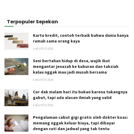
Terpopuler Sepekan
Kartu kredit, contoh terbaik bahwa dunia hanya
ramah sama orang kaya
3 AGUSTUS 2026
Seni bertahan hidup di desa, wajib ikut
mengantar jenazah ke kuburan dan takziah
kalau nggak mau jadi musuh bersama
6 AGUSTUS 2026
Cor dak malam hari itu bukan karena tukangnya
gabut, tapi ada alasan ilmiah yang valid
9 AGUSTUS 2026
Pengalaman cabut gigi gratis oleh dokter koas:
memang nggak keluar biaya, tapi dibayar
dengan cuti dan jadwal yang tak tentu