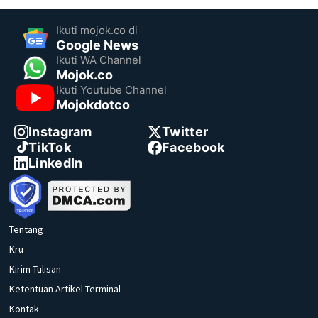
Ikuti mojok.co di
Google News
Ikuti WA Channel
Mojok.co
Ikuti Youtube Channel
Mojokdotco
Instagram
Twitter
TikTok
Facebook
LinkedIn
Tentang
Kru
Kirim Tulisan
Ketentuan Artikel Terminal
Kontak