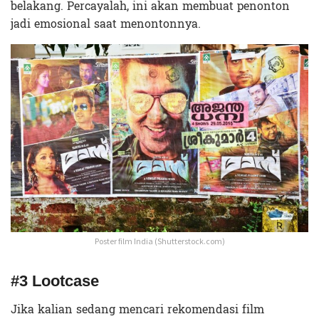
belakang. Percayalah, ini akan membuat penonton
jadi emosional saat menontonnya.
Poster film India (Shutterstock.com)
#3 Lootcase
Jika kalian sedang mencari rekomendasi film