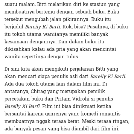
suatu malam, Bitti melarikan diri ke stasiun yang
membuatnya bertemu dengan sebuah buku. Buku
tersebut mengubah jalan pikirannya. Buku itu
berjudul
Bareily Ki Barfi.
Kok, bisa? Pasalnya, di buku
itu tokoh utama wanitanya memiliki banyak
kesamaan dengannya. Dan dalam buku itu
dikisahkan kalau ada pria yang akan mencintai
wanita sepertinya dengan tulus.
Di sini kita akan mengikuti perjalanan Bitti yang
akan mencari siapa penulis asli dari
Bareily Ki Barfi
.
Ada dua tokoh utama lain dalam film ini. Di
antaranya, Chirag yang merupakan pemilik
percetakan buku dan Pritam Vidrohi si penulis
Bareily Ki Barfi
. Film ini bisa dinikmati ketika
bersantai karena genrenya yang komedi romantis
membuatnya nggak terasa berat. Meski terasa ringan,
ada banyak pesan yang bisa diambil dari film ini.