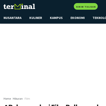
KIRIM TULISAN
NUSANTARA
KULINER
KAMPUS
EKONOMI
TEKNOL
Home
Hiburan
Film