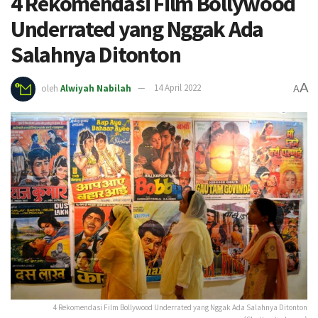
4 Rekomendasi Film Bollywood
Underrated yang Nggak Ada
Salahnya Ditonton
A
oleh
Alwiyah Nabilah
14 April 2022
A
4 Rekomendasi Film Bollywood Underrated yang Nggak Ada Salahnya Ditonton