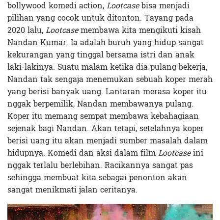
bollywood komedi action,
Lootcase
bisa menjadi
pilihan yang cocok untuk ditonton. Tayang pada
2020 lalu,
Lootcase
membawa kita mengikuti kisah
Nandan Kumar. Ia adalah buruh yang hidup sangat
kekurangan yang tinggal bersama istri dan anak
laki-lakinya. Suatu malam ketika dia pulang bekerja,
Nandan tak sengaja menemukan sebuah koper merah
yang berisi banyak uang. Lantaran merasa koper itu
nggak berpemilik, Nandan membawanya pulang.
Koper itu memang sempat membawa kebahagiaan
sejenak bagi Nandan. Akan tetapi, setelahnya koper
berisi uang itu akan menjadi sumber masalah dalam
hidupnya. Komedi dan aksi dalam film
Lootcase
ini
nggak terlalu berlebihan. Racikannya sangat pas
sehingga membuat kita sebagai penonton akan
sangat menikmati jalan ceritanya.