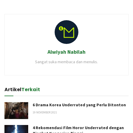
Alwiyah Nabilah
Sangat suka membaca dan menulis.
Artikel
Terkait
6 Drama Korea Underrated yang Perlu Ditonton
19 NOVEMBER 2021
4 Rekomendasi Film Horor Underrated dengan