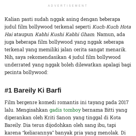
ADVERTISEMENT
Kalian pasti sudah nggak asing dengan beberapa
judul film bollywood terkenal seperti
Kuch-Kuch Hota
Hai
ataupun
Kabhi Kushi Kabhi Gham
. Namun, ada
juga beberapa film bollywood yang nggak seberapa
terkenal yang memiliki jalan cerita sangat menarik.
Nih, saya rekomendasikan 4 judul film bollywood
underrated yang nggak boleh dilewatkan apalagi bagi
pecinta bollywood:
#1 Bareily Ki Barfi
Film bergenre komedi romantis ini tayang pada 2017
lalu. Mengisahkan
gadis tomboy
bernama Bitti yang
diperankan oleh Kriti Sanon yang tinggal di Kota
Bareily. Dia terus dijodohkan oleh sang ibu, tapi
karena “keliarannya” banyak pria yang menolak. Di