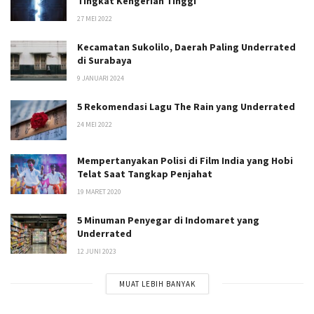
Tingkat Kengerian Tinggi
27 MEI 2022
Kecamatan Sukolilo, Daerah Paling Underrated
di Surabaya
9 JANUARI 2024
5 Rekomendasi Lagu The Rain yang Underrated
24 MEI 2022
Mempertanyakan Polisi di Film India yang Hobi
Telat Saat Tangkap Penjahat
19 MARET 2020
5 Minuman Penyegar di Indomaret yang
Underrated
12 JUNI 2023
MUAT LEBIH BANYAK