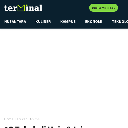
KIRIM TULISAN
NUSANTARA
KULINER
KAMPUS
EKONOMI
TEKNOL
Home
Hiburan
Anime