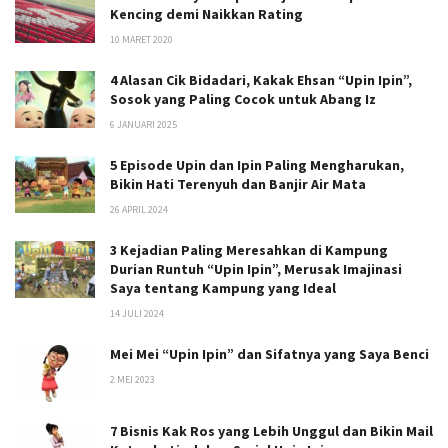
Kencing demi Naikkan Rating
10 MARET 2020
4 Alasan Cik Bidadari, Kakak Ehsan “Upin Ipin”,
Sosok yang Paling Cocok untuk Abang Iz
6 JANUARI 2025
5 Episode Upin dan Ipin Paling Mengharukan,
Bikin Hati Terenyuh dan Banjir Air Mata
26 APRIL 2024
3 Kejadian Paling Meresahkan di Kampung
Durian Runtuh “Upin Ipin”, Merusak Imajinasi
Saya tentang Kampung yang Ideal
14 JULI 2024
Mei Mei “Upin Ipin” dan Sifatnya yang Saya Benci
2 MEI 2023
7 Bisnis Kak Ros yang Lebih Unggul dan Bikin Mail