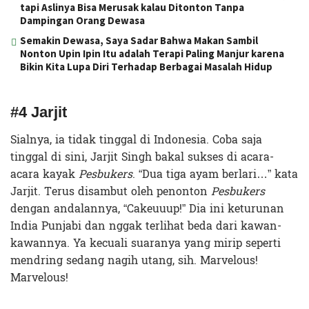
tapi Aslinya Bisa Merusak kalau Ditonton Tanpa
Dampingan Orang Dewasa
Semakin Dewasa, Saya Sadar Bahwa Makan Sambil
Nonton Upin Ipin Itu adalah Terapi Paling Manjur karena
Bikin Kita Lupa Diri Terhadap Berbagai Masalah Hidup
#4 Jarjit
Sialnya, ia tidak tinggal di Indonesia. Coba saja
tinggal di sini, Jarjit Singh bakal sukses di acara-
acara kayak
Pesbukers
. “Dua tiga ayam berlari…” kata
Jarjit. Terus disambut oleh penonton
Pesbukers
dengan andalannya, “Cakeuuup!” Dia ini keturunan
India Punjabi dan nggak terlihat beda dari kawan-
kawannya. Ya kecuali suaranya yang mirip seperti
mendring sedang nagih utang, sih. Marvelous!
Marvelous!