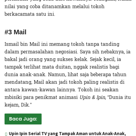
nilai yang coba ditanamkan melalui tokoh
berkacamata satu ini.
#3 Mail
Ismail bin Mail ini memang tokoh tanpa tanding
dalam permasalahan negosiasi. Saya sih nebaknya, ia
bakal jadi orang yang sukses kelak. Sejak kecil, ia
tampak terlihat mata duitan, nggak realistis bagi
dunia anak-anak. Namun, lihat saja beberapa tahun
mendatang, Mail akan jadi tokoh paling realistis di
antara kawan-kawan lainnya. Tokoh ini seakan
mbisiki para penikmat animasi
Upin & Ipin,
“Dunia itu
kejam, Dik.”
Baca Juga:
Upin Ipin Serial TV yang Tampak Aman untuk Anak-Anak,