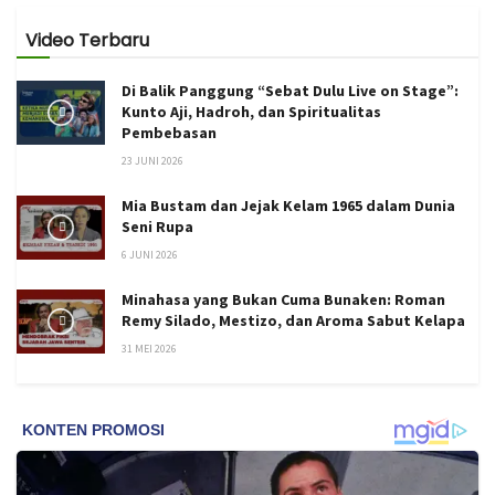
Video Terbaru
Di Balik Panggung “Sebat Dulu Live on Stage”:
Kunto Aji, Hadroh, dan Spiritualitas
Pembebasan
23 JUNI 2026
Mia Bustam dan Jejak Kelam 1965 dalam Dunia
Seni Rupa
6 JUNI 2026
Minahasa yang Bukan Cuma Bunaken: Roman
Remy Silado, Mestizo, dan Aroma Sabut Kelapa
31 MEI 2026