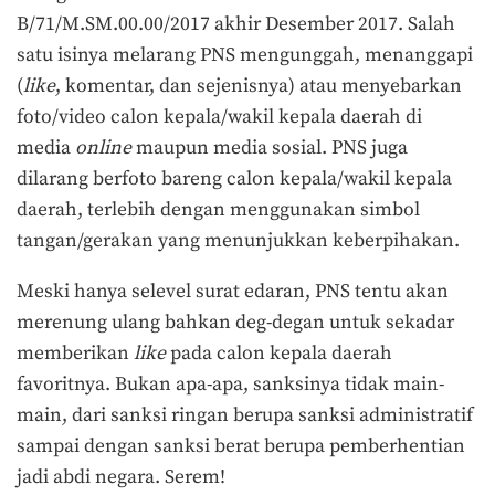
B/71/M.SM.00.00/2017 akhir Desember 2017. Salah
satu isinya melarang PNS mengunggah, menanggapi
(
like
, komentar, dan sejenisnya) atau menyebarkan
foto/video calon kepala/wakil kepala daerah di
media
online
maupun media sosial. PNS juga
dilarang berfoto bareng calon kepala/wakil kepala
daerah, terlebih dengan menggunakan simbol
tangan/gerakan yang menunjukkan keberpihakan.
Meski hanya selevel surat edaran, PNS tentu akan
merenung ulang bahkan deg-degan untuk sekadar
memberikan
l
ike
pada calon kepala daerah
favoritnya. Bukan apa-apa, sanksinya tidak main-
main, dari sanksi ringan berupa sanksi administratif
sampai dengan sanksi berat berupa pemberhentian
jadi abdi negara. Serem!