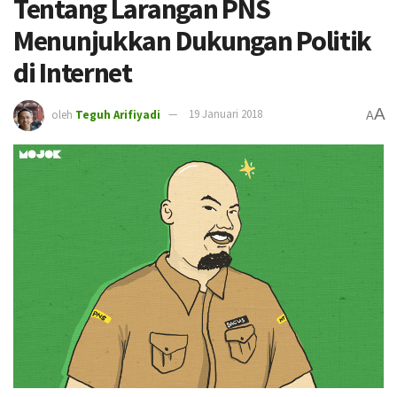
Tentang Larangan PNS
Menunjukkan Dukungan Politik
di Internet
A
oleh
Teguh Arifiyadi
19 Januari 2018
A