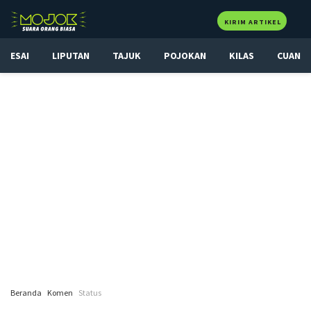
KIRIM ARTIKEL
ESAI
LIPUTAN
TAJUK
POJOKAN
KILAS
CUAN
Beranda
Komen
Status