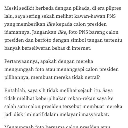
Meski sedikit berbeda dengan pilkada, di era pilpres
lalu, saya sering sekali melihat kawan-kawan PNS
yang memberikan
l
ike
kepada calon presiden
idamannya. Jangankan
like
, foto PNS bareng calon
presiden dan berfoto dengan simbol tangan tertentu
banyak berseliweran bebas di internet.
Pertanyaannya, apakah dengan mereka
mengunggah foto atau menanggapi calon presiden
pilihannya, membuat mereka tidak netral?
Entahlah, saya sih tidak melihat sejauh itu. Saya
tidak melihat keberpihakan rekan-rekan saya ke
salah satu calon presiden tersebut membuat mereka
jadi diskriminatif dalam melayani masyarakat.
Mengunggah foto bersama calon presiden atau