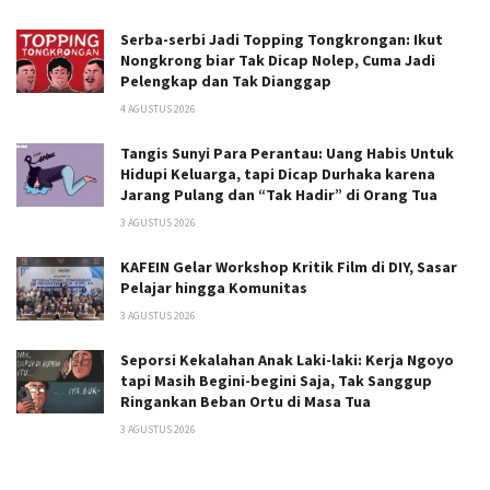
Serba-serbi Jadi Topping Tongkrongan: Ikut
Nongkrong biar Tak Dicap Nolep, Cuma Jadi
Pelengkap dan Tak Dianggap
4 AGUSTUS 2026
Tangis Sunyi Para Perantau: Uang Habis Untuk
Hidupi Keluarga, tapi Dicap Durhaka karena
Jarang Pulang dan “Tak Hadir” di Orang Tua
3 AGUSTUS 2026
KAFEIN Gelar Workshop Kritik Film di DIY, Sasar
Pelajar hingga Komunitas
3 AGUSTUS 2026
Seporsi Kekalahan Anak Laki-laki: Kerja Ngoyo
tapi Masih Begini-begini Saja, Tak Sanggup
Ringankan Beban Ortu di Masa Tua
3 AGUSTUS 2026