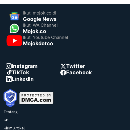
Ikuti mojok.co di
Google News
Ikuti WA Channel
Mojok.co
Ikuti Youtube Channel
Mojokdotco
Instagram
Twitter
TikTok
Facebook
LinkedIn
Tentang
Kru
Kirim Artikel