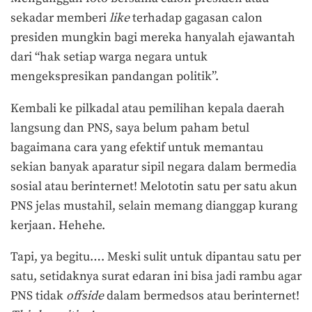
sekadar memberi
l
ike
terhadap gagasan calon
presiden mungkin bagi mereka hanyalah ejawantah
dari “hak setiap warga negara untuk
mengekspresikan pandangan politik”.
Kembali ke pilkadal atau pemilihan kepala daerah
langsung dan PNS, saya belum paham betul
bagaimana cara yang efektif untuk memantau
sekian banyak aparatur sipil negara dalam bermedia
sosial atau berinternet! Melototin satu per satu akun
PNS jelas mustahil, selain memang dianggap kurang
kerjaan. Hehehe.
Tapi, ya begitu…. Meski sulit untuk dipantau satu per
satu, setidaknya surat edaran ini bisa jadi rambu agar
PNS tidak
offside
dalam bermedsos atau berinternet!