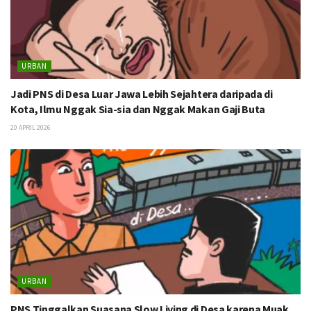
URBAN
Jadi PNS di Desa Luar Jawa Lebih Sejahtera daripada di
Kota, Ilmu Nggak Sia-sia dan Nggak Makan Gaji Buta
20 APRIL 2026
URBAN
PNS Tinggalkan Suasana Slow Living di Desa karena Muak