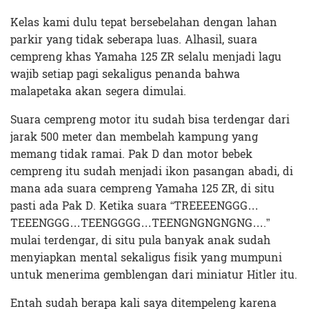
Kelas kami dulu tepat bersebelahan dengan lahan
parkir yang tidak seberapa luas. Alhasil, suara
cempreng khas Yamaha 125 ZR selalu menjadi lagu
wajib setiap pagi sekaligus penanda bahwa
malapetaka akan segera dimulai.
Suara cempreng motor itu sudah bisa terdengar dari
jarak 500 meter dan membelah kampung yang
memang tidak ramai. Pak D dan motor bebek
cempreng itu sudah menjadi ikon pasangan abadi, di
mana ada suara cempreng Yamaha 125 ZR, di situ
pasti ada Pak D. Ketika suara “TREEEENGGG…
TEEENGGG…TEENGGGG…TEENGNGNGNGNG….”
mulai terdengar, di situ pula banyak anak sudah
menyiapkan mental sekaligus fisik yang mumpuni
untuk menerima gemblengan dari miniatur Hitler itu.
Entah sudah berapa kali saya ditempeleng karena