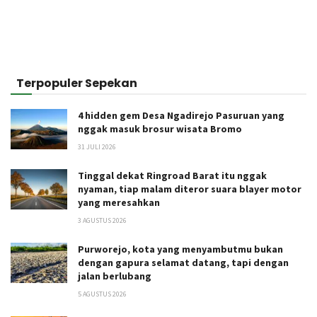
Terpopuler Sepekan
4 hidden gem Desa Ngadirejo Pasuruan yang
nggak masuk brosur wisata Bromo
31 JULI 2026
Tinggal dekat Ringroad Barat itu nggak
nyaman, tiap malam diteror suara blayer motor
yang meresahkan
3 AGUSTUS 2026
Purworejo, kota yang menyambutmu bukan
dengan gapura selamat datang, tapi dengan
jalan berlubang
5 AGUSTUS 2026