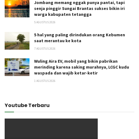
Jombang memang nggak punya pantai, tapi
senja pinggir Sungai Brantas sukses bikin iri
warga kabupaten tetangga
5 AGUSTUS 2026
5 hal yang paling dirindukan orang Kebumen
saat merantau ke kota
7 AGUSTUS 2026
Wuling Aira EV, mobil yang bikin pabrikan
merinding karena saking murahnya, LCGC kudu
waspada dan wajib ketar-ketir
1 AGUSTUS 2026
Youtube Terbaru