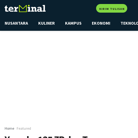
KIRIM TULISAN
NUSANTARA
KULINER
KAMPUS
EKONOMI
TEKNOL
Home
Featured