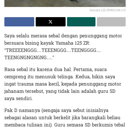
Yamaha 125 ZR MOJOK.CO
Saya selalu merasa sebal dengan penunggang motor
bersuara bising kayak Yamaha 125 ZR:
“TREEEENGGG…TEEENGGG…TEENGGGG…
TEENGNGNGNGNG….”
Rasa sebal itu karena dua hal. Pertama, suara
cempreng itu menusuk telinga. Kedua, bikin saya
ingat trauma masa kecil, kepada penunggang motor
jahanam tersebut, yang tidak lain adalah guru SD
saya sendiri.
Pak D namanya (sengaja saya sebut inisialnya
sebagai alasan untuk berkelit jika barangkali beliau
membaca tulisan ini). Guru semasa SD berkumis tebal