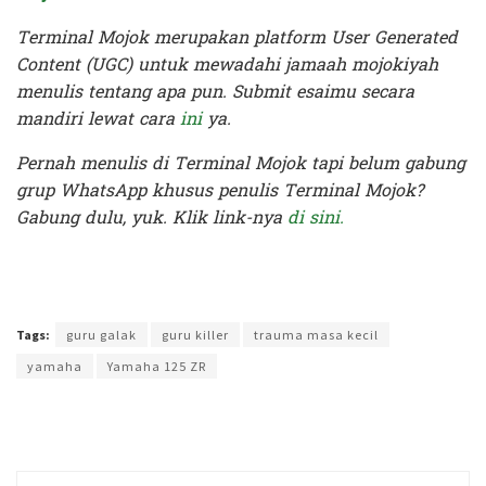
Terminal Mojok merupakan platform User Generated
Content (UGC) untuk mewadahi jamaah mojokiyah
menulis tentang apa pun. Submit esaimu secara
mandiri lewat cara
ini
ya.
Pernah menulis di Terminal Mojok tapi belum gabung
grup WhatsApp khusus penulis Terminal Mojok?
Gabung dulu, yuk. Klik link-nya
di sini.
Terakhir diperbarui pada 26 Juli 2020 oleh
Yamadipati Seno
Tags:
guru galak
guru killer
trauma masa kecil
yamaha
Yamaha 125 ZR