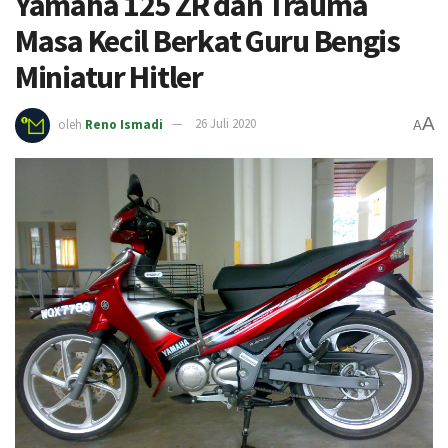
Yamaha 125 ZR dan Trauma
Masa Kecil Berkat Guru Bengis
Miniatur Hitler
A
oleh
Reno Ismadi
26 Juli 2020
A