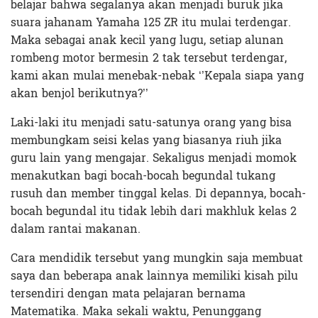
belajar bahwa segalanya akan menjadi buruk jika
suara jahanam Yamaha 125 ZR itu mulai terdengar.
Maka sebagai anak kecil yang lugu, setiap alunan
rombeng motor bermesin 2 tak tersebut terdengar,
kami akan mulai menebak-nebak ‘’Kepala siapa yang
akan benjol berikutnya?’’
Laki-laki itu menjadi satu-satunya orang yang bisa
membungkam seisi kelas yang biasanya riuh jika
guru lain yang mengajar. Sekaligus menjadi momok
menakutkan bagi bocah-bocah begundal tukang
rusuh dan member tinggal kelas. Di depannya, bocah-
bocah begundal itu tidak lebih dari makhluk kelas 2
dalam rantai makanan.
Cara mendidik tersebut yang mungkin saja membuat
saya dan beberapa anak lainnya memiliki kisah pilu
tersendiri dengan mata pelajaran bernama
Matematika. Maka sekali waktu, Penunggang