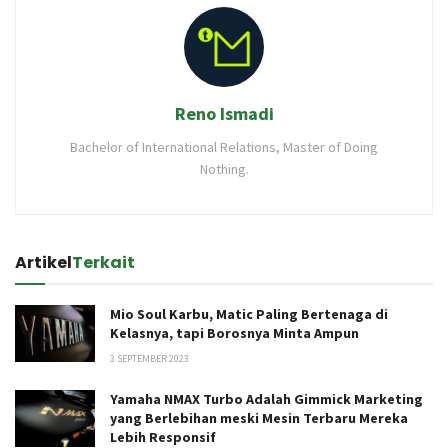
Reno Ismadi
Bachelor of International Relations, Master of Doing
Nothing.
Artikel
Terkait
Mio Soul Karbu, Matic Paling Bertenaga di
Kelasnya, tapi Borosnya Minta Ampun
3 SEPTEMBER 2023
Yamaha NMAX Turbo Adalah Gimmick Marketing
yang Berlebihan meski Mesin Terbaru Mereka
Lebih Responsif