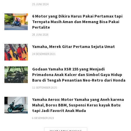
25 JUNI 2024
6 Motor yang Dikira Harus Pakai Pertamax tapi
Ternyata Masih Aman dan Memang Bisa Pakai
Pertalite
28 JUNI 2026
Yamaha, Merek Gitar Pertama Sejuta Umat
24 DESEMBER 2021
Godaan Yamaha XSR 155 yang Menjadi
Primadona Anak Kalcer dan Simbol Gaya Hidup
Baru di Tengah Penantian Neo-Retro dari Honda
11 SEPTEMBER 2025
Yamaha Aerox: Motor Yamaha yang Aneh karena
Mahal, Boros BBM, Suspensi Keras kayak Batu
tapi Jadi Favorit Anak Muda
6 DESEMBER 2023