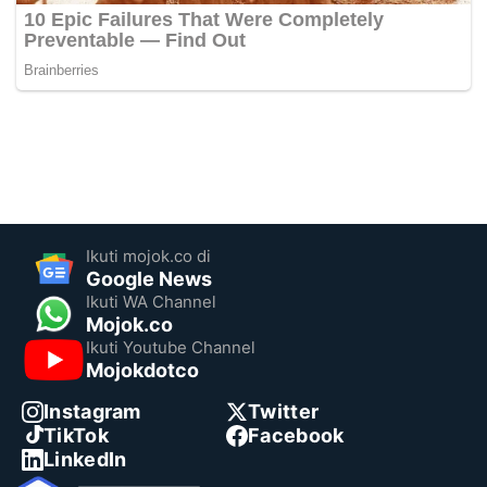
Ikuti mojok.co di
Google News
Ikuti WA Channel
Mojok.co
Ikuti Youtube Channel
Mojokdotco
Instagram
Twitter
TikTok
Facebook
LinkedIn