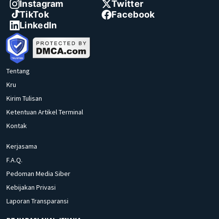
Instagram
Twitter
TikTok
Facebook
LinkedIn
Tentang
Kru
Kirim Tulisan
Ketentuan Artikel Terminal
Kontak
Kerjasama
F.A.Q.
Pedoman Media Siber
Kebijakan Privasi
Laporan Transparansi