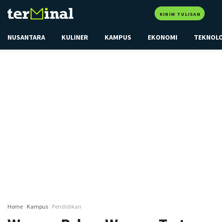
KIRIM TULISAN
NUSANTARA
KULINER
KAMPUS
EKONOMI
TEKNOL
Home
Kampus
Pendidikan