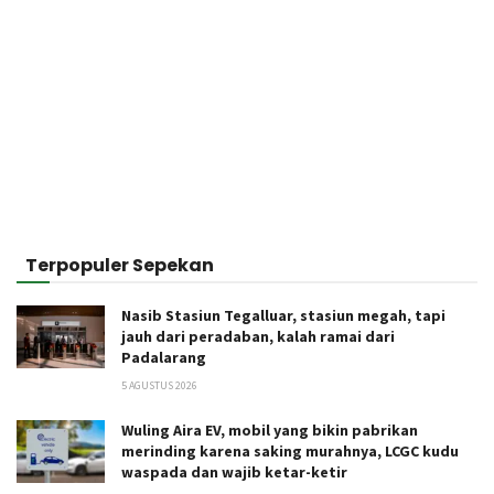
Terpopuler Sepekan
Nasib Stasiun Tegalluar, stasiun megah, tapi
jauh dari peradaban, kalah ramai dari
Padalarang
5 AGUSTUS 2026
Wuling Aira EV, mobil yang bikin pabrikan
merinding karena saking murahnya, LCGC kudu
waspada dan wajib ketar-ketir