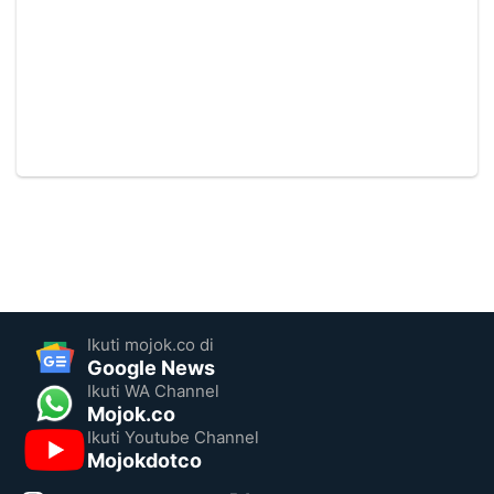
Ikuti mojok.co di
Google News
Ikuti WA Channel
Mojok.co
Ikuti Youtube Channel
Mojokdotco