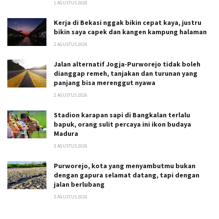
1 AGUSTUS 2026
Kerja di Bekasi nggak bikin cepat kaya, justru
bikin saya capek dan kangen kampung halaman
2 AGUSTUS 2026
Jalan alternatif Jogja-Purworejo tidak boleh
dianggap remeh, tanjakan dan turunan yang
panjang bisa merenggut nyawa
2 AGUSTUS 2026
Stadion karapan sapi di Bangkalan terlalu
bapuk, orang sulit percaya ini ikon budaya
Madura
3 AGUSTUS 2026
Purworejo, kota yang menyambutmu bukan
dengan gapura selamat datang, tapi dengan
jalan berlubang
5 AGUSTUS 2026