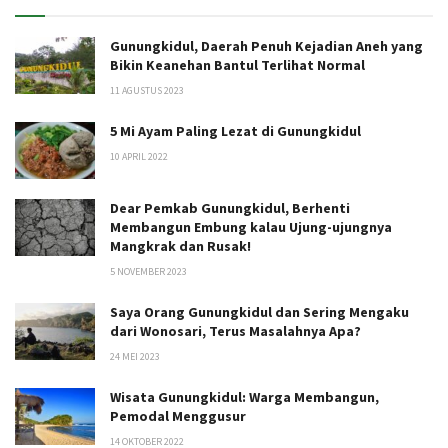
Gunungkidul, Daerah Penuh Kejadian Aneh yang
Bikin Keanehan Bantul Terlihat Normal
11 AGUSTUS 2023
5 Mi Ayam Paling Lezat di Gunungkidul
10 APRIL 2022
Dear Pemkab Gunungkidul, Berhenti
Membangun Embung kalau Ujung-ujungnya
Mangkrak dan Rusak!
5 NOVEMBER 2023
Saya Orang Gunungkidul dan Sering Mengaku
dari Wonosari, Terus Masalahnya Apa?
24 MEI 2023
Wisata Gunungkidul: Warga Membangun,
Pemodal Menggusur
14 OKTOBER 2022