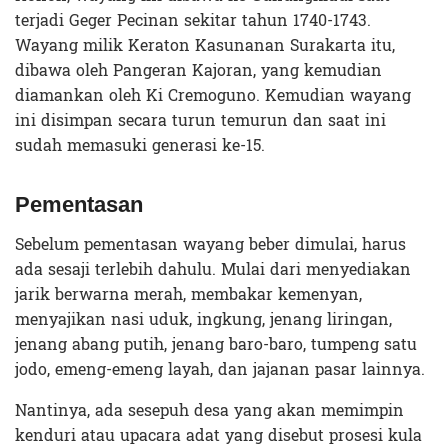
terjadi Geger Pecinan sekitar tahun 1740-1743.
Wayang milik Keraton Kasunanan Surakarta itu,
dibawa oleh Pangeran Kajoran, yang kemudian
diamankan oleh Ki Cremoguno. Kemudian wayang
ini disimpan secara turun temurun dan saat ini
sudah memasuki generasi ke-15.
Pementasan
Sebelum pementasan wayang beber dimulai, harus
ada sesaji terlebih dahulu. Mulai dari menyediakan
jarik berwarna merah, membakar kemenyan,
menyajikan nasi uduk, ingkung, jenang liringan,
jenang abang putih, jenang baro-baro, tumpeng satu
jodo, emeng-emeng layah, dan jajanan pasar lainnya.
Nantinya, ada sesepuh desa yang akan memimpin
kenduri atau upacara adat yang disebut prosesi kula