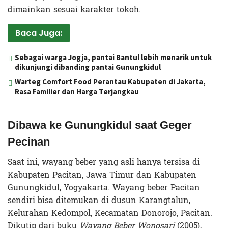
dimainkan sesuai karakter tokoh.
Baca Juga:
Sebagai warga Jogja, pantai Bantul lebih menarik untuk
dikunjungi dibanding pantai Gunungkidul
Warteg Comfort Food Perantau Kabupaten di Jakarta,
Rasa Familier dan Harga Terjangkau
Dibawa ke Gunungkidul saat Geger
Pecinan
Saat ini, wayang beber yang asli hanya tersisa di
Kabupaten Pacitan, Jawa Timur dan Kabupaten
Gunungkidul, Yogyakarta. Wayang beber Pacitan
sendiri bisa ditemukan di dusun Karangtalun,
Kelurahan Kedompol, Kecamatan Donorojo, Pacitan.
Dikutip dari buku
Wayang Beber Wonosari
(2005),