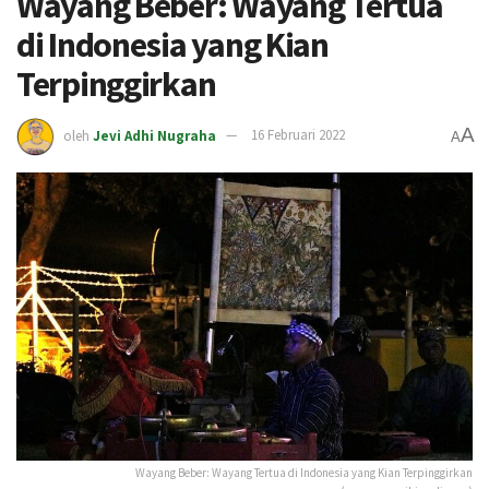
Wayang Beber: Wayang Tertua
di Indonesia yang Kian
Terpinggirkan
A
oleh
Jevi Adhi Nugraha
16 Februari 2022
A
Wayang Beber: Wayang Tertua di Indonesia yang Kian Terpinggirkan