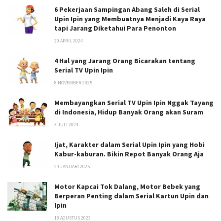
6 Pekerjaan Sampingan Abang Saleh di Serial
Upin Ipin yang Membuatnya Menjadi Kaya Raya
tapi Jarang Diketahui Para Penonton
29 APRIL 2024
4 Hal yang Jarang Orang Bicarakan tentang
Serial TV Upin Ipin
8 NOVEMBER 2025
Membayangkan Serial TV Upin Ipin Nggak Tayang
di Indonesia, Hidup Banyak Orang akan Suram
3 JULI 2024
Ijat, Karakter dalam Serial Upin Ipin yang Hobi
Kabur-kaburan. Bikin Repot Banyak Orang Aja
29 JANUARI 2025
Motor Kapcai Tok Dalang, Motor Bebek yang
Berperan Penting dalam Serial Kartun Upin dan
Ipin
18 AGUSTUS 2023