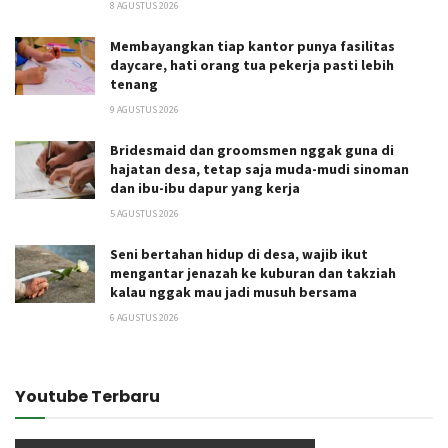
8 AGUSTUS 2026
Membayangkan tiap kantor punya fasilitas
daycare, hati orang tua pekerja pasti lebih
tenang
9 AGUSTUS 2026
Bridesmaid dan groomsmen nggak guna di
hajatan desa, tetap saja muda-mudi sinoman
dan ibu-ibu dapur yang kerja
5 AGUSTUS 2026
Seni bertahan hidup di desa, wajib ikut
mengantar jenazah ke kuburan dan takziah
kalau nggak mau jadi musuh bersama
6 AGUSTUS 2026
Youtube Terbaru