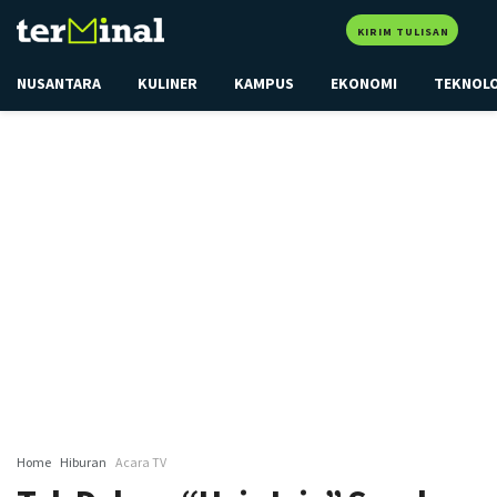
KIRIM TULISAN
NUSANTARA
KULINER
KAMPUS
EKONOMI
TEKNOL
Home
Hiburan
Acara TV