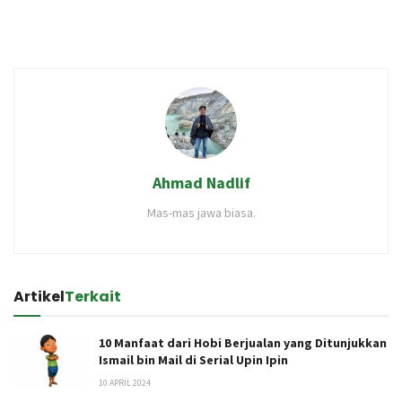
Ahmad Nadlif
Mas-mas jawa biasa.
Artikel
Terkait
10 Manfaat dari Hobi Berjualan yang Ditunjukkan
Ismail bin Mail di Serial Upin Ipin
10 APRIL 2024