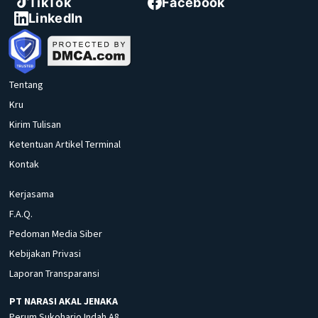
TikTok
Facebook
LinkedIn
Tentang
Kru
Kirim Tulisan
Ketentuan Artikel Terminal
Kontak
Kerjasama
F.A.Q.
Pedoman Media Siber
Kebijakan Privasi
Laporan Transparansi
PT NARASI AKAL JENAKA
Perum Sukoharjo Indah A8,