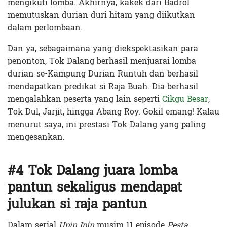
mengikuti lomba. Akhirnya, kakek dari Badrol
memutuskan durian duri hitam yang diikutkan
dalam perlombaan.
Dan ya, sebagaimana yang diekspektasikan para
penonton, Tok Dalang berhasil menjuarai lomba
durian se-Kampung Durian Runtuh dan berhasil
mendapatkan predikat si Raja Buah. Dia berhasil
mengalahkan peserta yang lain seperti
Cikgu Besar
,
Tok Dul, Jarjit, hingga Abang Roy. Gokil emang! Kalau
menurut saya, ini prestasi Tok Dalang yang paling
mengesankan.
#4 Tok Dalang juara lomba
pantun sekaligus mendapat
julukan si raja pantun
Dalam serial
Upin Ipin
musim 11 episode
Pesta