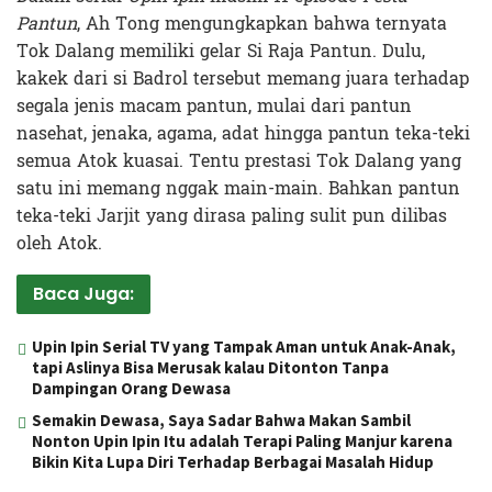
Pantun
, Ah Tong mengungkapkan bahwa ternyata
Tok Dalang memiliki gelar Si Raja Pantun. Dulu,
kakek dari si Badrol tersebut memang juara terhadap
segala jenis macam pantun, mulai dari pantun
nasehat, jenaka, agama, adat hingga pantun teka-teki
semua Atok kuasai. Tentu prestasi Tok Dalang yang
satu ini memang nggak main-main. Bahkan pantun
teka-teki Jarjit yang dirasa paling sulit pun dilibas
oleh Atok.
Baca Juga:
Upin Ipin Serial TV yang Tampak Aman untuk Anak-Anak,
tapi Aslinya Bisa Merusak kalau Ditonton Tanpa
Dampingan Orang Dewasa
Semakin Dewasa, Saya Sadar Bahwa Makan Sambil
Nonton Upin Ipin Itu adalah Terapi Paling Manjur karena
Bikin Kita Lupa Diri Terhadap Berbagai Masalah Hidup