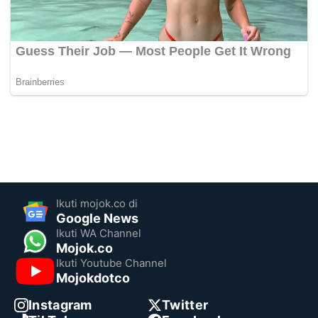
Ikuti mojok.co di
Google News
Ikuti WA Channel
Mojok.co
Ikuti Youtube Channel
Mojokdotco
Instagram
Twitter