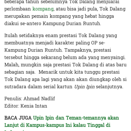
beberapa tahun sebelumnya Tok Dalang menjuarai
perlombaan
kompang
, atau bisa jadi pula, Tok Dalang
merupakan pemain kompang yang hebat hingga
diakui se-antero Kampung Durian Runtuh.
Itulah setidaknya enam prestasi Tok Dalang yang
membuatnya menjadi karakter paling OP se-
Kampung Durian Runtuh. Tampaknya, prestasi
tersebut hingga sekarang belum ada yang menyaingi.
Malah, mungkin saja prestasi Tok Dalang di atas baru
sebagian saja. Menarik untuk kita tunggu prestasi
Tok Dalang apa lagi yang akan akan diungkap oleh si
sutradara dalam serial kartun
Upin Ipin
selanjutnya.
Penulis: Ahmad Nadlif
Editor: Kenia Intan
BACA JUGA
Upin Ipin dan Teman-temannya akan
Lanjut di Kampus-kampus Ini kalau Tinggal di