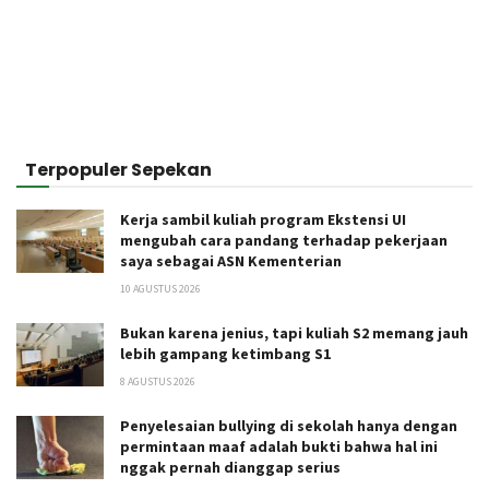
Terpopuler Sepekan
Kerja sambil kuliah program Ekstensi UI
mengubah cara pandang terhadap pekerjaan
saya sebagai ASN Kementerian
10 AGUSTUS 2026
Bukan karena jenius, tapi kuliah S2 memang jauh
lebih gampang ketimbang S1
8 AGUSTUS 2026
Penyelesaian bullying di sekolah hanya dengan
permintaan maaf adalah bukti bahwa hal ini
nggak pernah dianggap serius