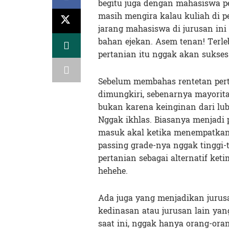
begitu juga dengan mahasiswa p
masih mengira kalau kuliah di 
jarang mahasiswa di jurusan in
bahan ejekan. Asem tenan! Terl
pertanian itu nggak akan sukses
Sebelum membahas rentetan pert
dimungkiri, sebenarnya mayorita
bukan karena keinginan dari lub
Nggak ikhlas. Biasanya menjadi p
masuk akal ketika menempatkan 
passing grade-nya nggak tinggi-t
pertanian sebagai alternatif k
hehehe.
Ada juga yang menjadikan jurusa
kedinasan atau jurusan lain ya
saat ini, nggak hanya orang-or