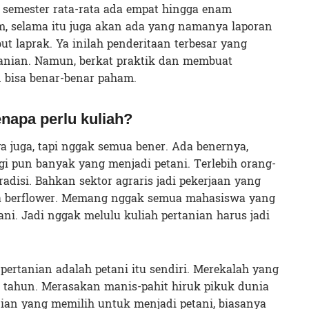
 semester rata-rata ada empat hingga enam
m, selama itu juga akan ada yang namanya laporan
ut laprak. Ya inilah penderitaan terbesar yang
anian. Namun, berkat praktik dan membuat
 bisa benar-benar paham.
enapa perlu kuliah?
a juga, tapi nggak semua bener. Ada benernya,
gi pun banyak yang menjadi petani. Terlebih orang-
radisi. Bahkan sektor agraris jadi pekerjaan yang
ra berflower. Memang nggak semua mahasiswa yang
ani. Jadi nggak melulu kuliah pertanian harus jadi
pertanian adalah petani itu sendiri. Merekalah yang
 tahun. Merasakan manis-pahit hiruk pikuk dunia
ian yang memilih untuk menjadi petani, biasanya