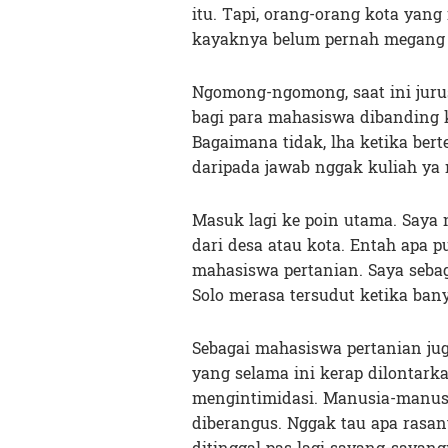
itu. Tapi, orang-orang kota yang 
kayaknya belum pernah megang 
Ngomong-ngomong, saat ini jurus
bagi para mahasiswa dibanding k
Bagaimana tidak, lha ketika ber
daripada jawab nggak kuliah ya 
Masuk lagi ke poin utama. Saya 
dari desa atau kota. Entah apa 
mahasiswa pertanian. Saya sebag
Solo merasa tersudut ketika ban
Sebagai mahasiswa pertanian ju
yang selama ini kerap dilontark
mengintimidasi. Manusia-manu
diberangus. Nggak tau apa rasany