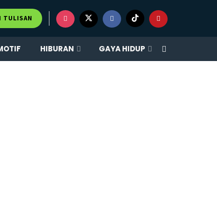
M TULISAN
MOTIF
HIBURAN
GAYA HIDUP