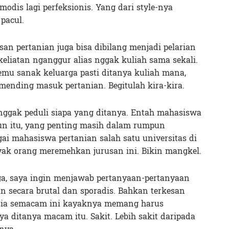
modis lagi perfeksionis. Yang dari style-nya
pacul.
an pertanian juga bisa dibilang menjadi pelarian
eliatan nganggur alias nggak kuliah sama sekali.
temu sanak keluarga pasti ditanya kuliah mana,
mending masuk pertanian. Begitulah kira-kira.
nggak peduli siapa yang ditanya. Entah mahasiswa
pun itu, yang penting masih dalam rumpun
ai mahasiswa pertanian salah satu universitas di
yak orang meremehkan jurusan ini. Bikin mangkel.
ga, saya ingin menjawab pertanyaan-pertanyaan
an secara brutal dan sporadis. Bahkan terkesan
sia semacam ini kayaknya memang harus
a ditanya macam itu. Sakit. Lebih sakit daripada