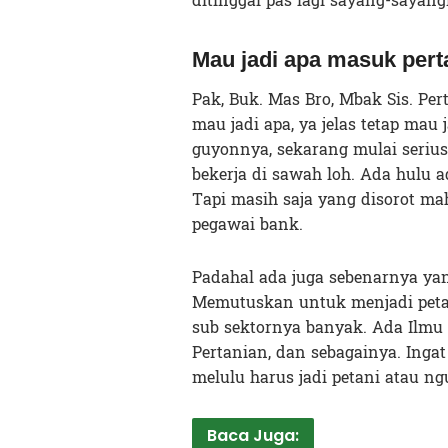
ditinggal pas lagi sayang-sayang
Mau jadi apa masuk pert
Pak, Buk. Mas Bro, Mbak Sis. Pe
mau jadi apa, ya jelas tetap mau
guyonnya, sekarang mulai serius
bekerja di sawah loh. Ada hulu a
Tapi masih saja yang disorot mah
pegawai bank.
Padahal ada juga sebenarnya yan
Memutuskan untuk menjadi petani
sub sektornya banyak. Ada Ilmu 
Pertanian, dan sebagainya. Ingat
melulu harus jadi petani atau ng
Baca Juga: