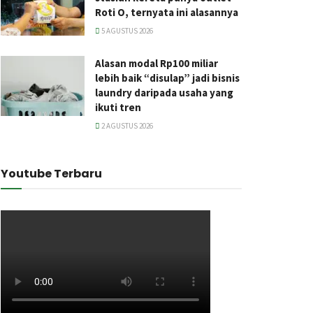
Roti O, ternyata ini alasannya
5 AGUSTUS 2026
Alasan modal Rp100 miliar
lebih baik “disulap” jadi bisnis
laundry daripada usaha yang
ikuti tren
2 AGUSTUS 2026
Youtube Terbaru