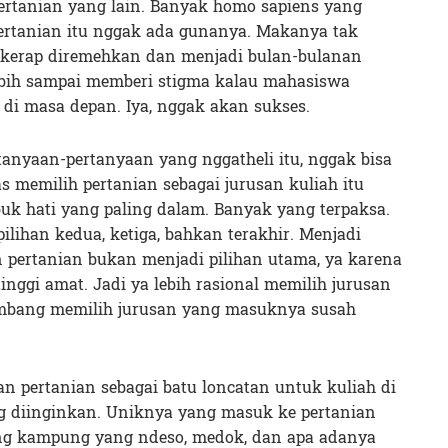
ertanian yang lain. Banyak homo sapiens yang
pertanian itu nggak ada gunanya. Makanya tak
i kerap diremehkan dan menjadi bulan-bulanan
ebih sampai memberi stigma kalau mahasiswa
 di masa depan. Iya, nggak akan sukses.
anyaan-pertanyaan yang nggatheli itu, nggak bisa
s memilih pertanian sebagai jurusan kuliah itu
uk hati yang paling dalam. Banyak yang terpaksa.
ilihan kedua, ketiga, bahkan terakhir. Menjadi
pertanian bukan menjadi pilihan utama, ya karena
inggi amat. Jadi ya lebih rasional memilih jurusan
etimbang memilih jurusan yang masuknya susah
n pertanian sebagai batu loncatan untuk kuliah di
ng diinginkan. Uniknya yang masuk ke pertanian
ang kampung yang ndeso, medok, dan apa adanya