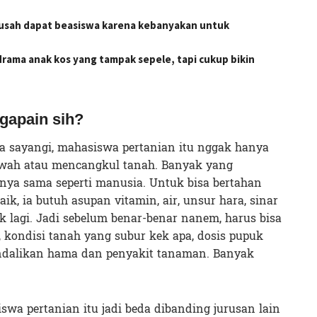
usah dapat beasiswa karena kebanyakan untuk
rama anak kos yang tampak sepele, tapi cukup bikin
ngapain sih?
ya sayangi, mahasiswa pertanian itu nggak hanya
awah atau mencangkul tanah. Banyak yang
atinya sama seperti manusia. Untuk bisa bertahan
k, ia butuh asupan vitamin, air, unsur hara, sinar
 lagi. Jadi sebelum benar-benar nanem, harus bisa
 kondisi tanah yang subur kek apa, dosis pupuk
endalikan hama dan penyakit tanaman. Banyak
swa pertanian itu jadi beda dibanding jurusan lain