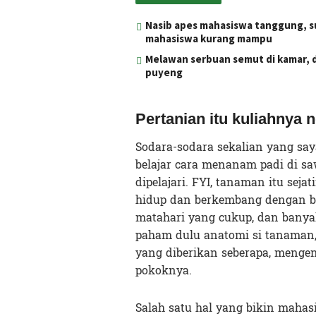
Nasib apes mahasiswa tanggung, s
mahasiswa kurang mampu
Melawan serbuan semut di kamar, d
puyeng
Pertanian itu kuliahnya 
Sodara-sodara sekalian yang sa
belajar cara menanam padi di s
dipelajari. FYI, tanaman itu sej
hidup dan berkembang dengan bai
matahari yang cukup, dan banyak
paham dulu anatomi si tanaman,
yang diberikan seberapa, meng
pokoknya.
Salah satu hal yang bikin mahasi