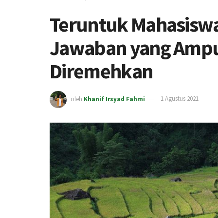
Teruntuk Mahasiswa
Jawaban yang Ampu
Diremehkan
oleh
Khanif Irsyad Fahmi
1 Agustus 2021