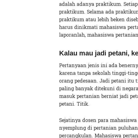
adalah adanya praktikum. Setiap
praktikum. Selama ada praktiku
praktikum atau lebih beken diseb
harus dinikmati mahasiswa pert
laporanlah, mahasiswa pertanian
Kalau mau jadi petani, k
Pertanyaan jenis ini ada benerny
karena tanpa sekolah tinggi-ting
orang pedesaan. Jadi petani itu t
paling banyak ditekuni di nega
masuk pertanian berniat jadi pet
petani. Titik.
Sejatinya dosen para mahasiswa 
nyemplung di pertanian puluhan
percangkulan. Mahasiswa pertan