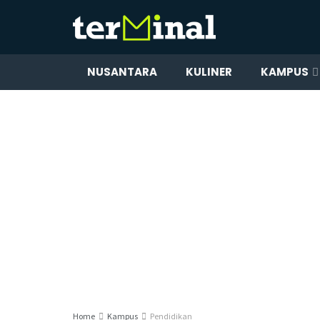
NUSANTARA
KULINER
KAMPUS
Home
Kampus
Pendidikan