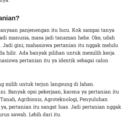
nya.
anian?
rtanyaan panjenengan itu lucu. Kok sampai tanya
 jadi manusia, masa jadi tanaman hehe. Oke, udah
. Jadi gini, mahasiswa pertanian itu nggak melulu
da hilir. Ada banyak pilihan untuk memilih kerja.
asiswa pertanian itu ya identik sebagai calon
g milih untuk terjun langsung di lahan.
. Banyak opsi pekerjaan, karena ya pertanian itu
Tanah, Agribisnis, Agroteknologi, Penyuluhan
 ya, pertanian itu sangat luas. Jadi pertanian nggak
urus sawah. Lebih dari itu.