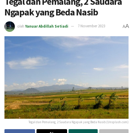
Tegal dan Pemalang, 2 Saudara
Ngapak yang Beda Nasib
A
oleh
Yanuar Abdillah Setiadi
7 November 2023
A
Tegal dan Pemalang, 2 Saudara Ngapak yang Beda Nasib (Unsplash.com)