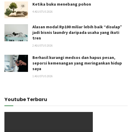
Ketika buku menebang pohon
4 AGUSTUS 2026
Alasan modal Rp100 miliar lebih baik “disulap”
jadi bisnis laundry daripada usaha yang ikuti
tren
2 AGUSTUS 2026
Berhasil kurangi medsos dan hapus pesan,
seporsi kemenangan yang meringankan hidup
saya
1 AGUSTUS 2026
Youtube Terbaru