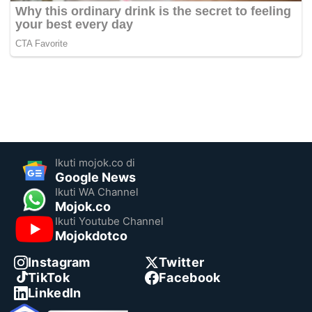
Ikuti mojok.co di
Google News
Ikuti WA Channel
Mojok.co
Ikuti Youtube Channel
Mojokdotco
Instagram
Twitter
TikTok
Facebook
LinkedIn