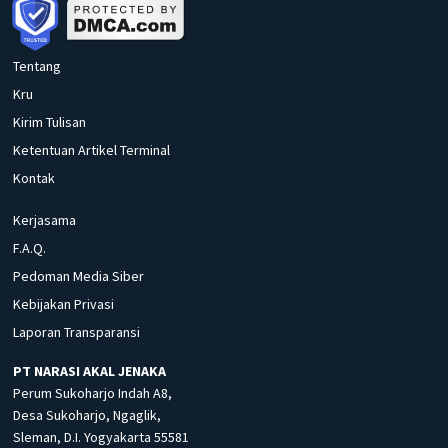
Tentang
Kru
Kirim Tulisan
Ketentuan Artikel Terminal
Kontak
Kerjasama
F.A.Q.
Pedoman Media Siber
Kebijakan Privasi
Laporan Transparansi
PT NARASI AKAL JENAKA
Perum Sukoharjo Indah A8,
Desa Sukoharjo, Ngaglik,
Sleman, D.I. Yogyakarta 55581