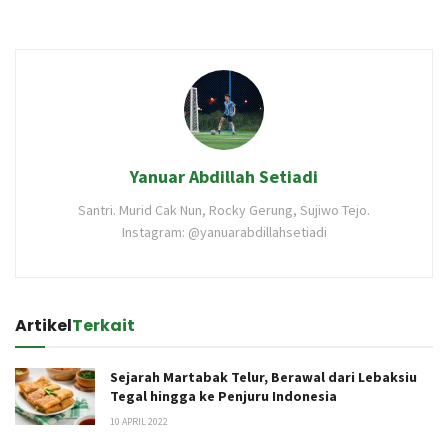
Yanuar Abdillah Setiadi
Santri. Murid Cak Nun, Rocky Gerung, Sujiwo Tejo.
Instagram: @yanuarabdillahsetiadi
Artikel
Terkait
Sejarah Martabak Telur, Berawal dari Lebaksiu
Tegal hingga ke Penjuru Indonesia
10 APRIL 2022