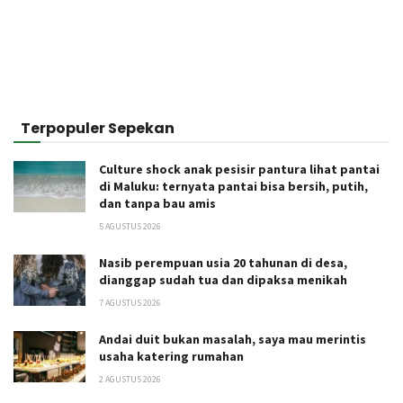
Terpopuler Sepekan
Culture shock anak pesisir pantura lihat pantai
di Maluku: ternyata pantai bisa bersih, putih,
dan tanpa bau amis
5 AGUSTUS 2026
Nasib perempuan usia 20 tahunan di desa,
dianggap sudah tua dan dipaksa menikah
7 AGUSTUS 2026
Andai duit bukan masalah, saya mau merintis
usaha katering rumahan
2 AGUSTUS 2026