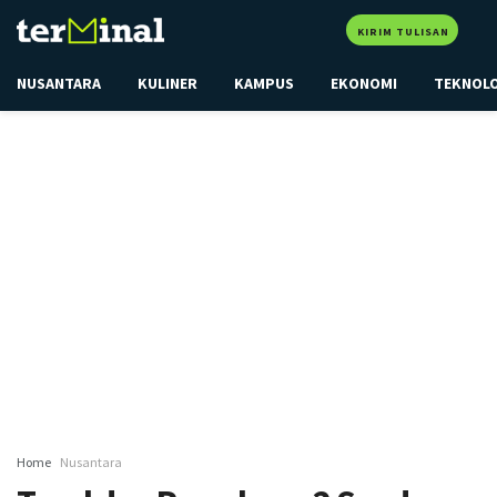
KIRIM TULISAN
NUSANTARA
KULINER
KAMPUS
EKONOMI
TEKNOL
Home
Nusantara