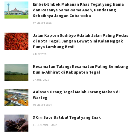
Embek-Embek Makanan Khas Tegal yang Nama
dan Rasanya Sama-sama Aneh, Pendatang
Sebaiknya Jangan Coba-coba
12 MARET 2026
Jalan Kapten Sudibyo Adalah Jalan Paling Pedas
di Kota Tegal. Jangan Lewat Sini Kalau Nggak
Punya Lambung Besi!
4 MEI 2025
Kecamatan Talang: Kecamatan Paling Seimbang
Dunia-Akhirat di Kabupaten Tegal
27 JULI 2025
4 Alasan Orang Tegal Malah Jarang Makan di
Warteg
19 MARET 2023
3 Ciri Sate Batibul Tegal yang Enak
11 DESEMBER 2022