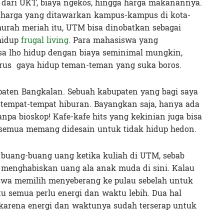
 dari UKT, biaya ngekos, hingga harga makanannya.
 harga yang ditawarkan kampus-kampus di kota-
murah meriah itu, UTM bisa dinobatkan sebagai
hidup
frugal living
. Para mahasiswa yang
sa lho hidup dengan biaya seminimal mungkin,
 arus gaya hidup teman-teman yang suka boros.
upaten Bangkalan. Sebuah kabupaten yang bagi saya
tempat-tempat hiburan. Bayangkan saja, hanya ada
tanpa bioskop! Kafe-kafe hits yang kekinian juga bisa
, semua memang didesain untuk tidak hidup hedon.
 buang-buang uang ketika kuliah di UTM, sebab
menghabiskan uang ala anak muda di sini. Kalau
swa memilih menyeberang ke pulau sebelah untuk
 semua perlu energi dan waktu lebih. Dua hal
karena energi dan waktunya sudah terserap untuk