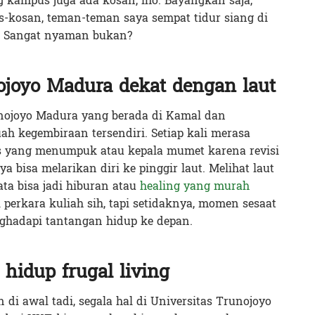
 kampus juga ada kosan, lho. Bayangkan saja,
-kosan, teman-teman saya sempat tidur siang di
as. Sangat nyaman bukan?
ojoyo Madura dekat dengan laut
runojoyo Madura yang berada di Kamal dan
ah kegembiraan tersendiri. Setiap kali merasa
s yang menumpuk atau kepala mumet karena revisi
a bisa melarikan diri ke pinggir laut. Melihat laut
ta bisa jadi hiburan atau
healing yang murah
gi perkara kuliah sih, tapi setidaknya, momen sesaat
nghadapi tantangan hidup ke depan.
idup frugal living
 di awal tadi, segala hal di Universitas Trunojoyo