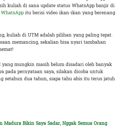
ih kuliah di sana update status WhatsApp banjir di
s WhatsApp
itu berisi video ikan-ikan yang berenang
.
g, kuliah di UTM adalah pilihan yang paling tepat.
asaan memancing, sekalian bisa nyari tambahan
hemat!
TM yang mungkin masih belum disadari oleh banyak
ya pada pernyataan saya, silakan dicoba untuk
g setahun dua tahun, siapa tahu abis itu terus jatuh
an Madura Bikin Saya Sadar, Nggak Semua Orang