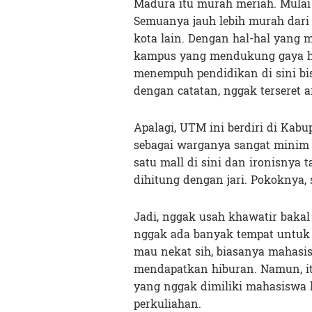
Madura itu murah meriah. Mulai
Semuanya jauh lebih murah dari
kota lain. Dengan hal-hal yang 
kampus yang mendukung gaya 
menempuh pendidikan di sini bi
dengan catatan, nggak terseret
Apalagi, UTM ini berdiri di Kab
sebagai warganya sangat minim 
satu mall di sini dan ironisnya 
dihitung dengan jari. Pokoknya
Jadi, nggak usah khawatir bakal
nggak ada banyak tempat untuk 
mau nekat sih, biasanya mahasi
mendapatkan hiburan. Namun, itu
yang nggak dimiliki mahasiswa 
perkuliahan.