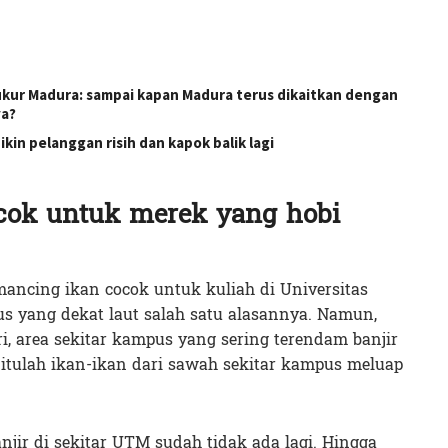
ukur Madura: sampai kapan Madura terus dikaitkan dengan
ya?
kin pelanggan risih dan kapok balik lagi
ok untuk merek yang hobi
ancing ikan cocok untuk kuliah di Universitas
s yang dekat laut salah satu alasannya. Namun,
i, area sekitar kampus yang sering terendam banjir
 itulah ikan-ikan dari sawah sekitar kampus meluap
njir di sekitar UTM sudah tidak ada lagi. Hingga