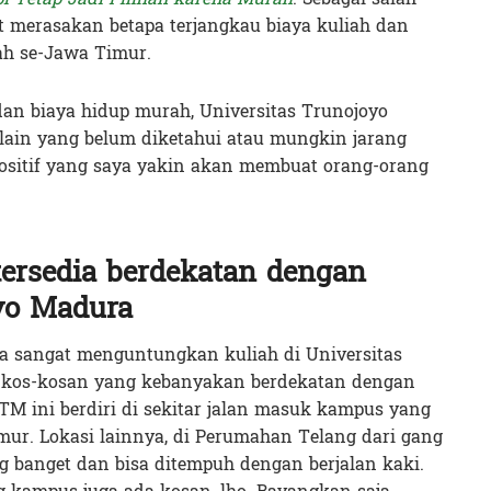
t merasakan betapa terjangkau biaya kuliah dan
rah se-Jawa Timur.
 dan biaya hidup murah,
Universitas Trunojoyo
lain yang belum diketahui atau mungkin jarang
positif yang saya yakin akan membuat orang-orang
ersedia berdekatan dengan
yo Madura
ya sangat menguntungkan kuliah di Universitas
i kos-kosan yang kebanyakan berdekatan dengan
TM ini berdiri di sekitar jalan masuk kampus yang
mur. Lokasi lainnya, di Perumahan Telang dari gang
 banget dan bisa ditempuh dengan berjalan kaki.