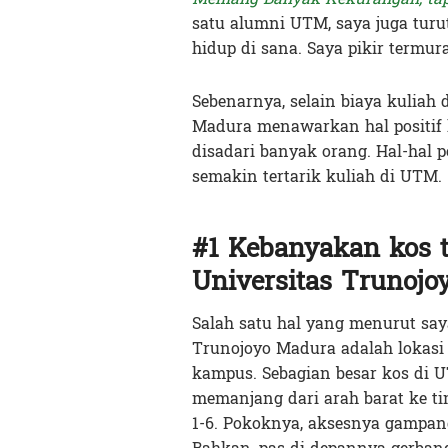
satu alumni UTM, saya juga turu
hidup di sana. Saya pikir termu
Sebenarnya, selain biaya kuliah
Madura menawarkan hal positif 
disadari banyak orang. Hal-hal 
semakin tertarik kuliah di UTM.
#1 Kebanyakan kos t
Universitas Trunojo
Salah satu hal yang menurut sa
Trunojoyo Madura adalah lokas
kampus. Sebagian besar kos di U
memanjang dari arah barat ke ti
1-6. Pokoknya, aksesnya gampang