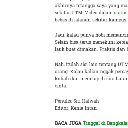
akhirnya tetangga saya yang mas
sekitar UTM. Video dalam
statu
bebas di jalanan sekitar kampus
Jadi, kalau punya hobi memancin
Selain bisa terus menekuni kebi
lauk buat dimakan. Praktis dan 
Nah, itulah sisi lain tentang U
orang. Kalau kalian nggak perca
kuliah dan menetap di sini baran
cinta.
Penulis: Siti Halwah
Editor: Kenia Intan
BACA JUGA
Tinggal di Bangkal