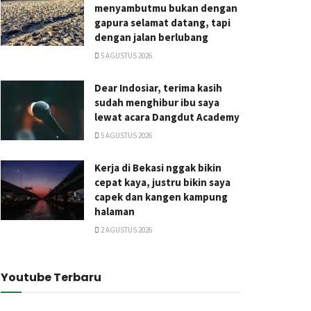
menyambutmu bukan dengan
gapura selamat datang, tapi
dengan jalan berlubang
5 AGUSTUS 2026
Dear Indosiar, terima kasih
sudah menghibur ibu saya
lewat acara Dangdut Academy
5 AGUSTUS 2026
Kerja di Bekasi nggak bikin
cepat kaya, justru bikin saya
capek dan kangen kampung
halaman
2 AGUSTUS 2026
Youtube Terbaru