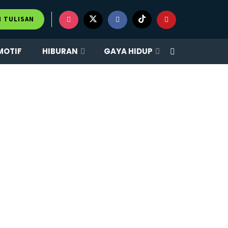
M TULISAN
MOTIF
HIBURAN
GAYA HIDUP