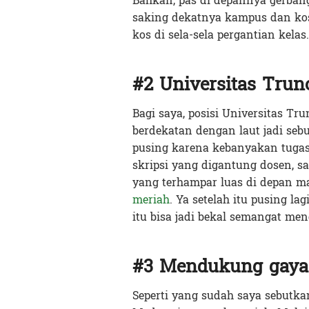
Bahkan, pas di depannya gerbang
saking dekatnya kampus dan kos
kos di sela-sela pergantian kel
#2 Universitas Trun
Bagi saya, posisi Universitas T
berdekatan dengan laut jadi sebu
pusing karena kebanyakan tuga
skripsi yang digantung dosen, say
yang terhampar luas di depan ma
meriah
. Ya setelah itu pusing la
itu bisa jadi bekal semangat me
#3 Mendukung gaya h
Seperti yang sudah saya sebutkan