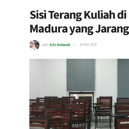
Sisi Terang Kuliah d
Madura yang Jarang
oleh
Siti Halwah
16 Mei 2025