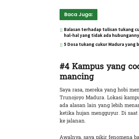
Baca Juga:
Balasan terhadap tulisan tukang c
hal-hal yang tidak ada hubungann
5 Dosa tukang cukur Madura yang bi
#4 Kampus yang coc
mancing
Saya rasa, mereka yang hobi mem
Trunojoyo Madura. Lokasi kampu
ada alasan lain yang lebih menar
ketika hujan mengguyur. Di saat
ke jalanan.
Awalnya, saya pikir fenomena ba