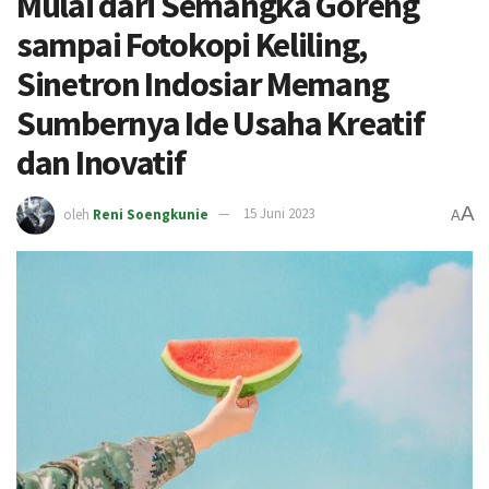
Mulai dari Semangka Goreng
sampai Fotokopi Keliling,
Sinetron Indosiar Memang
Sumbernya Ide Usaha Kreatif
dan Inovatif
A
oleh
Reni Soengkunie
15 Juni 2023
A