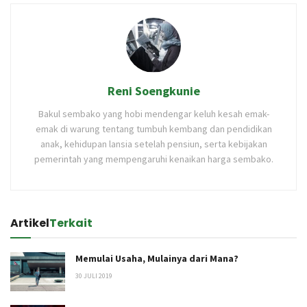
Reni Soengkunie
Bakul sembako yang hobi mendengar keluh kesah emak-
emak di warung tentang tumbuh kembang dan pendidikan
anak, kehidupan lansia setelah pensiun, serta kebijakan
pemerintah yang mempengaruhi kenaikan harga sembako.
Artikel
Terkait
Memulai Usaha, Mulainya dari Mana?
30 JULI 2019