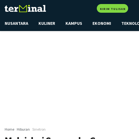
KIRIM TULISAN
NUSANTARA
KULINER
KAMPUS
EKONOMI
TEKNOL
Home
Hiburan
Sinetron