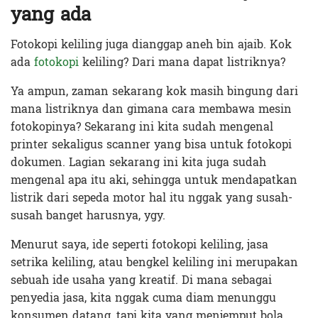
yang ada
Fotokopi keliling juga dianggap aneh bin ajaib. Kok
ada
fotokopi
keliling? Dari mana dapat listriknya?
Ya ampun, zaman sekarang kok masih bingung dari
mana listriknya dan gimana cara membawa mesin
fotokopinya? Sekarang ini kita sudah mengenal
printer sekaligus scanner yang bisa untuk fotokopi
dokumen. Lagian sekarang ini kita juga sudah
mengenal apa itu aki, sehingga untuk mendapatkan
listrik dari sepeda motor hal itu nggak yang susah-
susah banget harusnya, ygy.
Menurut saya, ide seperti fotokopi keliling, jasa
setrika keliling, atau bengkel keliling ini merupakan
sebuah ide usaha yang kreatif. Di mana sebagai
penyedia jasa, kita nggak cuma diam menunggu
konsumen datang, tapi kita yang menjemput bola