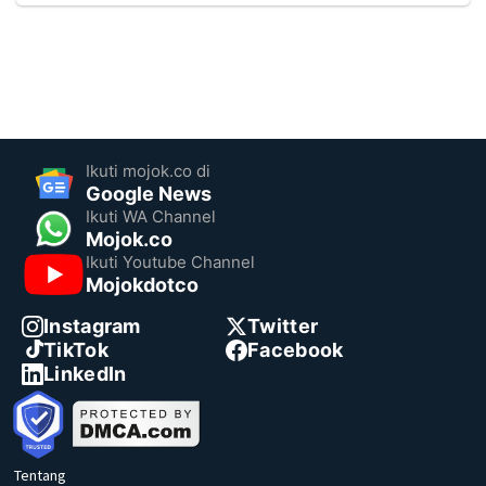
Ikuti mojok.co di
Google News
Ikuti WA Channel
Mojok.co
Ikuti Youtube Channel
Mojokdotco
Instagram
Twitter
TikTok
Facebook
LinkedIn
Tentang