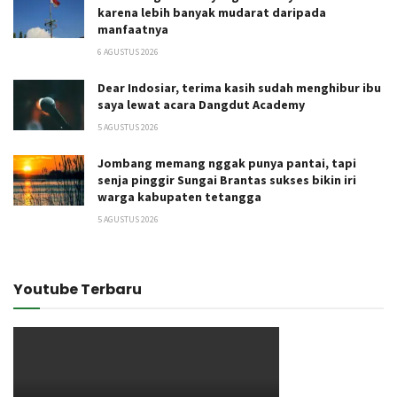
karena lebih banyak mudarat daripada
manfaatnya
6 AGUSTUS 2026
Dear Indosiar, terima kasih sudah menghibur ibu
saya lewat acara Dangdut Academy
5 AGUSTUS 2026
Jombang memang nggak punya pantai, tapi
senja pinggir Sungai Brantas sukses bikin iri
warga kabupaten tetangga
5 AGUSTUS 2026
Youtube Terbaru