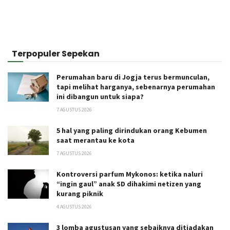
Terpopuler Sepekan
Perumahan baru di Jogja terus bermunculan,
tapi melihat harganya, sebenarnya perumahan
ini dibangun untuk siapa?
7 AGUSTUS 2026
5 hal yang paling dirindukan orang Kebumen
saat merantau ke kota
7 AGUSTUS 2026
Kontroversi parfum Mykonos: ketika naluri
“ingin gaul” anak SD dihakimi netizen yang
kurang piknik
4 AGUSTUS 2026
3 lomba agustusan yang sebaiknya ditiadakan