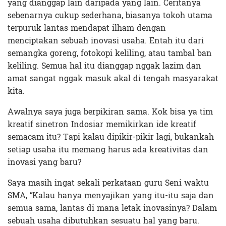
yang dianggap lain daripada yang lain. Ceritanya
sebenarnya cukup sederhana, biasanya tokoh utama
terpuruk lantas mendapat ilham dengan
menciptakan sebuah inovasi usaha. Entah itu dari
semangka goreng, fotokopi keliling, atau tambal ban
keliling. Semua hal itu dianggap nggak lazim dan
amat sangat nggak masuk akal di tengah masyarakat
kita.
Awalnya saya juga berpikiran sama. Kok bisa ya tim
kreatif sinetron Indosiar memikirkan ide kreatif
semacam itu? Tapi kalau dipikir-pikir lagi, bukankah
setiap usaha itu memang harus ada kreativitas dan
inovasi yang baru?
Saya masih ingat sekali perkataan guru Seni waktu
SMA, “Kalau hanya menyajikan yang itu-itu saja dan
semua sama, lantas di mana letak inovasinya? Dalam
sebuah usaha dibutuhkan sesuatu hal yang baru.