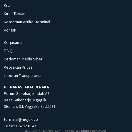
Kru
Kirim Tulisan
Ketentuan Artikel Terminal
Kontak
Kerjasama
F.A.Q.
Pedoman Media Siber
Kebijakan Privasi
Laporan Transparansi
PT NARASI AKAL JENAKA
Perum Sukoharjo Indah A8,
Desa Sukoharjo, Ngaglik,
Sleman, D.I. Yogyakarta 55581
terminal@mojok.co
+62-851-6282-0147
© 2025 PT Narasi Akal Jenaka. All Rights Reserved.