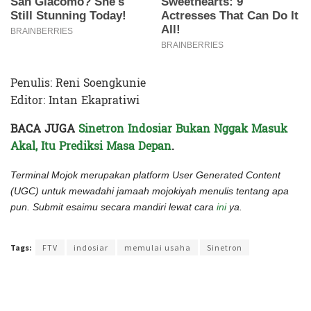
Penulis: Reni Soengkunie
Editor: Intan Ekapratiwi
BACA JUGA
Sinetron Indosiar Bukan Nggak Masuk
Akal, Itu Prediksi Masa Depan
.
Terminal Mojok merupakan platform User Generated Content
(UGC) untuk mewadahi jamaah mojokiyah menulis tentang apa
pun. Submit esaimu secara mandiri lewat cara
ini
ya.
Terakhir diperbarui pada 15 Juni 2023 oleh
Intan Ekapratiwi
Tags:
FTV
indosiar
memulai usaha
Sinetron