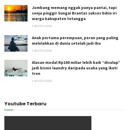
Jombang memang nggak punya pantai, tapi
senja pinggir Sungai Brantas sukses bikin iri
warga kabupaten tetangga
5 AGUSTUS 2026
Anak pertama perempuan, peran yang paling
melelahkan di dunia setelah jadi ibu
2 AGUSTUS 2026
Alasan modal Rp100 miliar lebih baik “disulap”
jadi bisnis laundry daripada usaha yang ikuti
tren
2 AGUSTUS 2026
Youtube Terbaru