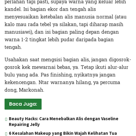
perlahan tapi pasti, supaya warna yang keluar lebih
kandel. Isi bagian ekor dan tengah alis
menyesuaikan ketebalan alis manusia normal (atau
kalo mau rada tebel ya silakan, tapi diharap masih
manusiawi), dan isi bagian paling depan dengan
warna 1-2 tingkat lebih pudar daripada bagian
tengah.
Usahakan saat mengsisi bagian alis, jangan digosrok-
gosrok kek mewarnai bebas, ya. Tetap ikuti alur-alur
bulu yang ada. Pas finishing, nyikatnya jangan
kekencengan. Ntar warnanya hilang, ya percuma
dong, Markonah.
Baca Juga:
Beauty Hacks: Cara Menebalkan Alis dengan Vaseline
Repairing Jelly
6 Kesalahan Makeup yang Bikin Wajah Kelihatan Tua