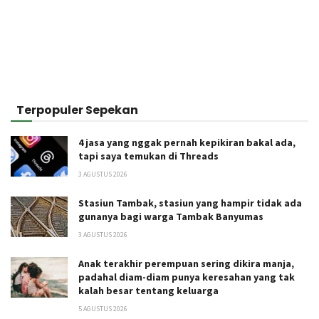
Terpopuler Sepekan
4 jasa yang nggak pernah kepikiran bakal ada,
tapi saya temukan di Threads
3 AGUSTUS 2026
Stasiun Tambak, stasiun yang hampir tidak ada
gunanya bagi warga Tambak Banyumas
3 AGUSTUS 2026
Anak terakhir perempuan sering dikira manja,
padahal diam-diam punya keresahan yang tak
kalah besar tentang keluarga
5 AGUSTUS 2026