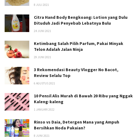
8 JULI 2021
Citra Hand Body Bengkoang: Lotion yang Dulu
Dituduh Jadi Penyebab Lebatnya Bulu
24 JUNI 2021
Ketimbang Salah Pilih Parfum, Pakai Minyak
Telon Adalah Jalan Ninja
29 JUNI 2021
3 Rekomendasi Beauty Vlogger No Bacot,
Review Selalu Top
6 AGUSTUS 2021
10 Pensil Alis Murah di Bawah 20 Ribu yang Nggak
Kaleng-kaleng
1 JANUARI 2022
Rinso vs Daia, Detergen Mana yang Ampuh
Bersihkan Noda Pakaian?
8 JUNI 2021