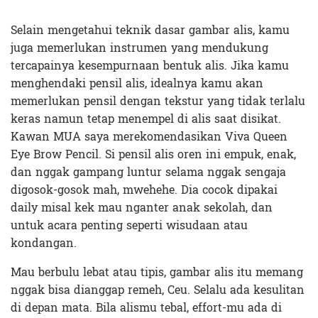
Selain mengetahui teknik dasar gambar alis, kamu
juga memerlukan instrumen yang mendukung
tercapainya kesempurnaan bentuk alis. Jika kamu
menghendaki pensil alis, idealnya kamu akan
memerlukan pensil dengan tekstur yang tidak terlalu
keras namun tetap menempel di alis saat disikat.
Kawan MUA saya merekomendasikan Viva Queen
Eye Brow Pencil. Si pensil alis oren ini empuk, enak,
dan nggak gampang luntur selama nggak sengaja
digosok-gosok mah, mwehehe. Dia cocok dipakai
daily misal kek mau nganter anak sekolah, dan
untuk acara penting seperti wisudaan atau
kondangan.
Mau berbulu lebat atau tipis, gambar alis itu memang
nggak bisa dianggap remeh, Ceu. Selalu ada kesulitan
di depan mata. Bila alismu tebal, effort-mu ada di