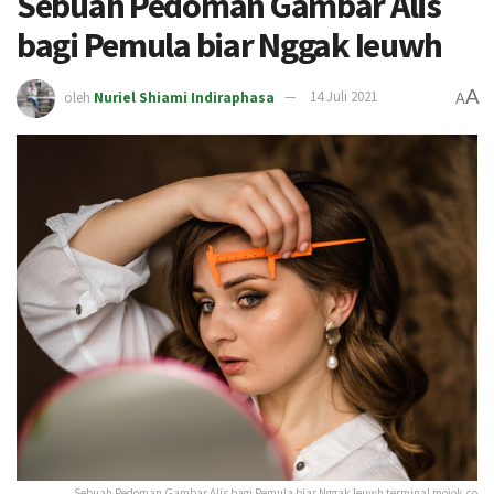
Sebuah Pedoman Gambar Alis
bagi Pemula biar Nggak Ieuwh
A
oleh
Nuriel Shiami Indiraphasa
14 Juli 2021
A
Sebuah Pedoman Gambar Alis bagi Pemula biar Nggak Ieuwh terminal mojok.co