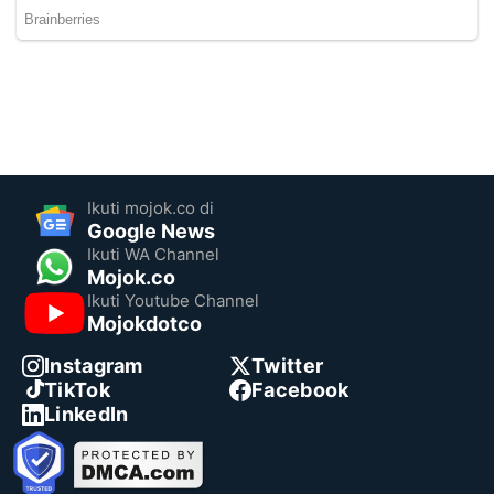
Ikuti mojok.co di
Google News
Ikuti WA Channel
Mojok.co
Ikuti Youtube Channel
Mojokdotco
Instagram
Twitter
TikTok
Facebook
LinkedIn