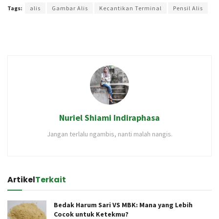
Tags:
alis
Gambar Alis
Kecantikan Terminal
Pensil Alis
Nuriel Shiami Indiraphasa
Jangan terlalu ngambis, nanti malah nangis.
Artikel
Terkait
Bedak Harum Sari VS MBK: Mana yang Lebih
Cocok untuk Ketekmu?