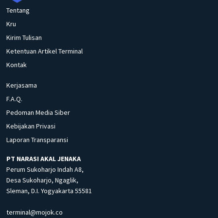
Tentang
Kru
Kirim Tulisan
Ketentuan Artikel Terminal
Kontak
Kerjasama
F.A.Q.
Pedoman Media Siber
Kebijakan Privasi
Laporan Transparansi
PT NARASI AKAL JENAKA
Perum Sukoharjo Indah A8,
Desa Sukoharjo, Ngaglik,
Sleman, D.I. Yogyakarta 55581
terminal@mojok.co