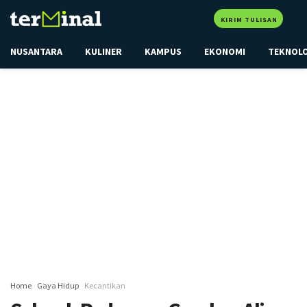
KIRIM TULISAN
NUSANTARA
KULINER
KAMPUS
EKONOMI
TEKNOL
Home
Gaya Hidup
Kecantikan