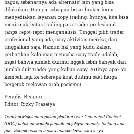
bagus, sebenarnya ada alternatif lain yang bisa
dilakukan. Hampir sebagian besar broker forex
menyediakan layanan copy trading. Intinya, kita bisa
meniru aktivitas trading para trader profesional
tanpa repot-repot menganalisis. Tinggal pilih trader
profesional yang ada, copy aktivitas mereka, dan
tinggalkan saja. Namun hal yang kudu kalian
perhatikan kalo mau mencoba copy trade adalah,
ingat bahwa jumlah duitmu nggak lebih banyak dari
jumlah duit trader yang kalian copy. Artinya apa? Ya
kembali lagi ke seberapa kuat duitmu saat harga
bergerak melawan arah posisimu.
Penulis: Riyanto
Editor: Rizky Prasetya
Terminal Mojok merupakan platform User Generated Content
(UGC) untuk mewadahi jamaah mojokiyah menulis tentang apa
pun. Submit esaimu secara mandiri lewat cara
ini
ya.