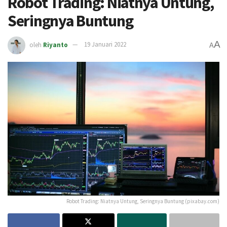
Robot Trading: Niatnya Untung,
Seringnya Buntung
A
oleh
Riyanto
19 Januari 2022
A
Robot Trading: Niatnya Untung, Seringnya Buntung (pixabay.com)