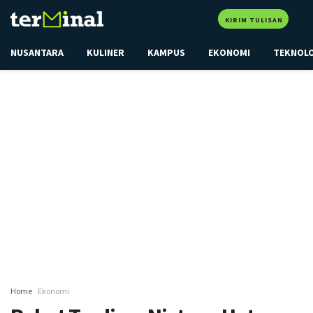
KIRIM TULISAN
NUSANTARA
KULINER
KAMPUS
EKONOMI
TEKNOL
Home
Ekonomi