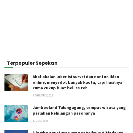
Terpopuler Sepekan
Akal-akalan loker isi survei dan nonton iklan
online, menyedot banyak kuota, tapi hasilnya
cuma cukup buat beli es teh
6 AGUSTUS 2026
Jambooland Tulungagung, tempat wisata yang
perlahan kehilangan pesonanya
31 JULI 2026
3 lomba agustusan yang sebaiknya ditiadakan