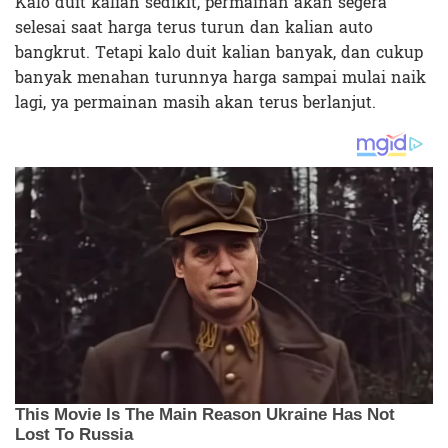
Kalo duit kalian sedikit, permainan akan segera
selesai saat harga terus turun dan kalian auto
bangkrut. Tetapi kalo duit kalian banyak, dan cukup
banyak menahan turunnya harga sampai mulai naik
lagi, ya permainan masih akan terus berlanjut.