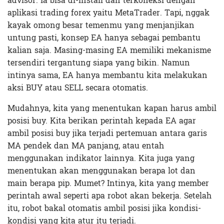
advisor. Ia bisa di-install dan terkoneksi dengan
aplikasi trading forex yaitu MetaTrader. Tapi, nggak
kayak omong besar temenmu yang menjanjikan
untung pasti, konsep EA hanya sebagai pembantu
kalian saja. Masing-masing EA memiliki mekanisme
tersendiri tergantung siapa yang bikin. Namun
intinya sama, EA hanya membantu kita melakukan
aksi BUY atau SELL secara otomatis.
Mudahnya, kita yang menentukan kapan harus ambil
posisi buy. Kita berikan perintah kepada EA agar
ambil posisi buy jika terjadi pertemuan antara garis
MA pendek dan MA panjang, atau entah
menggunakan indikator lainnya. Kita juga yang
menentukan akan menggunakan berapa lot dan
main berapa pip. Mumet? Intinya, kita yang member
perintah awal seperti apa robot akan bekerja. Setelah
itu, robot bakal otomatis ambil posisi jika kondisi-
kondisi yang kita atur itu terjadi.