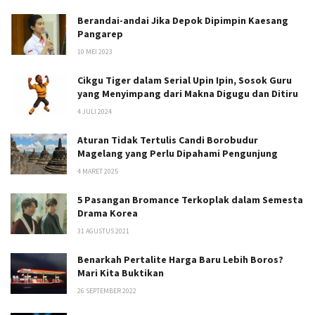
Berandai-andai Jika Depok Dipimpin Kaesang
Pangarep
10 MEI 2023
Cikgu Tiger dalam Serial Upin Ipin, Sosok Guru
yang Menyimpang dari Makna Digugu dan Ditiru
4 JULI 2024
Aturan Tidak Tertulis Candi Borobudur
Magelang yang Perlu Dipahami Pengunjung
4 MARET 2025
5 Pasangan Bromance Terkoplak dalam Semesta
Drama Korea
31 AGUSTUS 2021
Benarkah Pertalite Harga Baru Lebih Boros?
Mari Kita Buktikan
26 SEPTEMBER 2022