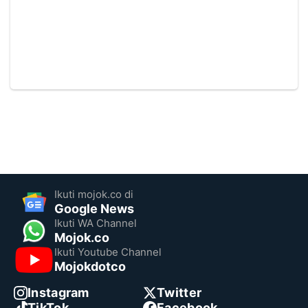
Ikuti mojok.co di
Google News
Ikuti WA Channel
Mojok.co
Ikuti Youtube Channel
Mojokdotco
Instagram
Twitter
TikTok
Facebook