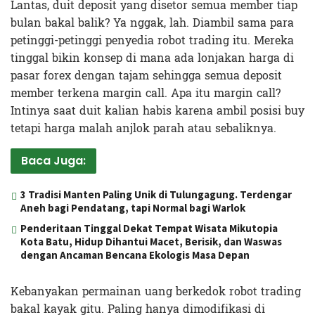
Lantas, duit deposit yang disetor semua member tiap
bulan bakal balik? Ya nggak, lah. Diambil sama para
petinggi-petinggi penyedia robot trading itu. Mereka
tinggal bikin konsep di mana ada lonjakan harga di
pasar forex dengan tajam sehingga semua deposit
member terkena margin call. Apa itu margin call?
Intinya saat duit kalian habis karena ambil posisi buy
tetapi harga malah anjlok parah atau sebaliknya.
Baca Juga:
3 Tradisi Manten Paling Unik di Tulungagung. Terdengar
Aneh bagi Pendatang, tapi Normal bagi Warlok
Penderitaan Tinggal Dekat Tempat Wisata Mikutopia
Kota Batu, Hidup Dihantui Macet, Berisik, dan Waswas
dengan Ancaman Bencana Ekologis Masa Depan
Kebanyakan permainan uang berkedok robot trading
bakal kayak gitu. Paling hanya dimodifikasi di