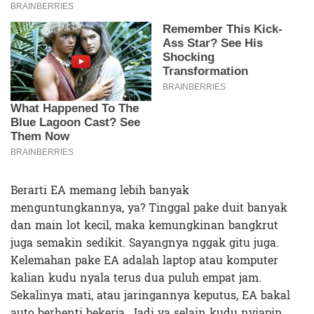
Berarti EA memang lebih banyak
menguntungkannya, ya? Tinggal pake duit banyak
dan main lot kecil, maka kemungkinan bangkrut
juga semakin sedikit. Sayangnya nggak gitu juga.
Kelemahan pake EA adalah laptop atau komputer
kalian kudu nyala terus dua puluh empat jam.
Sekalinya mati, atau jaringannya keputus, EA bakal
auto berhenti bekerja. Jadi ya selain kudu nyiapin