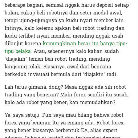
beberapa bagian, semisal nggak harus deposit setiap
bulan, cukup beli robotnya dan setor modal awal,
tetapi ujung-ujungnya ya kudu nyari member lain.
Intinya, kalo ketemu ajakan beli robot trading dan
kudu terlibat nyari member, mending nggak usah
dilanjut karena
kemungkinan besar itu hanya tipu-
tipu belaka
. Atau, sebenernya kalo kalian sudah
“diajakin” temen beli robot trading, mending
langsung tolak. Biasanya, awal dari bencana
berkedok investasi bermula dari “diajakin” tadi.
Lah terus gimana, dong? Masa nggak ada sih robot
trading yang beneran? Main forex sendiri itu susah,
kalo ada robot yang bener, kan memudahkan?
Ya, saya setuju. Pun saya mau bilang bahwa robot
forex yang beneran itu ya emang ada. Robot forex
yang bener biasanya berbentuk EA, alias expert