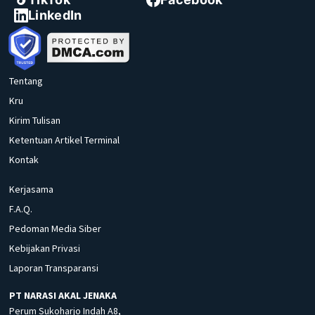
LinkedIn
Tentang
Kru
Kirim Tulisan
Ketentuan Artikel Terminal
Kontak
Kerjasama
F.A.Q.
Pedoman Media Siber
Kebijakan Privasi
Laporan Transparansi
PT NARASI AKAL JENAKA
Perum Sukoharjo Indah A8,