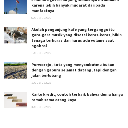
karena lebih banyak mudarat daripada
manfaatnya
6 AGUSTUS 2026
Akulah pengunjung kafe yang terganggu itu
gara-gara musik yang disetel keras-keras, bikin
tenaga terkuras dan harus adu volume saat
ngobrol
1 AGUSTUS 2026
Purworejo, kota yang menyambutmu bukan
dengan gapura selamat datang, tapi dengan
jalan berlubang
5 AGUSTUS 2026
Kartu kredit, contoh terbaik bahwa dunia hanya
ramah sama orang kaya
3 AGUSTUS 2026