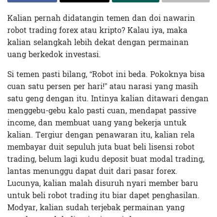
Kalian pernah didatangin temen dan doi nawarin
robot trading forex atau kripto? Kalau iya, maka
kalian selangkah lebih dekat dengan permainan
uang berkedok investasi.
Si temen pasti bilang, “Robot ini beda. Pokoknya bisa
cuan satu persen per hari!” atau narasi yang masih
satu geng dengan itu. Intinya kalian ditawari dengan
menggebu-gebu kalo pasti cuan, mendapat passive
income, dan membuat uang yang bekerja untuk
kalian. Tergiur dengan penawaran itu, kalian rela
membayar duit sepuluh juta buat beli lisensi robot
trading, belum lagi kudu deposit buat modal trading,
lantas menunggu dapat duit dari pasar forex.
Lucunya, kalian malah disuruh nyari member baru
untuk beli robot trading itu biar dapet penghasilan.
Modyar, kalian sudah terjebak permainan yang