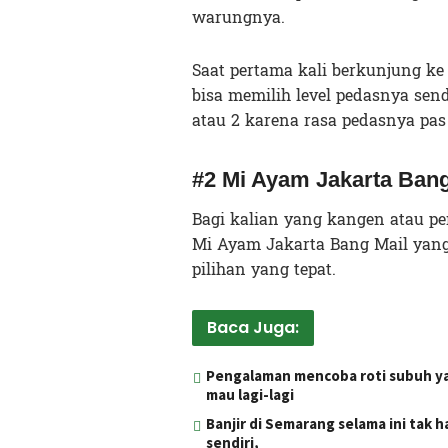
warungnya.
Saat pertama kali berkunjung ke
bisa memilih level pedasnya sen
atau 2 karena rasa pedasnya pas
#2 Mi Ayam Jakarta Bang
Bagi kalian yang kangen atau p
Mi Ayam Jakarta Bang Mail yang 
pilihan yang tepat.
Baca Juga:
Pengalaman mencoba roti subuh yang
mau lagi-lagi
Banjir di Semarang selama ini tak 
sendiri,