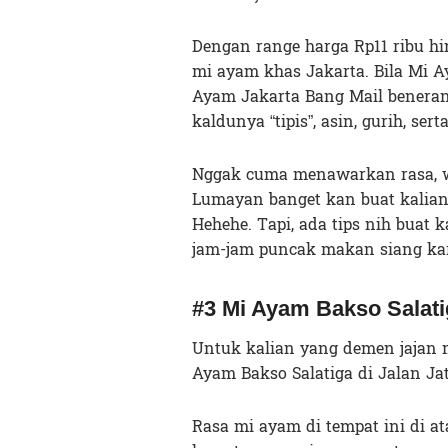
Dengan range harga Rp11 ribu hi
mi ayam khas Jakarta. Bila Mi 
Ayam Jakarta Bang Mail beneran
kaldunya “tipis”, asin, gurih, ser
Nggak cuma menawarkan rasa, wa
Lumayan banget kan buat kalian
Hehehe. Tapi, ada tips nih buat 
jam-jam puncak makan siang kar
#3 Mi Ayam Bakso Salati
Untuk kalian yang demen jajan m
Ayam Bakso Salatiga di Jalan Jati
Rasa mi ayam di tempat ini di at