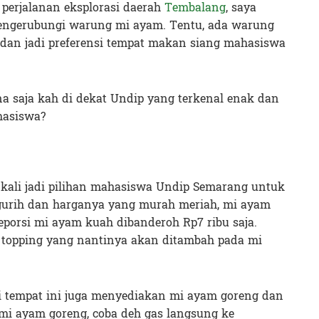
perjalanan eksplorasi daerah
Tembalang
, saya
ngerubungi warung mi ayam. Tentu, ada warung
an jadi preferensi tempat makan siang mahasiswa
a saja kah di dekat Undip yang terkenal enak dan
hasiswa?
ali jadi pilihan mahasiswa Undip Semarang untuk
gurih dan harganya yang murah meriah, mi ayam
eporsi mi ayam kuah dibanderoh Rp7 ribu saja.
 topping yang nantinya akan ditambah pada mi
i tempat ini juga menyediakan mi ayam goreng dan
mi ayam goreng, coba deh gas langsung ke