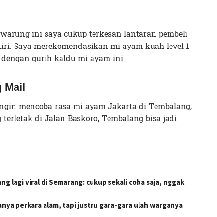
 warung ini saya cukup terkesan lantaran pembeli
diri. Saya merekomendasikan mi ayam kuah level 1
 dengan gurih kaldu mi ayam ini.
 Mail
engin mencoba rasa mi ayam Jakarta di Tembalang,
terletak di Jalan Baskoro, Tembalang bisa jadi
 lagi viral di Semarang: cukup sekali coba saja, nggak
hanya perkara alam, tapi justru gara-gara ulah warganya