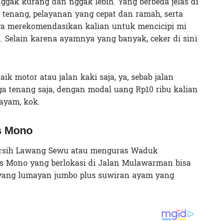
gak kurang dan nggak lebih. Yang berbeda jelas di
g tenang, pelayanan yang cepat dan ramah, serta
a merekomendasikan kalian untuk mencicipi mi
. Selain karena ayamnya yang banyak, ceker di sini
aik motor atau jalan kaki saja, ya, sebab jalan
a tenang saja, dengan modal uang Rp10 ribu kalian
ayam, kok.
s Mono
bersih Lawang Sewu atau menguras Waduk
s Mono yang berlokasi di Jalan Mulawarman bisa
 yang lumayan jumbo plus suwiran ayam yang