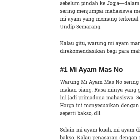
sebelum pindah ke Jogja—dalam 
sering menjumpai mahasiswa me
mi ayam yang memang terkenal d
Undip Semarang.
Kalau gitu, warung mi ayam man
direkomendasikan bagi para ma
#1 Mi Ayam Mas No
Warung Mi Ayam Mas No sering k
makan siang. Rasa minya yang 
ini jadi primadona mahasiswa. S
Harga ini menyesuaikan dengan
seperti bakso, dll.
Selain mi ayam kuah, mi ayam d
bakso. Kalau penasaran dengan 