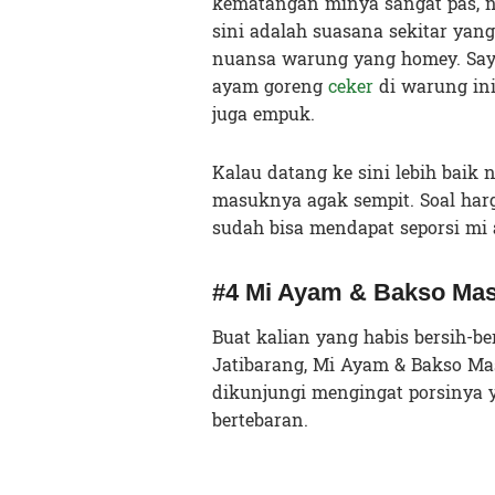
kematangan minya sangat pas, ng
sini adalah suasana sekitar yan
nuansa warung yang homey. Say
ayam goreng
ceker
di warung ini
juga empuk.
Kalau datang ke sini lebih baik n
masuknya agak sempit. Soal harg
sudah bisa mendapat seporsi mi 
#4 Mi Ayam & Bakso Ma
Buat kalian yang habis bersih-
Jatibarang, Mi Ayam & Bakso Ma
dikunjungi mengingat porsinya
bertebaran.