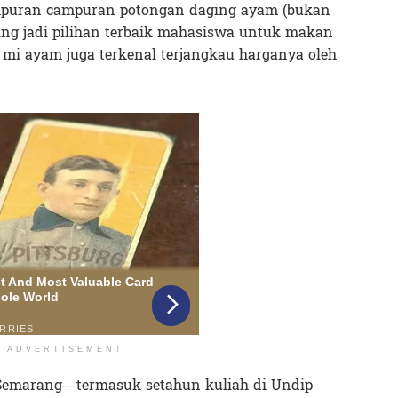
mpuran campuran potongan daging ayam (bukan
ring jadi pilihan terbaik mahasiswa untuk makan
, mi ayam juga terkenal terjangkau harganya oleh
ADVERTISEMENT
 Semarang—termasuk setahun kuliah di Undip