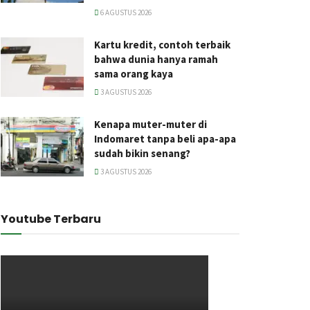
6 AGUSTUS 2026
Kartu kredit, contoh terbaik
bahwa dunia hanya ramah
sama orang kaya
3 AGUSTUS 2026
Kenapa muter-muter di
Indomaret tanpa beli apa-apa
sudah bikin senang?
3 AGUSTUS 2026
Youtube Terbaru