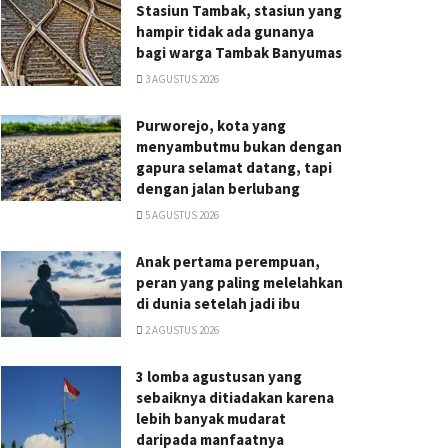
Stasiun Tambak, stasiun yang
hampir tidak ada gunanya
bagi warga Tambak Banyumas
3 AGUSTUS 2026
Purworejo, kota yang
menyambutmu bukan dengan
gapura selamat datang, tapi
dengan jalan berlubang
5 AGUSTUS 2026
Anak pertama perempuan,
peran yang paling melelahkan
di dunia setelah jadi ibu
2 AGUSTUS 2026
3 lomba agustusan yang
sebaiknya ditiadakan karena
lebih banyak mudarat
daripada manfaatnya