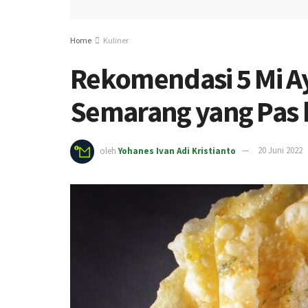
Home
Kuliner
Rekomendasi 5 Mi A
Semarang yang Pas 
oleh
Yohanes Ivan Adi Kristianto
20 Juni 2022