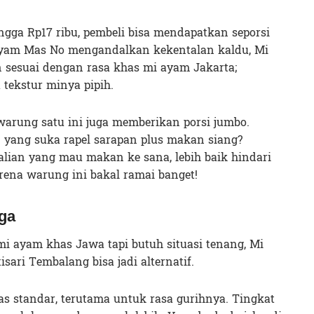
ngga Rp17 ribu, pembeli bisa mendapatkan seporsi
Ayam Mas No mengandalkan kekentalan kaldu, Mi
 sesuai dengan rasa khas mi ayam Jakarta;
ta tekstur minya pipih.
rung satu ini juga memberikan porsi jumbo.
 yang suka rapel sarapan plus makan siang?
kalian yang mau makan ke sana, lebih baik hindari
ena warung ini bakal ramai banget!
ga
i ayam khas Jawa tapi butuh situasi tenang, Mi
sari Tembalang bisa jadi alternatif.
as standar, terutama untuk rasa gurihnya. Tingkat